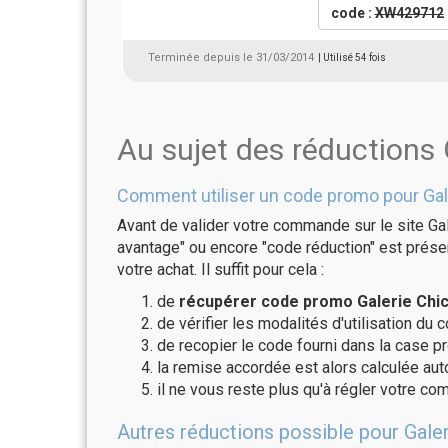
code :
XW429712
Terminée depuis le 31/03/2014
| Utilisé 54 fois
Au sujet des réductions 
Comment utiliser un code promo pour Gal
Avant de valider votre commande sur le site Gal
avantage" ou encore "code réduction" est présen
votre achat. Il suffit pour cela :
de
récupérer code promo Galerie Chic
de vérifier les modalités d'utilisation du 
de recopier le code fourni dans la case pr
la remise accordée est alors calculée a
il ne vous reste plus qu'à régler votre c
Autres réductions possible pour Galer