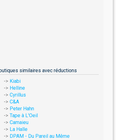
outiques similaires avec réductions
Kiabi
Helline
Cyrillus
C&A
Peter Hahn
Tape à L'Oeil
Camaieu
La Halle
DPAM - Du Pareil au Même