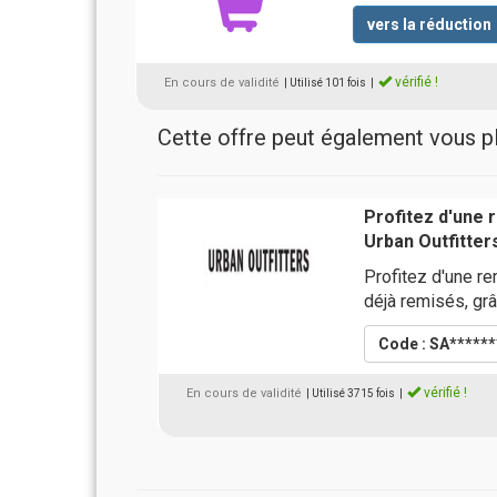
vers la réduction
vérifié !
En cours de validité
| Utilisé 101 fois
|
Cette offre peut également vous pla
Profitez d'une
Urban Outfitter
Profitez d'une r
déjà remisés, grâ
Code : SA*****
vérifié !
En cours de validité
| Utilisé 3715 fois
|