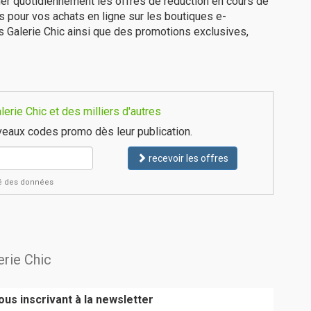
er quotidiennement les offres de réduction en cours de
is pour vos achats en ligne sur les boutiques e-
s Galerie Chic ainsi que des promotions exclusives,
rie Chic et des milliers d'autres
eaux codes promo dès leur publication.
recevoir les offres
ité des données
erie Chic
us inscrivant à la newsletter