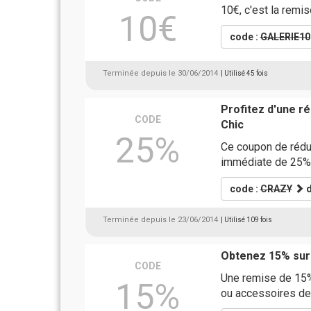
10€, c'est la remi
10€
code :
GALERIE10
Terminée depuis le 30/06/2014
| Utilisé 45 fois
Profitez d'une r
CODE
Chic
25%
Ce coupon de rédu
immédiate de 25%
code :
CRAZY
d
Terminée depuis le 23/06/2014
| Utilisé 109 fois
Obtenez 15% sur
CODE
Une remise de 15% 
15%
ou accessoires de