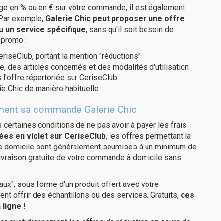
age en % ou en € sur votre commande, il est également
 Par exemple,
Galerie Chic peut proposer une offre
u un service spécifique
, sans qu'il soit besoin de
 promo :
eriseClub, portant la mention "réductions"
e, des articles concernés et des modalités d'utilisation
 l'offre répertoriée sur CeriseClub
ie Chic de manière habituelle
tement sa commande Galerie Chic
us certaines conditions de ne pas avoir à payer les frais
ées en violet sur CeriseClub
, les offres permettant la
tre domicile sont généralement soumises à un minimum de
livraison gratuite de votre commande à domicile sans
ux", sous forme d'un produit offert avec votre
 offrir des échantillons ou des services. Gratuits,
ces
ligne !