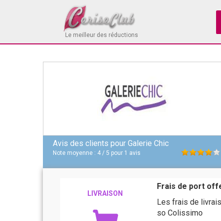
Le meilleur des réductions
Avis des clients pour
Galerie Chic
Note moyenne :
4
/
5
pour
1
avis
Frais de port off
LIVRAISON
Les frais de livra
so Colissimo