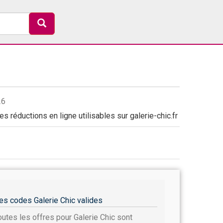
26
s réductions en ligne utilisables sur galerie-chic.fr
es codes Galerie Chic valides
outes les offres pour Galerie Chic sont