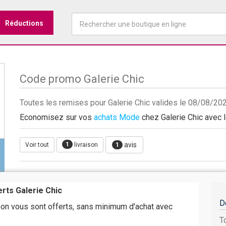
Réductions
Code promo Galerie Chic
Toutes les remises pour Galerie Chic valides le 08/08/20
Economisez sur vos
achats Mode
chez Galerie Chic avec le
1
avis
Voir tout
livraison
1
erts Galerie Chic
D
ison vous sont offerts, sans minimum d'achat avec
T