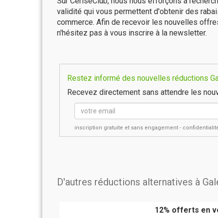
Sur CeriseClub, nous nous efforçons à recherch
validité qui vous permettent d'obtenir des raba
commerce. Afin de recevoir les nouvelles offre
n'hésitez pas à vous inscrire à la newsletter.
Restez informé des nouvelles réductions Gale
Recevez directement sans attendre les nouv
inscription gratuite et sans engagement - confidential
D'autres réductions alternatives à Gal
12% offerts en vo