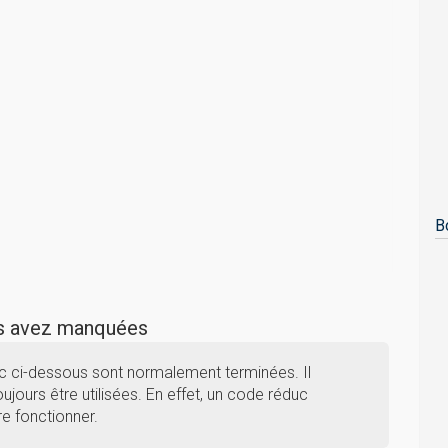
B
us avez manquées
ic ci-dessous sont normalement terminées. Il
ujours être utilisées. En effet, un code réduc
re fonctionner.