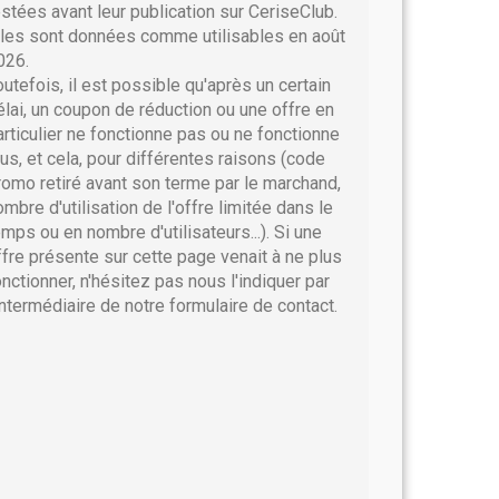
estées avant leur publication sur CeriseClub.
lles sont données comme utilisables en août
026.
outefois, il est possible qu'après un certain
élai, un coupon de réduction ou une offre en
articulier ne fonctionne pas ou ne fonctionne
lus, et cela, pour différentes raisons (code
romo retiré avant son terme par le marchand,
ombre d'utilisation de l'offre limitée dans le
emps ou en nombre d'utilisateurs...). Si une
ffre présente sur cette page venait à ne plus
onctionner, n'hésitez pas nous l'indiquer par
'intermédiaire de notre formulaire de contact.