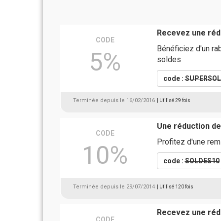
Recevez une rédu
CODE
Bénéficiez d'un ra
5%
soldes
code :
SUPERSOL
Terminée depuis le 16/02/2016
| Utilisé 29 fois
Une réduction de
CODE
Profitez d'une re
10%
code :
SOLDES10
Terminée depuis le 29/07/2014
| Utilisé 120 fois
Recevez une rédu
CODE