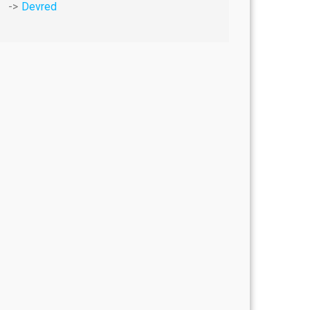
Devred