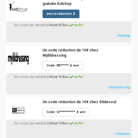
gratuite Kidshop
vers la réduction
En cours de validité
| Utilisé 55 fois
|
vérifié !
» Kidshop
Un code réduction de 10€ chez
Mylildressing
Code : WE*****
voir
En cours de validité
| Utilisé 16 fois
|
vérifié !
» Mylildressing
Un code réduction de 10€ chez Glidesoul
Code : GI**********
voir
En cours de validité
| Utilisé 10 fois
|
vérifié !
» Glidesoul