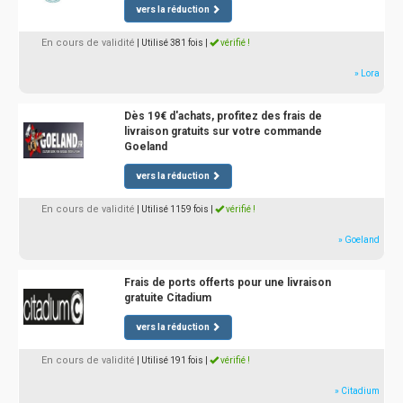
vers la réduction
En cours de validité
| Utilisé 381 fois
|
vérifié !
» Lora
Dès 19€ d'achats, profitez des frais de
livraison gratuits sur votre commande
Goeland
vers la réduction
En cours de validité
| Utilisé 1159 fois
|
vérifié !
» Goeland
Frais de ports offerts pour une livraison
gratuite Citadium
vers la réduction
En cours de validité
| Utilisé 191 fois
|
vérifié !
» Citadium