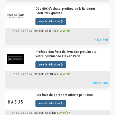
Dès 80€ d'achats, profitez de la livraison
Eden Park gratuite
vers la réduction
En cours de validité
| Utilisé 150 fois
|
vérifié !
» Eden Park
Profitez des frais de livraison gratuits sur
votre commande Eleven Paris
vers la réduction
En cours de validité
| Utilisé 204 fois
|
vérifié !
» Eleven Paris
Les frais de port sont offerts par Basus
vers la réduction
En cours de validité
| Utilisé 59 fois
|
vérifié !