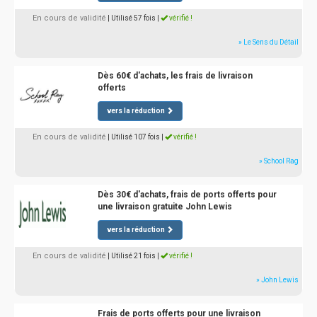
En cours de validité
| Utilisé 57 fois
|
vérifié !
» Le Sens du Détail
Dès 60€ d'achats, les frais de livraison
offerts
vers la réduction
En cours de validité
| Utilisé 107 fois
|
vérifié !
» School Rag
Dès 30€ d'achats, frais de ports offerts pour
une livraison gratuite John Lewis
vers la réduction
En cours de validité
| Utilisé 21 fois
|
vérifié !
» John Lewis
Frais de ports offerts pour une livraison