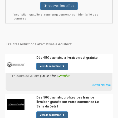
recevoir les offres
inscription gratuite et sans engagement - confidentialité des
données
D'autres réductions alternatives à Adishatz
Dès 95€ d'achats, la livraison est gratuite
vers la réduction
En cours de validité
| Utilisé 8 fois
|
vérifié !
» Strammer Max
Dès 50€ d'achats, profitez des frais de
livraison gratuits sur votre commande Le
Sens du Détail
vers la réduction