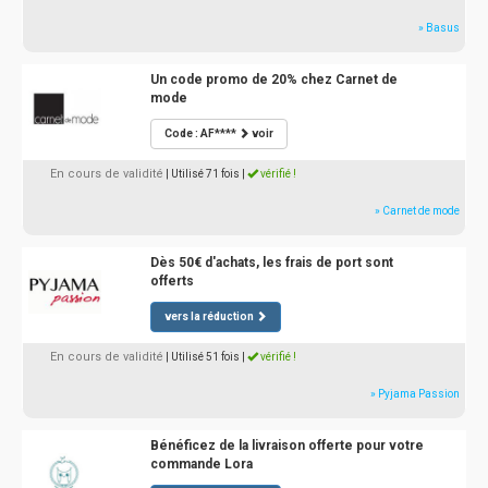
» Basus
Un code promo de 20% chez Carnet de
mode
Code : AF****
voir
En cours de validité
| Utilisé 71 fois
|
vérifié !
» Carnet de mode
Dès 50€ d'achats, les frais de port sont
offerts
vers la réduction
En cours de validité
| Utilisé 51 fois
|
vérifié !
» Pyjama Passion
Bénéficez de la livraison offerte pour votre
commande Lora