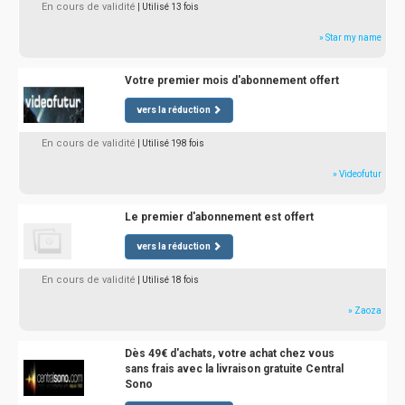
En cours de validité
| Utilisé 13 fois
» Star my name
Votre premier mois d'abonnement offert
vers la réduction
En cours de validité
| Utilisé 198 fois
» Videofutur
Le premier d'abonnement est offert
vers la réduction
En cours de validité
| Utilisé 18 fois
» Zaoza
Dès 49€ d'achats, votre achat chez vous
sans frais avec la livraison gratuite Central
Sono