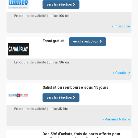
vers la réduction
En cours de validité
| Utilisé 106 fois
» Imineo.com
Essai gratuit
vers la réduction
En cours de validité
| Utilisé 786 fois
» Canalplay
Satisfait ou remboursé sous 15 jours
vers la réduction
En cours de validité
| Utilisé 35 fois
» Marianne Mélodie
Dès 59€ d'achats, frais de ports offerts pour