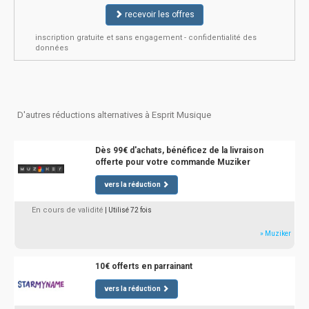
recevoir les offres
inscription gratuite et sans engagement - confidentialité des
données
D'autres réductions alternatives à Esprit Musique
Dès 99€ d'achats, bénéficez de la livraison
offerte pour votre commande Muziker
vers la réduction
En cours de validité
| Utilisé 72 fois
» Muziker
10€ offerts en parrainant
vers la réduction