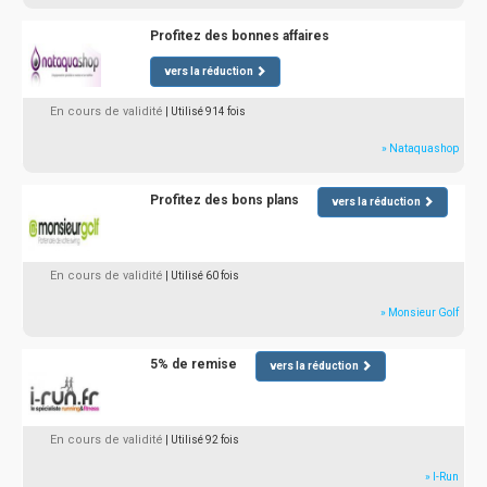
Profitez des bonnes affaires
vers la réduction
En cours de validité
| Utilisé 914 fois
» Nataquashop
Profitez des bons plans
vers la réduction
En cours de validité
| Utilisé 60 fois
» Monsieur Golf
5% de remise
vers la réduction
En cours de validité
| Utilisé 92 fois
» I-Run