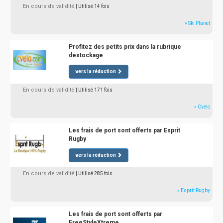
En cours de validité
| Utilisé 14 fois
» Ski Planet
Profitez des petits prix dans la rubrique
destockage
vers la réduction
En cours de validité
| Utilisé 171 fois
» Cvelo
Les frais de port sont offerts par Esprit
Rugby
vers la réduction
En cours de validité
| Utilisé 285 fois
» Esprit Rugby
Les frais de port sont offerts par
FreeStyleXtreme