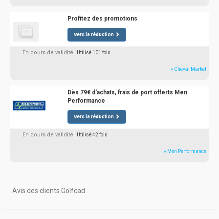
Profitez des promotions
vers la réduction
En cours de validité
| Utilisé 101 fois
» Cheval Market
Dès 79€ d'achats, frais de port offerts Men
Performance
vers la réduction
En cours de validité
| Utilisé 42 fois
» Men Performance
Avis des clients Golfcad