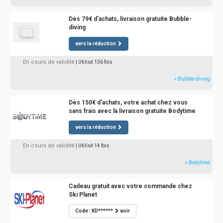
Dès 79€ d'achats, livraison gratuite Bubble-
diving
vers la réduction
En cours de validité
| Utilisé 136 fois
» Bubble-diving
Dès 150€ d'achats, votre achat chez vous
sans frais avec la livraison gratuite Bodytime
vers la réduction
En cours de validité
| Utilisé 14 fois
» Bodytime
Cadeau gratuit avec votre commande chez
Ski Planet
Code : KD******
voir