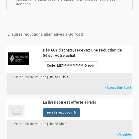
données
D'autres réductions alternatives à Golfcad
Dès 60€ d'achats, recevez une réduction de
5€ sur votre achat
Code : ME**************
voir
En cours de validité
| Utilisé 15 fois
» SpreadShirt Sport
La livraison est offerte à Paris
vers la réduction
En cours de validité
| Utilisé 6 fois
» Aqualike