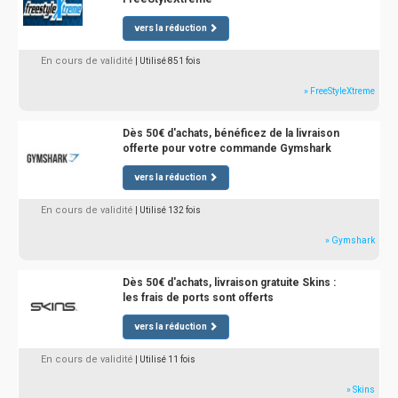
vers la réduction
En cours de validité
| Utilisé 851 fois
» FreeStyleXtreme
Dès 50€ d'achats, bénéficez de la livraison
offerte pour votre commande Gymshark
vers la réduction
En cours de validité
| Utilisé 132 fois
» Gymshark
Dès 50€ d'achats, livraison gratuite Skins :
les frais de ports sont offerts
vers la réduction
En cours de validité
| Utilisé 11 fois
» Skins