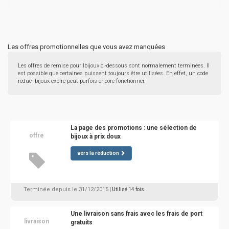
Les offres promotionnelles que vous avez manquées
Les offres de remise pour Ibijoux ci-dessous sont normalement terminées. Il
est possible que certaines puissent toujours être utilisées. En effet, un code
réduc Ibijoux expiré peut parfois encore fonctionner.
La page des promotions : une sélection de
offre
bijoux à prix doux
vers la réduction
Terminée depuis le 31/12/2015
| Utilisé 14 fois
Une livraison sans frais avec les frais de port
livraison
gratuits