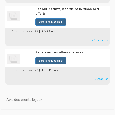
Dès 50€ d'achats, les frais de livraison sont
offerts
vers la réduction
En cours de validité
| Utilisé 9 fois
» Promoperles
Bénéficiez des offres spéciales
vers la réduction
En cours de validité
| Utilisé 110 fois
» Socapristi
Avis des clients Ibijoux