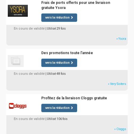
Frais de ports offerts pour une livraison
gratuite Ysora
vers la réduction
En cours de validité
| Utilisé 29 fois
» Ysora
Des promotions toute l'année
vers la réduction
En cours de validité
| Utilisé 48 fois
» Very Sisters
Profitez de la livraison Cloggs gratuite
vers la réduction
En cours de validité
| Utilisé 106 fois
» Cloggs