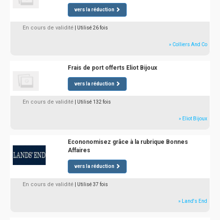
vers la réduction
En cours de validité
| Utilisé 26 fois
» Colliers And Co
Frais de port offerts Eliot Bijoux
vers la réduction
En cours de validité
| Utilisé 132 fois
» Eliot Bijoux
Econonomisez grâce à la rubrique Bonnes
Affaires
vers la réduction
En cours de validité
| Utilisé 37 fois
» Land's End