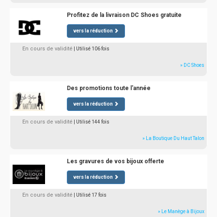
Profitez de la livraison DC Shoes gratuite
vers la réduction
En cours de validité
| Utilisé 106 fois
» DC Shoes
Des promotions toute l'année
vers la réduction
En cours de validité
| Utilisé 144 fois
» La Boutique Du Haut Talon
Les gravures de vos bijoux offerte
vers la réduction
En cours de validité
| Utilisé 17 fois
» Le Manège à Bijoux