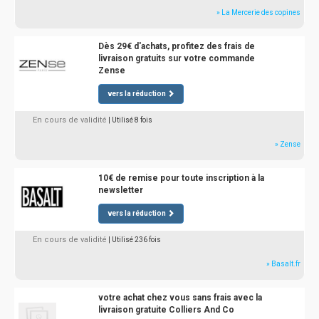
» La Mercerie des copines
Dès 29€ d'achats, profitez des frais de
livraison gratuits sur votre commande
Zense
vers la réduction
En cours de validité
| Utilisé 8 fois
» Zense
10€ de remise pour toute inscription à la
newsletter
vers la réduction
En cours de validité
| Utilisé 236 fois
» Basalt.fr
votre achat chez vous sans frais avec la
livraison gratuite Colliers And Co