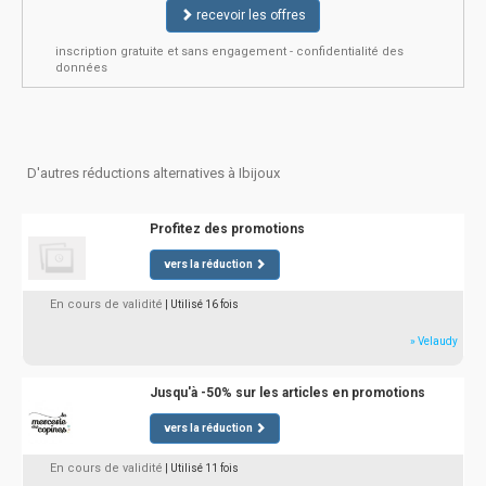
recevoir les offres
inscription gratuite et sans engagement - confidentialité des
données
D'autres réductions alternatives à Ibijoux
Profitez des promotions
vers la réduction
En cours de validité
| Utilisé 16 fois
» Velaudy
Jusqu'à -50% sur les articles en promotions
vers la réduction
En cours de validité
| Utilisé 11 fois