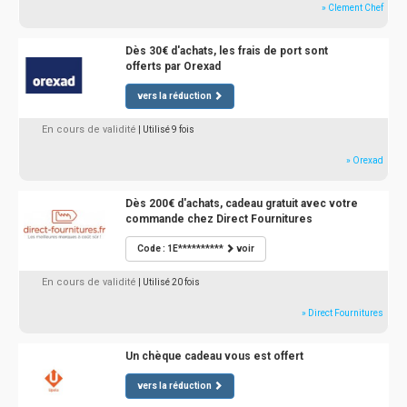
» Clement Chef
Dès 30€ d'achats, les frais de port sont
offerts par Orexad
vers la réduction
En cours de validité
| Utilisé 9 fois
» Orexad
Dès 200€ d'achats, cadeau gratuit avec votre
commande chez Direct Fournitures
Code : 1E**********
voir
En cours de validité
| Utilisé 20 fois
» Direct Fournitures
Un chèque cadeau vous est offert
vers la réduction