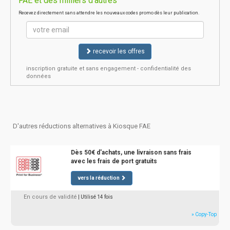
FAE et des milliers d'autres
Recevez directement sans attendre les nouveaux codes promo dès leur publication.
recevoir les offres
inscription gratuite et sans engagement - confidentialité des
données
D'autres réductions alternatives à Kiosque FAE
Dès 50€ d'achats, une livraison sans frais
avec les frais de port gratuits
vers la réduction
En cours de validité
| Utilisé 14 fois
» Copy-Top