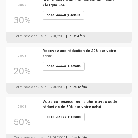
Une réduction de 30% directement chez
code
Kiosque FAE
code :
XB069
détails
30%
Terminée depuis le 06/01/2019
| Utilisé 4 fois
Recevez une réduction de 20% sur votre
code
achat
code :
ZB128
détails
20%
Terminée depuis le 06/01/2019
| Utilisé 12 fois
Votre commande moins chère avec cette
code
réduction de 50% sur votre achat
code :
AB177
détails
50%
Terminée depuis le 06/01/2019
| Utilisé 14 fois