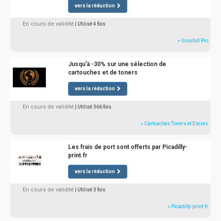
vers la réduction
En cours de validité
| Utilisé 4 fois
» Grosbill Pro
Jusqu'à -30% sur une sélection de
cartouches et de toners
vers la réduction
En cours de validité
| Utilisé 366 fois
» Cartouches Toners et Encres
Les frais de port sont offerts par Picadilly-
print.fr
vers la réduction
En cours de validité
| Utilisé 3 fois
» Picadilly-print.fr