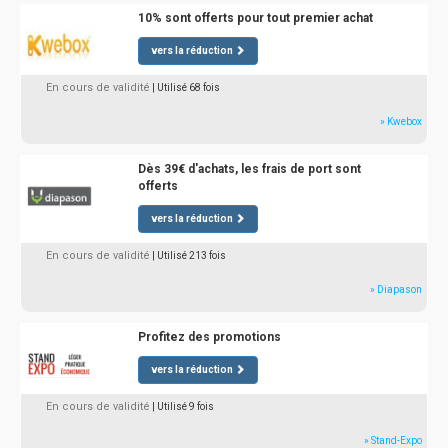
10% sont offerts pour tout premier achat
vers la réduction
En cours de validité
| Utilisé 68 fois
» Kwebox
Dès 39€ d'achats, les frais de port sont
offerts
vers la réduction
En cours de validité
| Utilisé 213 fois
» Diapason
Profitez des promotions
vers la réduction
En cours de validité
| Utilisé 9 fois
» Stand-Expo