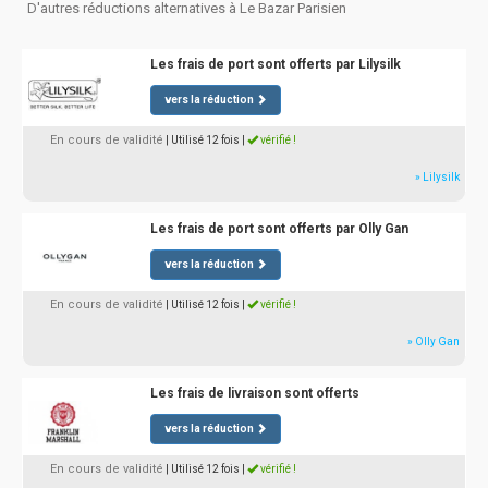
D'autres réductions alternatives à Le Bazar Parisien
Les frais de port sont offerts par Lilysilk
vers la réduction
En cours de validité
| Utilisé 12 fois
|
vérifié !
» Lilysilk
Les frais de port sont offerts par Olly Gan
vers la réduction
En cours de validité
| Utilisé 12 fois
|
vérifié !
» Olly Gan
Les frais de livraison sont offerts
vers la réduction
En cours de validité
| Utilisé 12 fois
|
vérifié !