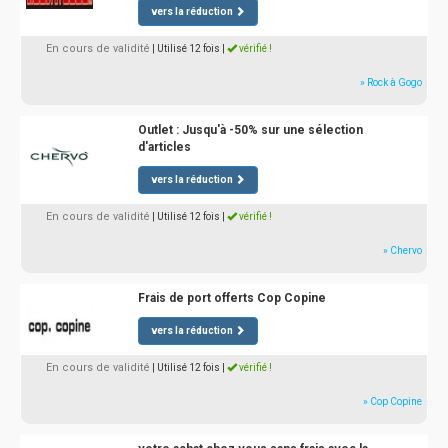
vers la réduction
En cours de validité
| Utilisé 12 fois
|
vérifié !
» Rock à Gogo
Outlet : Jusqu'à -50% sur une sélection
d'articles
vers la réduction
En cours de validité
| Utilisé 12 fois
|
vérifié !
» Chervo
Frais de port offerts Cop Copine
vers la réduction
En cours de validité
| Utilisé 12 fois
|
vérifié !
» Cop Copine