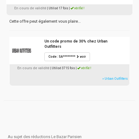
En cours de validité
| Utilisé 17 fois
|
vérifié !
Cette offre peut également vous plaire...
Un code promo de 30% chez Urban
Outfitters
Code : SA********
voir
En cours de validité
| Utilisé 3715 fois
|
vérifié !
» Urban Outfitters
Au sujet des réductions Le Bazar Parisien