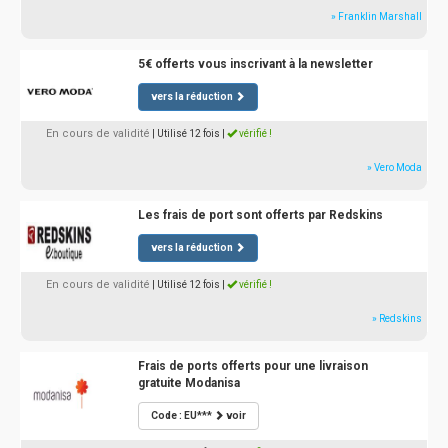
» Franklin Marshall
5€ offerts vous inscrivant à la newsletter
vers la réduction
En cours de validité
| Utilisé 12 fois
|
vérifié !
» Vero Moda
Les frais de port sont offerts par Redskins
vers la réduction
En cours de validité
| Utilisé 12 fois
|
vérifié !
» Redskins
Frais de ports offerts pour une livraison
gratuite Modanisa
Code : EU***
voir