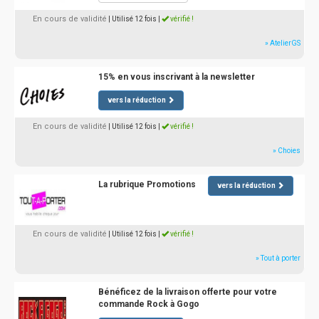
En cours de validité
| Utilisé 12 fois
|
vérifié !
» AtelierGS
15% en vous inscrivant à la newsletter
vers la réduction
En cours de validité
| Utilisé 12 fois
|
vérifié !
» Choies
La rubrique Promotions
vers la réduction
En cours de validité
| Utilisé 12 fois
|
vérifié !
» Tout à porter
Bénéficez de la livraison offerte pour votre
commande Rock à Gogo