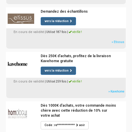
Demandez des échantillons
vers la réduction
En cours de validité
| Utilisé 187 fois
|
vérifié !
» Etissus
Dès 250€ d'achats, profitez de la livraison
Kavehome gratuite
vers la réduction
En cours de validité
| Utilisé 259 fois
|
vérifié !
» Kavehome
Dès 1000€ d'achats, votre commande moins
chère avec cette réduction de 10% sur
votre achat
Code : re************
voir