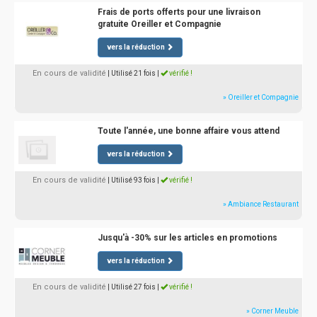
Frais de ports offerts pour une livraison
gratuite Oreiller et Compagnie
vers la réduction
En cours de validité
| Utilisé 21 fois
|
vérifié !
» Oreiller et Compagnie
Toute l'année, une bonne affaire vous attend
vers la réduction
En cours de validité
| Utilisé 93 fois
|
vérifié !
» Ambiance Restaurant
Jusqu'à -30% sur les articles en promotions
vers la réduction
En cours de validité
| Utilisé 27 fois
|
vérifié !
» Corner Meuble