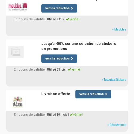
vers la réduction
En cours de validité
| Utilisé 7 fois
|
vérifié !
» Meublez
Jusqu'à -50% sur une sélection de stickers
en promotions
vers la réduction
En cours de validité
| Utilisé 63 fois
|
vérifié !
» Tatoutex Stickers
Livraison offerte
vers la réduction
En cours de validité
| Utilisé 191 fois
|
vérifié !
» DécoAvenue