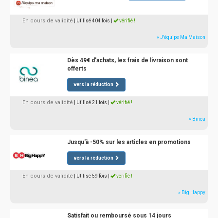
En cours de validité
| Utilisé 404 fois
|
vérifié !
» J'équipe Ma Maison
Dès 49€ d'achats, les frais de livraison sont
offerts
vers la réduction
En cours de validité
| Utilisé 21 fois
|
vérifié !
» Binea
Jusqu'à -50% sur les articles en promotions
vers la réduction
En cours de validité
| Utilisé 59 fois
|
vérifié !
» Big Happy
Satisfait ou remboursé sous 14 jours