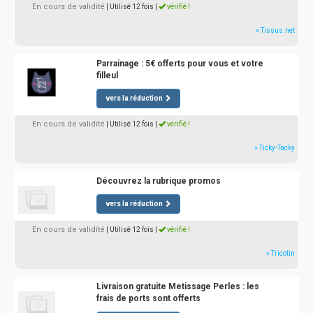
En cours de validité
| Utilisé 12 fois
|
vérifié !
» Tissus.net
Parrainage : 5€ offerts pour vous et votre
filleul
vers la réduction
En cours de validité
| Utilisé 12 fois
|
vérifié !
» Ticky-Tacky
Découvrez la rubrique promos
vers la réduction
En cours de validité
| Utilisé 12 fois
|
vérifié !
» Tricotin
Livraison gratuite Metissage Perles : les
frais de ports sont offerts