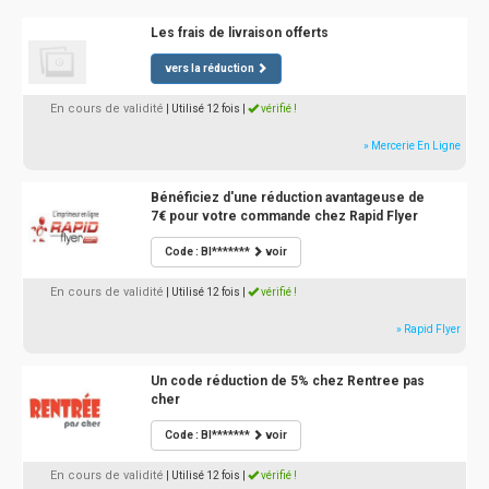
Les frais de livraison offerts
vers la réduction
En cours de validité
| Utilisé 12 fois
|
vérifié !
» Mercerie En Ligne
Bénéficiez d'une réduction avantageuse de
7€ pour votre commande chez Rapid Flyer
Code : BI*******
voir
En cours de validité
| Utilisé 12 fois
|
vérifié !
» Rapid Flyer
Un code réduction de 5% chez Rentree pas
cher
Code : BI*******
voir
En cours de validité
| Utilisé 12 fois
|
vérifié !