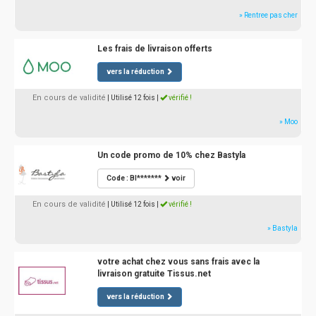
» Rentree pas cher
Les frais de livraison offerts
vers la réduction
En cours de validité
| Utilisé 12 fois
|
vérifié !
» Moo
Un code promo de 10% chez Bastyla
Code : BI*******
voir
En cours de validité
| Utilisé 12 fois
|
vérifié !
» Bastyla
votre achat chez vous sans frais avec la
livraison gratuite Tissus.net
vers la réduction