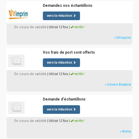
Demandez vos échantillons
vers la réduction
En cours de validité
| Utilisé 12 fois
|
vérifié !
» Vit'imprim
Vos frais de port sont offerts
vers la réduction
En cours de validité
| Utilisé 12 fois
|
vérifié !
» Univers Broderie
Demande d'échantillons
vers la réduction
En cours de validité
| Utilisé 12 fois
|
vérifié !
» Aimia