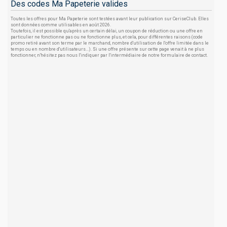
Des codes Ma Papeterie valides
Toutes les offres pour Ma Papeterie sont testées avant leur publication sur CeriseClub. Elles
sont données comme utilisables en août 2026.
Toutefois, il est possible qu'après un certain délai, un coupon de réduction ou une offre en
particulier ne fonctionne pas ou ne fonctionne plus, et cela, pour différentes raisons (code
promo retiré avant son terme par le marchand, nombre d'utilisation de l'offre limitée dans le
temps ou en nombre d'utilisateurs...). Si une offre présente sur cette page venait à ne plus
fonctionner, n'hésitez pas nous l'indiquer par l'intermédiaire de notre formulaire de contact.