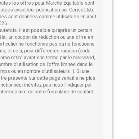
outes les offres pour Marché Equitable sont
estées avant leur publication sur CeriseClub.
lles sont données comme utilisables en août
026.
outefois, il est possible qu'après un certain
élai, un coupon de réduction ou une offre en
articulier ne fonctionne pas ou ne fonctionne
lus, et cela, pour différentes raisons (code
romo retiré avant son terme par le marchand,
ombre d'utilisation de l'offre limitée dans le
emps ou en nombre d'utilisateurs...). Si une
ffre présente sur cette page venait à ne plus
onctionner, n'hésitez pas nous l'indiquer par
'intermédiaire de notre formulaire de contact.