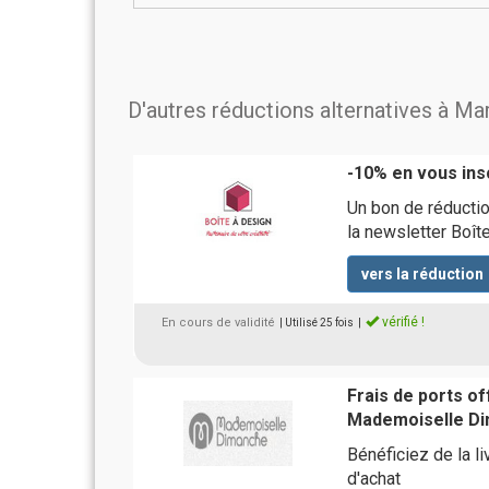
D'autres réductions alternatives à Ma
-10% en vous insc
Un bon de réductio
la newsletter Boît
vers la réduction
vérifié !
En cours de validité
| Utilisé 25 fois
|
Frais de ports of
Mademoiselle D
Bénéficiez de la l
d'achat