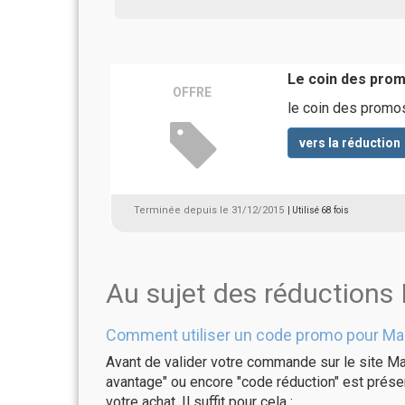
Le coin des promo
OFFRE
le coin des promos
vers la réduction
Terminée depuis le 31/12/2015
| Utilisé 68 fois
Au sujet des réductions
Comment utiliser un code promo pour Mar
Avant de valider votre commande sur le site Ma
avantage" ou encore "code réduction" est présen
votre achat. Il suffit pour cela :