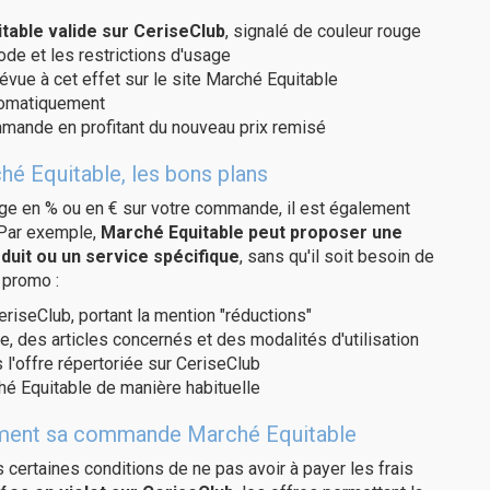
able valide sur CeriseClub
, signalé de couleur rouge
code et les restrictions d'usage
évue à cet effet sur le site Marché Equitable
utomatiquement
ommande en profitant du nouveau prix remisé
hé Equitable, les bons plans
age en % ou en € sur votre commande, il est également
 Par exemple,
Marché Equitable peut proposer une
duit ou un service spécifique
, sans qu'il soit besoin de
 promo :
eriseClub, portant la mention "réductions"
e, des articles concernés et des modalités d'utilisation
 l'offre répertoriée sur CeriseClub
é Equitable de manière habituelle
itement sa commande Marché Equitable
us certaines conditions de ne pas avoir à payer les frais