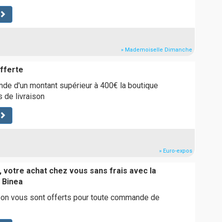
» Mademoiselle Dimanche
offerte
de d'un montant supérieur à 400€ la boutique
s de livraison
» Euro-expos
 votre achat chez vous sans frais avec la
e Binea
ison vous sont offerts pour toute commande de