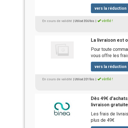
vers la réduction
vérifié !
En cours de validité
| Utilisé 356 fois
|
La livraison est 
Pour toute comman
vous offre les frai
vers la réduction
vérifié !
En cours de validité
| Utilisé 201 fois
|
Dès 49€ d'achats,
livraison gratuit
Les frais de livra
plus de 49€