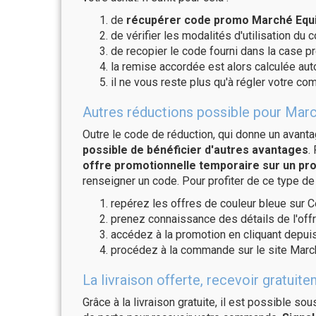
de
récupérer code promo Marché Equit
de vérifier les modalités d'utilisation du 
de recopier le code fourni dans la case pr
la remise accordée est alors calculée a
il ne vous reste plus qu'à régler votre c
Autres réductions possible pour Marc
Outre le code de réduction, qui donne un avant
possible de bénéficier d'autres avantages
.
offre promotionnelle temporaire sur un pro
renseigner un code. Pour profiter de ce type de
repérez les offres de couleur bleue sur C
prenez connaissance des détails de l'offr
accédez à la promotion en cliquant depuis
procédez à la commande sur le site March
La livraison offerte, recevoir gratu
Grâce à la livraison gratuite, il est possible so