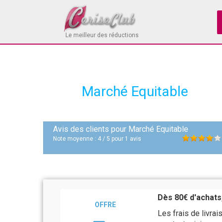
Le meilleur des réductions
Marché Equitable
Avis des clients pour
Marché Equitable
Note moyenne :
4
/
5
pour
1
avis
Dès 80€ d'achats,
OFFRE
Les frais de livra