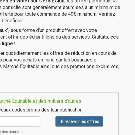
ées en violet sur CeriseClub
, les offres permettant la
tre domicile sont généralement soumises à un minimum de
 offerte pour toute commande de 49€ minimum. Vérifiez
 bénéficier.
ux", sous forme d'un produit offert avec votre
 offrir des échantillons ou des services. Gratuits,
ces
ligne !
er quotidiennement les offres de réduction en cours de
is pour vos achats en ligne sur les boutiques e-
es Marché Equitable ainsi que des promotions exclusives,
ché Equitable et des milliers d'autres
eaux codes promo dès leur publication.
recevoir les offres
ité des données