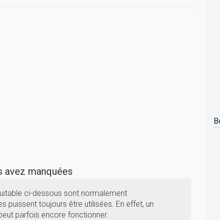
B
us avez manquées
uitable ci-dessous sont normalement
s puissent toujours être utilisées. En effet, un
eut parfois encore fonctionner.