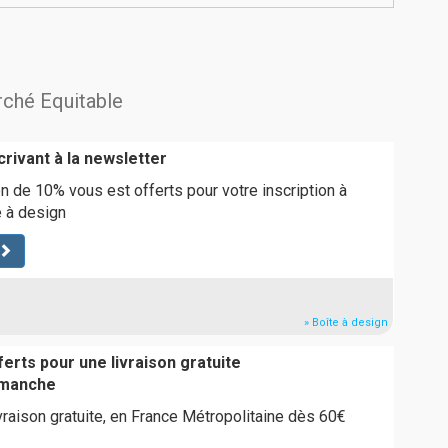
rché Equitable
rivant à la newsletter
n de 10% vous est offerts pour votre inscription à
e à design
» Boîte à design
ferts pour une livraison gratuite
imanche
ivraison gratuite, en France Métropolitaine dès 60€