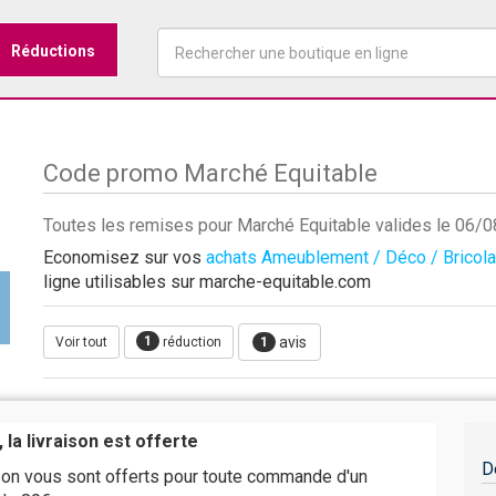
Réductions
Code promo Marché Equitable
Toutes les remises pour Marché Equitable valides le 06/
Economisez sur vos
achats Ameublement / Déco / Bricol
ligne utilisables sur marche-equitable.com
1
avis
Voir tout
réduction
1
 la livraison est offerte
D
ison vous sont offerts pour toute commande d'un