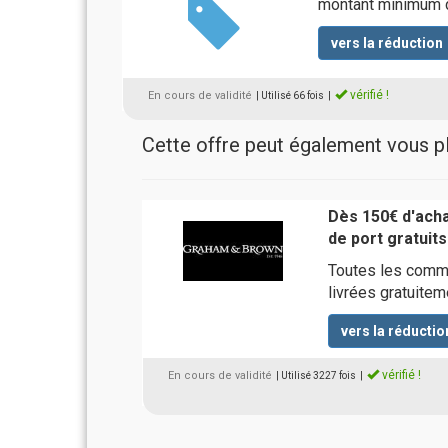
montant minimum 
vers la réduction
vérifié !
En cours de validité
| Utilisé 66 fois
|
Cette offre peut également vous pla
Dès 150€ d'achat
de port gratuits
Toutes les comm
livrées gratuitem
vers la réductio
vérifié !
En cours de validité
| Utilisé 3227 fois
|