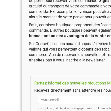
de ports pour recevoir votre commande.
Signal
gratuité du transport de votre commande à vo
commande. Par exemple, la livraison peut être
alors le montant de votre panier pour pouvoir en
Enfin, certaines boutiques proposent des "cadea
commande. D'autres boutiques peuvent également
bonus sont un des avantages de la vente en 
Sur CeriseClub, nous nous efforçons à recherch
validité qui vous permettent d'obtenir des raba
commerce. Afin de recevoir les nouvelles offr
n'hésitez pas à vous inscrire à la newsletter.
Restez informé des nouvelles réductions Mar
Recevez directement sans attendre les nouv
inscription gratuite et sans engagement - confidential