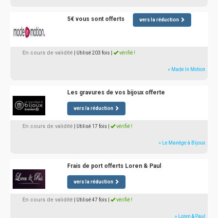
5€ vous sont offerts
vers la réduction
En cours de validité
| Utilisé 203 fois
|
vérifié !
» Made In Motion
Les gravures de vos bijoux offerte
vers la réduction
En cours de validité
| Utilisé 17 fois
|
vérifié !
» Le Manège à Bijoux
Frais de port offerts Loren & Paul
vers la réduction
En cours de validité
| Utilisé 47 fois
|
vérifié !
» Loren & Paul