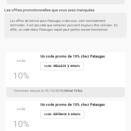
Les offres promotionnelles que vous avez manquées
Les offres de remise pour Pataugas ci-dessous sont normalement
terminées. Il est possible que certaines puissent toujours être utilisées. En
effet, un code réduc Pataugas expiré peut parfois encore fonctionner.
Un code promo de 10% chez Pataugas
code
code :
HELLO10
détails
10%
Terminée depuis le 01/12/2018
| Utilisé 13 fois
Un code promo de 10% chez Pataugas
code
code :
EXTRA10
détails
10%