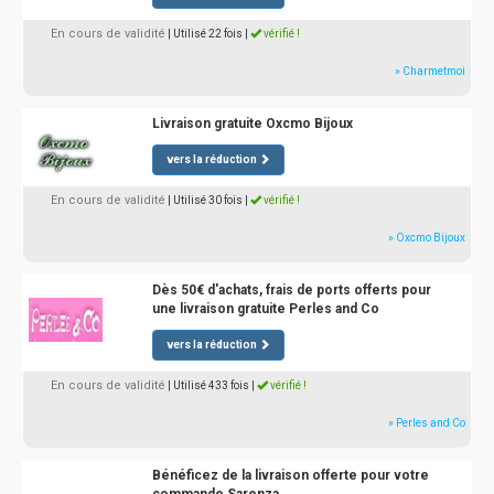
En cours de validité
| Utilisé 22 fois
|
vérifié !
» Charmetmoi
Livraison gratuite Oxcmo Bijoux
vers la réduction
En cours de validité
| Utilisé 30 fois
|
vérifié !
» Oxcmo Bijoux
Dès 50€ d'achats, frais de ports offerts pour
une livraison gratuite Perles and Co
vers la réduction
En cours de validité
| Utilisé 433 fois
|
vérifié !
» Perles and Co
Bénéficez de la livraison offerte pour votre