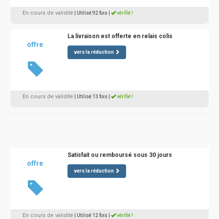
En cours de validité
| Utilisé 92 fois
|
vérifié !
La livraison est offerte en relais colis
offre
vers la réduction
En cours de validité
| Utilisé 13 fois
|
vérifié !
Satisfait ou remboursé sous 30 jours
offre
vers la réduction
En cours de validité
| Utilisé 12 fois
|
vérifié !