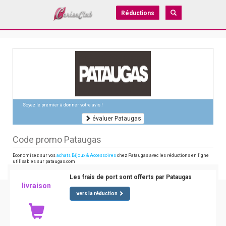
Réductions
Soyez le premier à donner votre avis !
évaluer Pataugas
Code promo Pataugas
Economisez sur vos
achats Bijoux & Accessoires
chez Pataugas avec les réductions en ligne
utilisables sur pataugas.com
Les frais de port sont offerts par Pataugas
livraison
vers la réduction