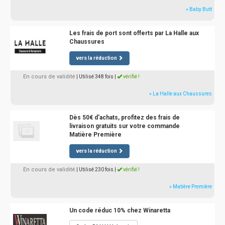
» Baby Butt
Les frais de port sont offerts par La Halle aux
Chaussures
vers la réduction
En cours de validité
| Utilisé 348 fois
|
vérifié !
» La Halle aux Chaussures
Dès 50€ d'achats, profitez des frais de
livraison gratuits sur votre commande
Matière Première
vers la réduction
En cours de validité
| Utilisé 230 fois
|
vérifié !
» Matière Première
Un code réduc 10% chez Winaretta