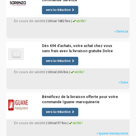
commande Sarenza
vers la réduction
En cours de validité
| Utilisé 1682 fois
|
vérifié !
» Sarenza
Dès 69€ d'achats, votre achat chez vous
sans frais avec la livraison gratuite Dolce
vers la réduction
En cours de validité
| Utilisé 246 fois
|
vérifié !
» Dolce
Bénéficez de la livraison offerte pour votre
commande Iguane-maroquinerie
vers la réduction
En cours de validité
| Utilisé 97 fois
|
vérifié !
» Iguane-maroquinerie