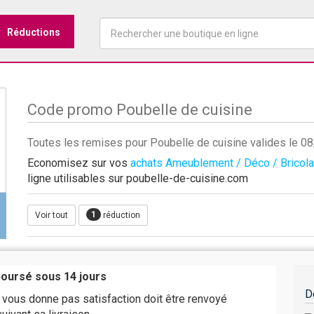
Réductions
Code promo Poubelle de cuisine
Toutes les remises pour Poubelle de cuisine valides le 
Economisez sur vos
achats Ameublement / Déco / Bricol
ligne utilisables sur poubelle-de-cuisine.com
1
Voir tout
réduction
boursé sous 14 jours
D
e vous donne pas satisfaction doit être renvoyé