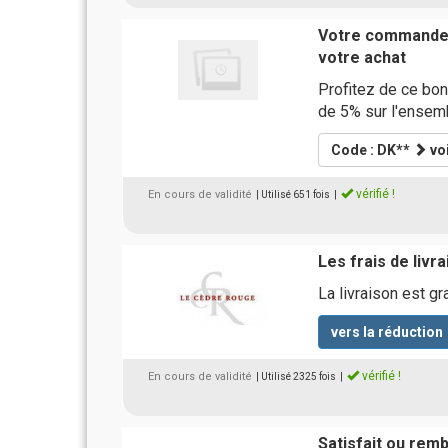
Votre commande 
votre achat
Profitez de ce bon 
de 5% sur l'ense
Code : DK**
vo
vérifié !
En cours de validité
| Utilisé 651 fois
|
Les frais de livr
La livraison est gr
vers la réduction
vérifié !
En cours de validité
| Utilisé 2325 fois
|
Satisfait ou rem