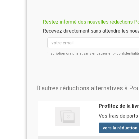
Restez informé des nouvelles réductions Pou
Recevez directement sans attendre les nouv
inscription gratuite et sans engagement - confidential
D'autres réductions alternatives à Po
Profitez de la li
Vos frais de ports
vers la réduction