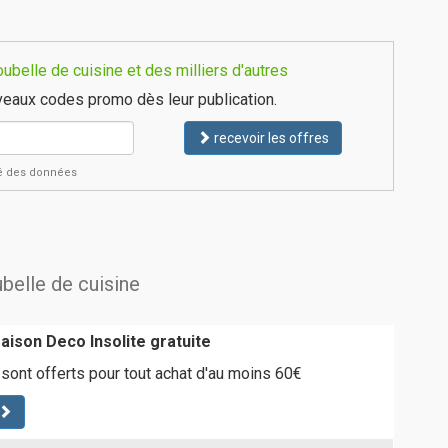
belle de cuisine et des milliers d'autres
eaux codes promo dès leur publication.
recevoir les offres
ité des données
ubelle de cuisine
vraison Deco Insolite gratuite
 sont offerts pour tout achat d'au moins 60€