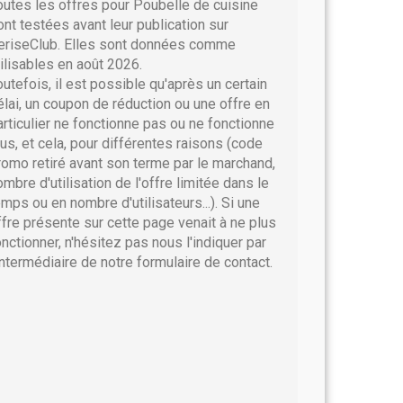
outes les offres pour Poubelle de cuisine
ont testées avant leur publication sur
eriseClub. Elles sont données comme
tilisables en août 2026.
outefois, il est possible qu'après un certain
élai, un coupon de réduction ou une offre en
articulier ne fonctionne pas ou ne fonctionne
lus, et cela, pour différentes raisons (code
romo retiré avant son terme par le marchand,
ombre d'utilisation de l'offre limitée dans le
emps ou en nombre d'utilisateurs...). Si une
ffre présente sur cette page venait à ne plus
onctionner, n'hésitez pas nous l'indiquer par
'intermédiaire de notre formulaire de contact.