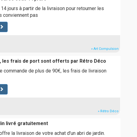
 jours à partir de la livraison pour retourner les
us conviennent pas
» Art Compulsion
 les frais de port sont offerts par Rétro Déco
 commande de plus de 90€, les frais de livraison
» Rétro Déco
din livré gratuitement
fre la livraison de votre achat d'un abri de jardin.