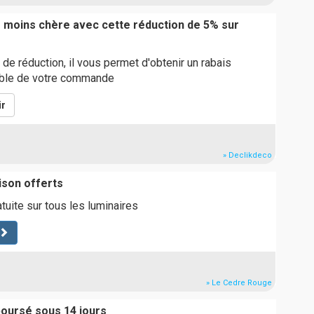
moins chère avec cette réduction de 5% sur
de réduction, il vous permet d'obtenir un rabais
mble de votre commande
ir
» Declikdeco
aison offerts
atuite sur tous les luminaires
» Le Cedre Rouge
boursé sous 14 jours