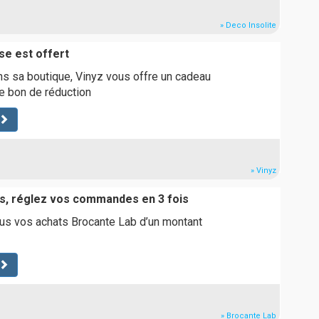
» Deco Insolite
se est offert
ns sa boutique, Vinyz vous offre un cadeau
ce bon de réduction
» Vinyz
s, réglez vos commandes en 3 fois
ous vos achats Brocante Lab d’un montant
» Brocante Lab