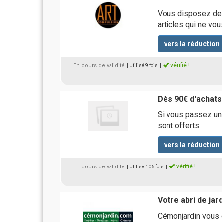
Vous disposez de 14
articles qui ne vo
vers la réduction
vérifié !
En cours de validité
| Utilisé 9 fois
|
Dès 90€ d'achats,
Si vous passez une
sont offerts
vers la réduction
vérifié !
En cours de validité
| Utilisé 106 fois
|
Votre abri de jar
Cémonjardin vous of