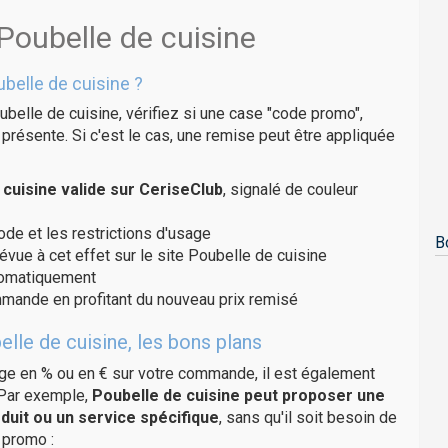
Poubelle de cuisine
belle de cuisine ?
belle de cuisine, vérifiez si une case "code promo",
présente. Si c'est le cas, une remise peut être appliquée
cuisine valide sur CeriseClub
, signalé de couleur
code et les restrictions d'usage
B
évue à cet effet sur le site Poubelle de cuisine
utomatiquement
ommande en profitant du nouveau prix remisé
lle de cuisine, les bons plans
age en % ou en € sur votre commande, il est également
 Par exemple,
Poubelle de cuisine peut proposer une
duit ou un service spécifique
, sans qu'il soit besoin de
 promo :