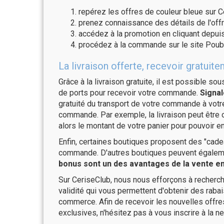
repérez les offres de couleur bleue sur C
prenez connaissance des détails de l'offr
accédez à la promotion en cliquant depuis
procédez à la commande sur le site Poube
La livraison offerte, recevoir gratu
Grâce à la livraison gratuite, il est possible so
de ports pour recevoir votre commande.
Signal
gratuité du transport de votre commande à vo
commande. Par exemple, la livraison peut être
alors le montant de votre panier pour pouvoir en
Enfin, certaines boutiques proposent des "cadea
commande. D'autres boutiques peuvent également
bonus sont un des avantages de la vente en 
Sur CeriseClub, nous nous efforçons à recherch
validité qui vous permettent d'obtenir des raba
commerce. Afin de recevoir les nouvelles offre
exclusives, n'hésitez pas à vous inscrire à la ne