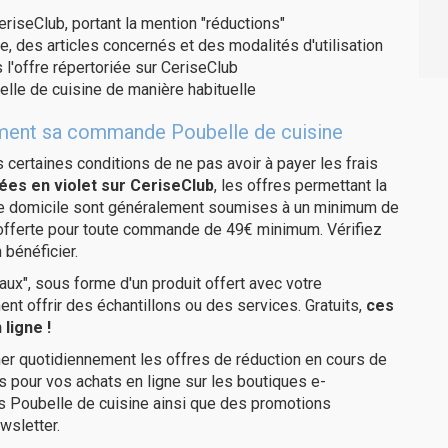
eriseClub, portant la mention "réductions"
e, des articles concernés et des modalités d'utilisation
 l'offre répertoriée sur CeriseClub
lle de cuisine de manière habituelle
itement sa commande Poubelle de cuisine
us certaines conditions de ne pas avoir à payer les frais
ées en violet sur CeriseClub
, les offres permettant la
tre domicile sont généralement soumises à un minimum de
 offerte pour toute commande de 49€ minimum. Vérifiez
 bénéficier.
ux", sous forme d'un produit offert avec votre
 offrir des échantillons ou des services. Gratuits,
ces
ligne !
er quotidiennement les offres de réduction en cours de
is pour vos achats en ligne sur les boutiques e-
s Poubelle de cuisine ainsi que des promotions
wsletter.