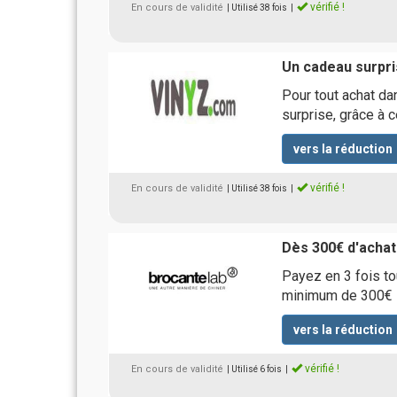
vérifié !
En cours de validité
| Utilisé 38 fois
|
Un cadeau surpri
Pour tout achat da
surprise, grâce à 
vers la réduction
vérifié !
En cours de validité
| Utilisé 38 fois
|
Dès 300€ d'achat
Payez en 3 fois t
minimum de 300€
vers la réduction
vérifié !
En cours de validité
| Utilisé 6 fois
|