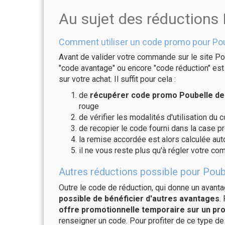
Au sujet des réductions 
Comment utiliser un code promo pour Pou
Avant de valider votre commande sur le site Pou
"code avantage" ou encore "code réduction" est 
sur votre achat. Il suffit pour cela :
de
récupérer code promo Poubelle de 
rouge
de vérifier les modalités d'utilisation du 
de recopier le code fourni dans la case pr
la remise accordée est alors calculée a
il ne vous reste plus qu'à régler votre c
Autres réductions possible pour Poube
Outre le code de réduction, qui donne un avant
possible de bénéficier d'autres avantages
.
offre promotionnelle temporaire sur un pro
renseigner un code. Pour profiter de ce type de