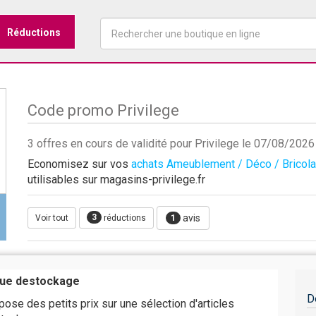
Réductions
Code promo Privilege
3 offres en cours de validité pour Privilege le 07/08/2026
Economisez sur vos
achats Ameublement / Déco / Bricol
utilisables sur magasins-privilege.fr
3
avis
Voir tout
réductions
1
ique destockage
D
pose des petits prix sur une sélection d'articles