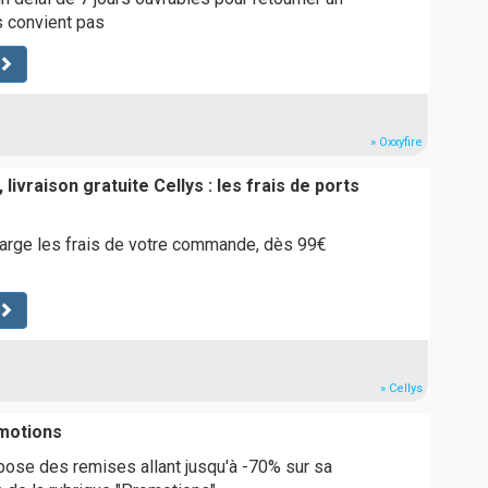
s convient pas
» Oxxyfire
livraison gratuite Cellys : les frais de ports
harge les frais de votre commande, dès 99€
» Cellys
motions
ose des remises allant jusqu'à -70% sur sa