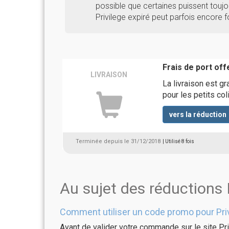
possible que certaines puissent toujou
Privilege expiré peut parfois encore f
Frais de port off
LIVRAISON
La livraison est g
pour les petits col
vers la réduction
Terminée depuis le 31/12/2018
| Utilisé 8 fois
Au sujet des réductions 
Comment utiliser un code promo pour Priv
Avant de valider votre commande sur le site Pri