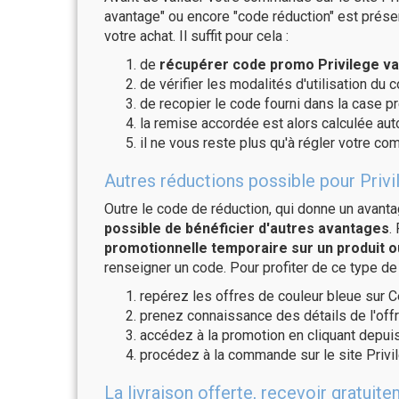
avantage" ou encore "code réduction" est présen
votre achat. Il suffit pour cela :
de
récupérer code promo Privilege va
de vérifier les modalités d'utilisation du 
de recopier le code fourni dans la case pr
la remise accordée est alors calculée a
il ne vous reste plus qu'à régler votre c
Autres réductions possible pour Privi
Outre le code de réduction, qui donne un avant
possible de bénéficier d'autres avantages
.
promotionnelle temporaire sur un produit o
renseigner un code. Pour profiter de ce type de
repérez les offres de couleur bleue sur C
prenez connaissance des détails de l'offr
accédez à la promotion en cliquant depuis
procédez à la commande sur le site Privi
La livraison offerte, recevoir gratui