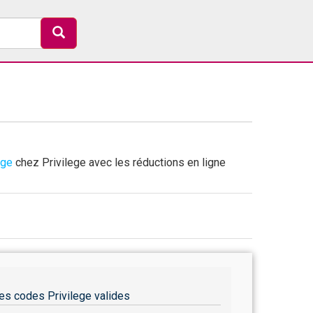
age
chez Privilege avec les réductions en ligne
es codes Privilege valides