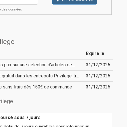
ité des données
ilege
Expire le
 prix sur une sélection d'articles de…
31/12/2026
gratuit dans les entrepôts Privilege, à…
31/12/2026
s sans frais dès 150€ de commande
31/12/2026
vilege
boursé sous 7 jours
 délai de 7 jours ouvrables pour retourner un