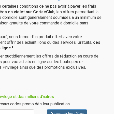
us certaines conditions de ne pas avoir à payer les frais
ées en violet sur CeriseClub
, les offres permettant la
tre domicile sont généralement soumises à un minimum de
raison gratuite de votre commande à domicile sans
ux", sous forme d'un produit offert avec votre
 offrir des échantillons ou des services. Gratuits,
ces
ligne !
er quotidiennement les offres de réduction en cours de
is pour vos achats en ligne sur les boutiques e-
s Privilege ainsi que des promotions exclusives,
vilege et des milliers d'autres
eaux codes promo dès leur publication.
recevoir les offres