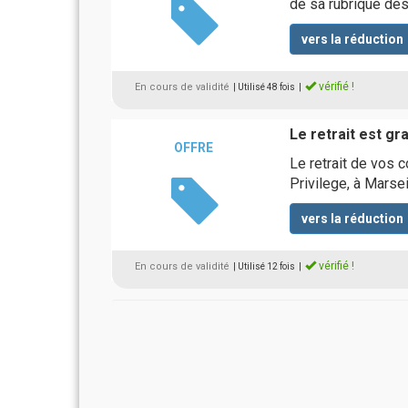
de sa rubrique de
vers la réduction
vérifié !
En cours de validité
| Utilisé 48 fois
|
Le retrait est gra
OFFRE
Le retrait de vos 
Privilege, à Marsei
vers la réduction
vérifié !
En cours de validité
| Utilisé 12 fois
|