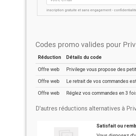
inscription gratuite et sans engagement - confidential
Codes promo valides pour Priv
Réduction
Détails du code
Offre web
Privilege vous propose des petits
Offre web
Le retrait de vos commandes est 
Offre web
Réglez vos commandes en 3 foi
D'autres réductions alternatives à Pri
Satisfait ou rem
Vous disposez d'un