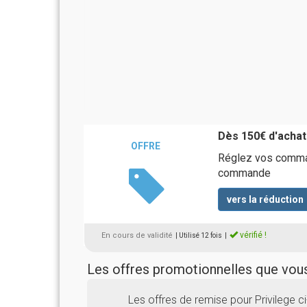
Dès 150€ d'achat
OFFRE
Réglez vos comman
commande
vers la réduction
vérifié !
En cours de validité
| Utilisé 12 fois
|
Les offres promotionnelles que vo
Les offres de remise pour Privilege 