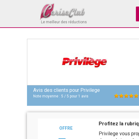
Le meilleur des réductions
Avis des clients pour
Privilege
Note moyenne :
5
/
5
pour
1
avis
Profitez la rubr
OFFRE
Privilege vous pro