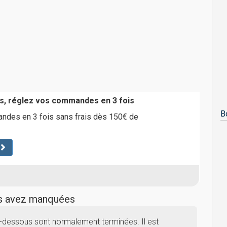
s, réglez vos commandes en 3 fois
B
des en 3 fois sans frais dès 150€ de
us avez manquées
ci-dessous sont normalement terminées. Il est