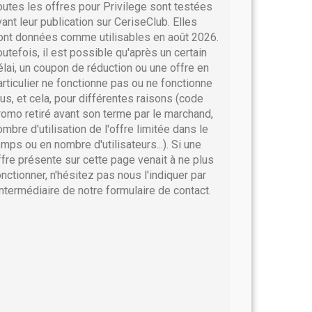
outes les offres pour Privilege sont testées
vant leur publication sur CeriseClub. Elles
ont données comme utilisables en août 2026.
outefois, il est possible qu'après un certain
élai, un coupon de réduction ou une offre en
articulier ne fonctionne pas ou ne fonctionne
lus, et cela, pour différentes raisons (code
romo retiré avant son terme par le marchand,
ombre d'utilisation de l'offre limitée dans le
emps ou en nombre d'utilisateurs...). Si une
ffre présente sur cette page venait à ne plus
onctionner, n'hésitez pas nous l'indiquer par
'intermédiaire de notre formulaire de contact.