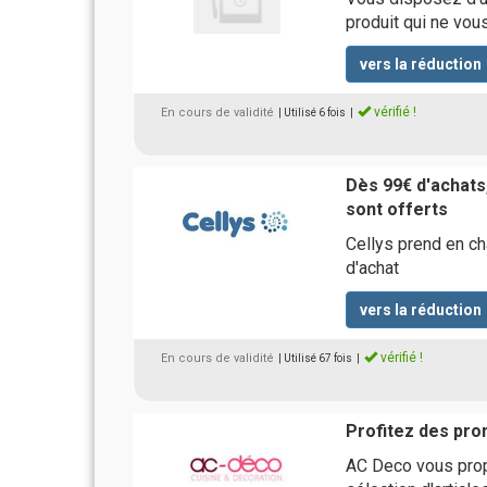
produit qui ne vou
vers la réduction
vérifié !
En cours de validité
| Utilisé 6 fois
|
Dès 99€ d'achats, 
sont offerts
Cellys prend en c
d'achat
vers la réduction
vérifié !
En cours de validité
| Utilisé 67 fois
|
Profitez des pro
AC Deco vous prop