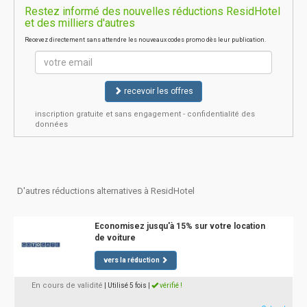
Restez informé des nouvelles réductions ResidHotel
et des milliers d'autres
Recevez directement sans attendre les nouveaux codes promo dès leur publication.
recevoir les offres
inscription gratuite et sans engagement - confidentialité des
données
D'autres réductions alternatives à ResidHotel
Economisez jusqu'à 15% sur votre location
de voiture
vers la réduction
En cours de validité
| Utilisé 5 fois
|
vérifié !