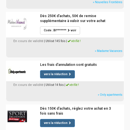
» Nouvelles Frontières
Dès 250€ d'achats, 50€ de remise
supplémentaire à valoir sur votre achat
Code : BI*******
voir
En cours de validité
| Utilisé 145 fois
|
vérifié !
» Madame Vacances
Les frais d'annulation sont gratuits
vers la réduction
En cours de validité
| Utilisé 14 fois
|
vérifié !
» Only apartments
Dès 150€ d'achats, réglez votre achat en 3
fois sans frais
vers la réduction