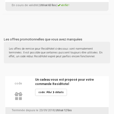
En cours de validité
| Utilisé 65 fois
|
vérifié !
Les offres promotionnelles que vous avez manquées
Les offres de remise pour ResidHotel ci-dessous sont normalement
terminées. Il est possible que certaines puissent toujours être utilisées. En
effet, un code réduc ResidHotel expiré peut parfois encore fonctionner.
Un cadeau vous est proposé pour votre
code
commande ResidHotel
code :
PDJ
détails
Terminée depuis le 23/09/2018
| Utilisé 12 fois