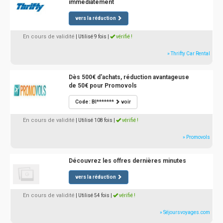
immédiatement
vers la réduction
En cours de validité
| Utilisé 9 fois
|
vérifié !
» Thrifty Car Rental
Dès 500€ d'achats, réduction avantageuse
de 50€ pour Promovols
Code : BI*******
voir
En cours de validité
| Utilisé 108 fois
|
vérifié !
» Promovols
Découvrez les offres dernières minutes
vers la réduction
En cours de validité
| Utilisé 54 fois
|
vérifié !
» Séjoursvoyages.com