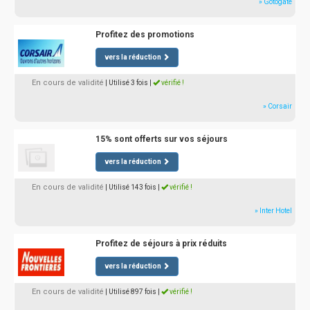
» Gotogate
Profitez des promotions
vers la réduction
En cours de validité
| Utilisé 3 fois
|
vérifié !
» Corsair
15% sont offerts sur vos séjours
vers la réduction
En cours de validité
| Utilisé 143 fois
|
vérifié !
» Inter Hotel
Profitez de séjours à prix réduits
vers la réduction
En cours de validité
| Utilisé 897 fois
|
vérifié !