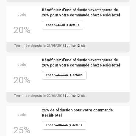
Bénéficiez d'une réduction avantageuse de
code
20% pour votre commande chez ResidHotel
code :
ETE18
détails
20%
Terminée depuis le 29/08/2018
| Utilisé 12 fois
Bénéficiez d'une réduction avantageuse de
code
20% pour votre commande chez ResidHotel
code :
PARIS20
détails
20%
Terminée depuis le 20/06/2018
| Utilisé 12 fois
25% de réduction pour votre commande
code
ResidHotel
code :
PONT25
détails
25%