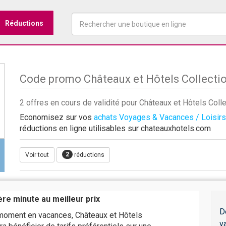
Réductions
Code promo Châteaux et Hôtels Collecti
2 offres en cours de validité pour Châteaux et Hôtels Col
Economisez sur vos
achats Voyages & Vacances / Loisirs
réductions en ligne utilisables sur chateauxhotels.com
2
Voir tout
réductions
ère minute au meilleur prix
D
 moment en vacances, Châteaux et Hôtels
v