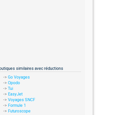
outiques similaires avec réductions
Go Voyages
Opodo
Tui
EasyJet
Voyages SNCF
Formule 1
Futuroscope