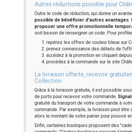
Autres réductions possible pour Châte
Outre le code de réduction, qui donne un avant
possible de bénéficier d'autres avantages
.
proposer une offre promotionnelle temporai
soit besoin de renseigner un code. Pour profite
repérez les offres de couleur bleue sur C
prenez connaissance des détails de l'offr
accédez à la promotion en cliquant depuis
procédez à la commande sur le site Châte
La livraison offerte, recevoir gratu
Collection
Grâce à la livraison gratuite, il est possible so
de ports pour recevoir votre commande.
Signal
gratuité du transport de votre commande à vo
commande. Par exemple, la livraison peut être
alors le montant de votre panier pour pouvoir en
Enfin, certaines boutiques proposent des "cadea
commande. D'autres boutiques peuvent également