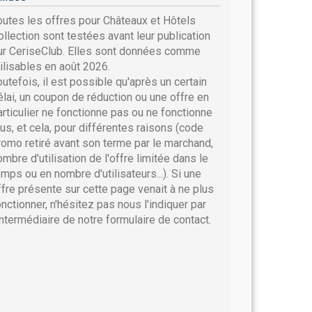
outes les offres pour Châteaux et Hôtels
ollection sont testées avant leur publication
ur CeriseClub. Elles sont données comme
tilisables en août 2026.
outefois, il est possible qu'après un certain
élai, un coupon de réduction ou une offre en
articulier ne fonctionne pas ou ne fonctionne
lus, et cela, pour différentes raisons (code
romo retiré avant son terme par le marchand,
ombre d'utilisation de l'offre limitée dans le
emps ou en nombre d'utilisateurs...). Si une
ffre présente sur cette page venait à ne plus
onctionner, n'hésitez pas nous l'indiquer par
'intermédiaire de notre formulaire de contact.