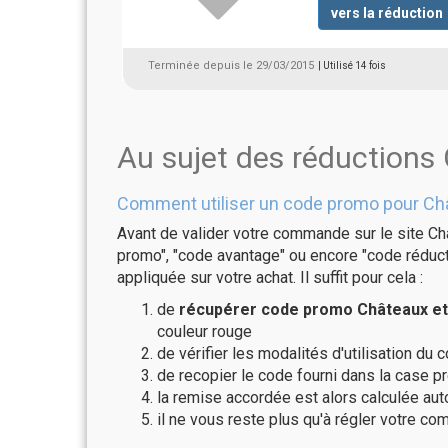
vers la réduction
Terminée depuis le 29/03/2015
| Utilisé 14 fois
Au sujet des réductions 
Comment utiliser un code promo pour Châ
Avant de valider votre commande sur le site Châ
promo", "code avantage" ou encore "code réducti
appliquée sur votre achat. Il suffit pour cela :
de
récupérer code promo Châteaux et 
couleur rouge
de vérifier les modalités d'utilisation du 
de recopier le code fourni dans la case pr
la remise accordée est alors calculée a
il ne vous reste plus qu'à régler votre c