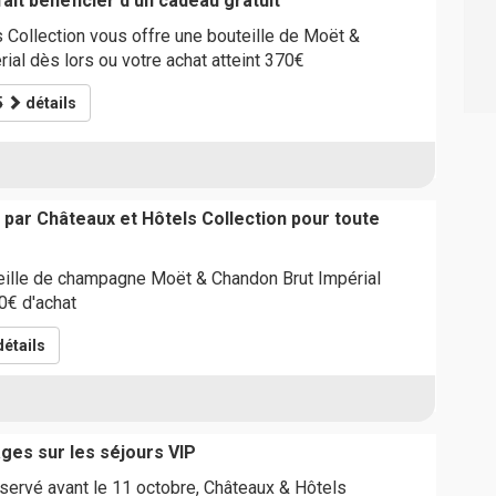
it bénéficier d'un cadeau gratuit
 Collection vous offre une bouteille de Moët &
ial dès lors ou votre achat atteint 370€
5
détails
 par Châteaux et Hôtels Collection pour toute
ille de champagne Moët & Chandon Brut Impérial
0€ d'achat
étails
ges sur les séjours VIP
éservé avant le 11 octobre, Châteaux & Hôtels