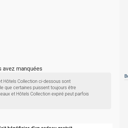
us avez manquées
B
t Hôtels Collection ci-dessous sont
e que certaines puissent toujours être
teaux et Hôtels Collection expiré peut parfois