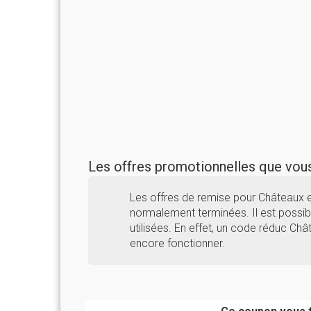
Les offres promotionnelles que vo
Les offres de remise pour Châteaux e
normalement terminées. Il est possibl
utilisées. En effet, un code réduc Châ
encore fonctionner.