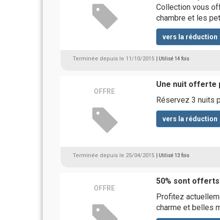
Collection vous of
chambre et les peti
vers la réduction
Terminée depuis le 11/10/2015
| Utilisé 14 fois
Une nuit offerte 
OFFRE
Réservez 3 nuits po
vers la réduction
Terminée depuis le 25/04/2015
| Utilisé 13 fois
50% sont offerts 
OFFRE
Profitez actuelle
charme et belles 