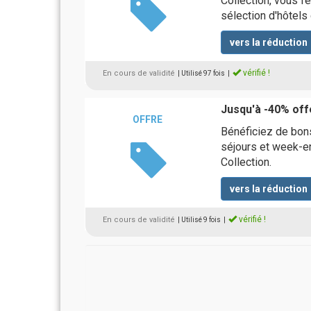
Collection, vous fe
sélection d'hôtels
vers la réduction
vérifié !
En cours de validité
| Utilisé 97 fois
|
Jusqu'à -40% off
OFFRE
Bénéficiez de bons
séjours et week-e
Collection.
vers la réduction
vérifié !
En cours de validité
| Utilisé 9 fois
|