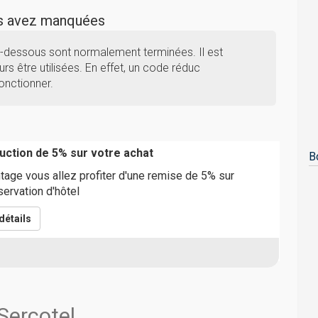
us avez manquées
i-dessous sont normalement terminées. Il est
rs être utilisées. En effet, un code réduc
onctionner.
ction de 5% sur votre achat
B
age vous allez profiter d'une remise de 5% sur
servation d'hôtel
détails
Sercotel