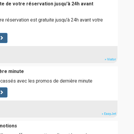
te de votre réservation jusqu'à 24h avant
re réservation est gratuite jusqu'à 24h avant votre
» Viator
ère minute
x cassés avec les promos de dernière minute
» EasyJet
motions