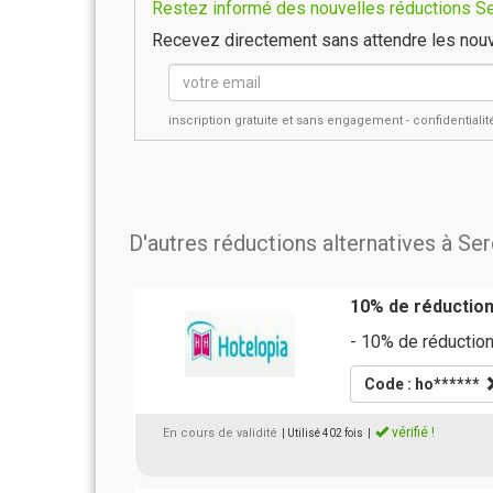
Restez informé des nouvelles réductions Ser
Recevez directement sans attendre les nouv
inscription gratuite et sans engagement - confidential
D'autres réductions alternatives à Se
10% de réductio
- 10% de réduction
Code : ho******
vérifié !
En cours de validité
| Utilisé 402 fois
|