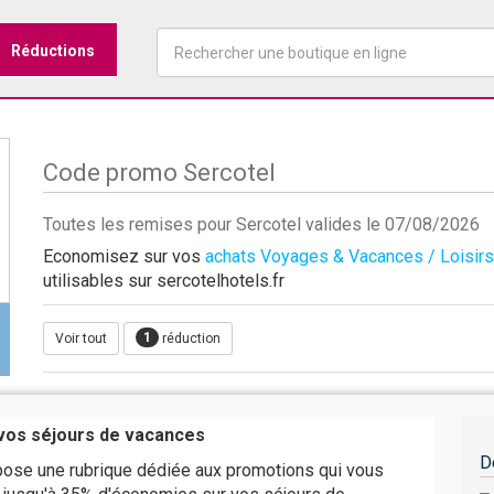
Réductions
Code promo Sercotel
Toutes les remises pour Sercotel valides le 07/08/2026
Economisez sur vos
achats Voyages & Vacances / Loisirs
utilisables sur sercotelhotels.fr
1
Voir tout
réduction
vos séjours de vacances
D
pose une rubrique dédiée aux promotions qui vous