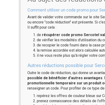
Comment utiliser un code promo pour Ser
Avant de valider votre commande sur le site Ser
ou encore "code réduction" est présente. Si c'es
Il suffit pour cela :
de
récupérer code promo Sercotel val
de vérifier les modalités d'utilisation du 
de recopier le code fourni dans la case pr
la remise accordée est alors calculée a
il ne vous reste plus qu'à régler votre c
Autres réductions possible pour Serco
Outre le code de réduction, qui donne un avant
possible de bénéficier d'autres avantages
.
promotionnelle temporaire sur un produit o
renseigner un code. Pour profiter de ce type de
repérez les offres de couleur bleue sur C
prenez connaissance des détails de l'offr