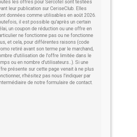
outes les offres pour Sercotel sont testées
vant leur publication sur CeriseClub. Elles
ont données comme utilisables en août 2026.
outefois, il est possible qu'après un certain
élai, un coupon de réduction ou une offre en
articulier ne fonctionne pas ou ne fonctionne
lus, et cela, pour différentes raisons (code
romo retiré avant son terme par le marchand,
ombre d'utilisation de l'offre limitée dans le
emps ou en nombre d'utilisateurs...). Si une
ffre présente sur cette page venait à ne plus
onctionner, n'hésitez pas nous l'indiquer par
'intermédiaire de notre formulaire de contact.