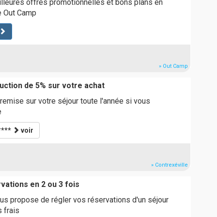
lleures offres promotionnelles et bons plans en
te Out Camp
» Out Camp
ction de 5% sur votre achat
remise sur votre séjour toute l'année si vous
e
****
voir
» Contrexéville
vations en 2 ou 3 fois
us propose de régler vos réservations d'un séjour
 frais