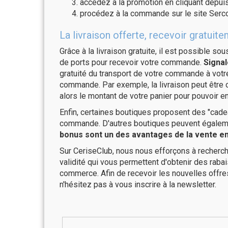
accédez à la promotion en cliquant depuis
procédez à la commande sur le site Serco
La livraison offerte, recevoir gratu
Grâce à la livraison gratuite, il est possible so
de ports pour recevoir votre commande.
Signal
gratuité du transport de votre commande à vo
commande. Par exemple, la livraison peut être
alors le montant de votre panier pour pouvoir en
Enfin, certaines boutiques proposent des "cadea
commande. D'autres boutiques peuvent également
bonus sont un des avantages de la vente en 
Sur CeriseClub, nous nous efforçons à recherch
validité qui vous permettent d'obtenir des raba
commerce. Afin de recevoir les nouvelles offre
n'hésitez pas à vous inscrire à la newsletter.