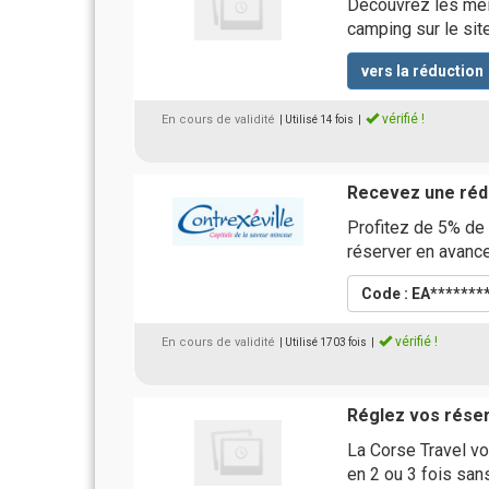
Découvrez les mei
camping sur le si
vers la réduction
vérifié !
En cours de validité
| Utilisé 14 fois
|
Recevez une rédu
Profitez de 5% de 
réserver en avanc
Code : EA*******
vérifié !
En cours de validité
| Utilisé 1703 fois
|
Réglez vos réser
La Corse Travel vo
en 2 ou 3 fois sans