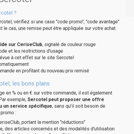
cotel ?
cotel, vérifiez si une case "code promo", "code avantage"
t le cas, une remise peut être appliquée sur votre achat.
ide sur CeriseClub
, signalé de couleur rouge
code et les restrictions d'usage
évue à cet effet sur le site Sercotel
utomatiquement
ommande en profitant du nouveau prix remisé
tel, les bons plans
age en % ou en € sur votre commande, il est également
 Par exemple,
Sercotel peut proposer une offre
u un service spécifique
, sans qu'il soit besoin de
 promo :
eriseClub, portant la mention "réductions"
e, des articles concernés et des modalités d'utilisation