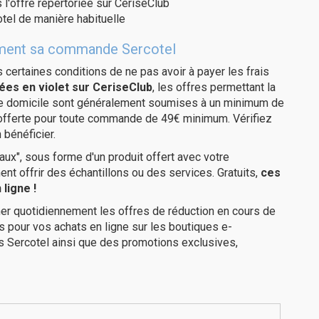
 l'offre répertoriée sur CeriseClub
tel de manière habituelle
itement sa commande Sercotel
us certaines conditions de ne pas avoir à payer les frais
ées en violet sur CeriseClub
, les offres permettant la
tre domicile sont généralement soumises à un minimum de
 offerte pour toute commande de 49€ minimum. Vérifiez
 bénéficier.
ux", sous forme d'un produit offert avec votre
 offrir des échantillons ou des services. Gratuits,
ces
ligne !
er quotidiennement les offres de réduction en cours de
is pour vos achats en ligne sur les boutiques e-
s Sercotel ainsi que des promotions exclusives,