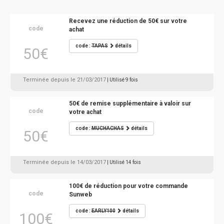
Recevez une réduction de 50€ sur votre
code
achat
code :
TAPAS
détails
50€
Terminée depuis le 21/03/2017
| Utilisé 9 fois
50€ de remise supplémentaire à valoir sur
code
votre achat
code :
MUCHACHAS
détails
50€
Terminée depuis le 14/03/2017
| Utilisé 14 fois
100€ de réduction pour votre commande
code
Sunweb
code :
EARLY100
détails
100€