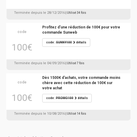
Terminée depuis le 28/12/2016
| Utilisé 34 fois
Profitez d'une réduction de 100€ pour votre
code
commande Sunweb
code :
SUNNY100
détails
100€
Terminée depuis le 04/09/2016
| Utilisé 7 fois
Dès 1500€ d'achats, votre commande moins
code
chère avec cette réduction de 100€ sur
votre achat
100€
code :
PROMO100
détails
Terminée depuis le 10/08/2016
| Utilisé 14 fois