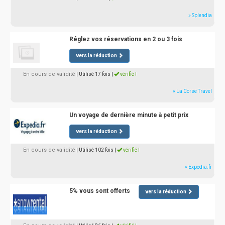
» Splendia
Réglez vos réservations en 2 ou 3 fois
vers la réduction
En cours de validité
| Utilisé 17 fois
|
vérifié !
» La Corse Travel
Un voyage de dernière minute à petit prix
vers la réduction
En cours de validité
| Utilisé 102 fois
|
vérifié !
» Expedia.fr
5% vous sont offerts
vers la réduction