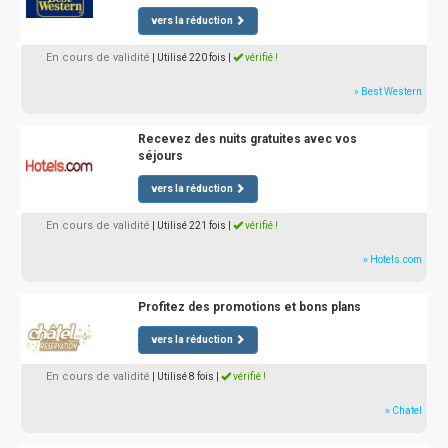
vers la réduction
En cours de validité
| Utilisé 220 fois
|
vérifié !
» Best Western
Recevez des nuits gratuites avec vos
séjours
vers la réduction
En cours de validité
| Utilisé 221 fois
|
vérifié !
» Hotels.com
Profitez des promotions et bons plans
vers la réduction
En cours de validité
| Utilisé 8 fois
|
vérifié !
» Chatel