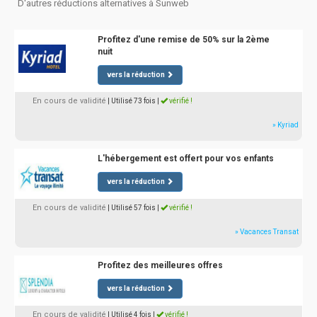
D'autres réductions alternatives à Sunweb
Profitez d'une remise de 50% sur la 2ème
nuit
vers la réduction
En cours de validité
| Utilisé 73 fois
|
vérifié !
» Kyriad
L'hébergement est offert pour vos enfants
vers la réduction
En cours de validité
| Utilisé 57 fois
|
vérifié !
» Vacances Transat
Profitez des meilleures offres
vers la réduction
En cours de validité
| Utilisé 4 fois
|
vérifié !