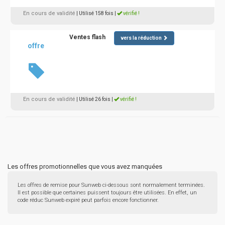
En cours de validité
| Utilisé 158 fois
|
vérifié !
Ventes flash
vers la réduction
offre
En cours de validité
| Utilisé 26 fois
|
vérifié !
Les offres promotionnelles que vous avez manquées
Les offres de remise pour Sunweb ci-dessous sont normalement terminées.
Il est possible que certaines puissent toujours être utilisées. En effet, un
code réduc Sunweb expiré peut parfois encore fonctionner.