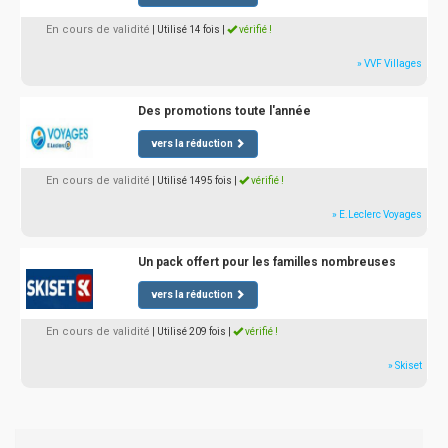
En cours de validité
| Utilisé 14 fois
|
vérifié !
» VVF Villages
Des promotions toute l'année
vers la réduction
En cours de validité
| Utilisé 1495 fois
|
vérifié !
» E.Leclerc Voyages
Un pack offert pour les familles nombreuses
vers la réduction
En cours de validité
| Utilisé 209 fois
|
vérifié !
» Skiset