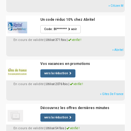
» Citizen M
Un code réduc 10% chez Abritel
Code : BI*******
voir
En cours de validité
| Utilisé 371 fois
|
vérifié !
» Abritel
Vos vacances en promotions
vers la réduction
En cours de validité
| Utilisé 2076 fois
|
vérifié !
» Gîtes De France
Découvrez les offres dernières minutes
vers la réduction
En cours de validité
| Utilisé 54 fois
|
vérifié !