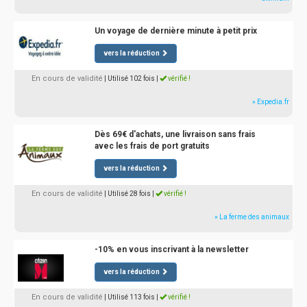
Un voyage de dernière minute à petit prix
vers la réduction
En cours de validité
| Utilisé 102 fois
|
vérifié !
» Expedia.fr
Dès 69€ d'achats, une livraison sans frais
avec les frais de port gratuits
vers la réduction
En cours de validité
| Utilisé 28 fois
|
vérifié !
» La ferme des animaux
-10% en vous inscrivant à la newsletter
vers la réduction
En cours de validité
| Utilisé 113 fois
|
vérifié !