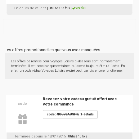
En cours de validité
| Utilisé 167 fois
|
vérifié !
Les offres promotionnelles que vous avez manquées
Les offres de remise pour Voyages Loisirs ci-dessous sont normalement
terminées. Il est possible que certaines puissent toujours être utilisées. En
effet, un code réduc Voyages Loisirs expiré peut parfois encore fonctionner.
Revecez votre cadeau gratuit offert avec
code
votre commande
code :
NOUVEAUSITE
détails
Terminée depuis le 18/01/2015
| Utilisé 13 fois