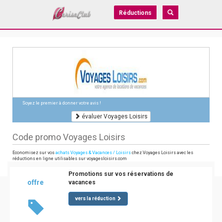
Réductions
Soyez le premier à donner votre avis !
évaluer Voyages Loisirs
Code promo Voyages Loisirs
Economisez sur vos
achats Voyages & Vacances / Loisirs
chez Voyages Loisirs avec les
réductions en ligne utilisables sur voyagesloisirs.com
Promotions sur vos réservations de
offre
vacances
vers la réduction