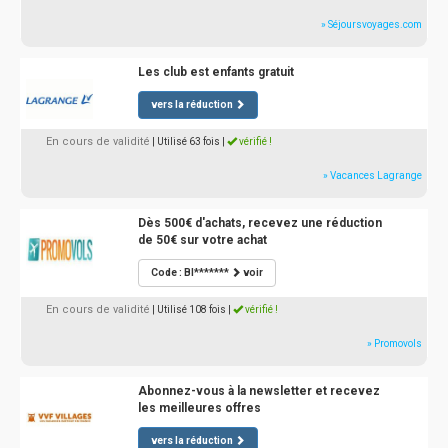
» Séjoursvoyages.com
Les club est enfants gratuit
vers la réduction
En cours de validité
| Utilisé 63 fois
|
vérifié !
» Vacances Lagrange
Dès 500€ d'achats, recevez une réduction
de 50€ sur votre achat
Code : BI*******
voir
En cours de validité
| Utilisé 108 fois
|
vérifié !
» Promovols
Abonnez-vous à la newsletter et recevez
les meilleures offres
vers la réduction