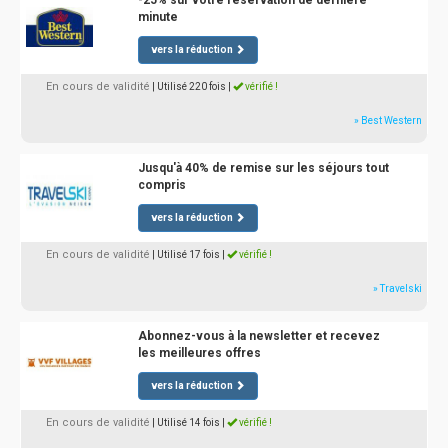
-25% sur votre réservation de dernière
minute
vers la réduction
En cours de validité
| Utilisé 220 fois
|
vérifié !
» Best Western
Jusqu'à 40% de remise sur les séjours tout
compris
vers la réduction
En cours de validité
| Utilisé 17 fois
|
vérifié !
» Travelski
Abonnez-vous à la newsletter et recevez
les meilleures offres
vers la réduction
En cours de validité
| Utilisé 14 fois
|
vérifié !