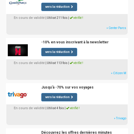
vers la réduction
En cours de validité
| Utilisé 211 fois
|
vérifié !
» Center Parcs
-10% en vous inscrivant à la newsletter
vers la réduction
En cours de validité
| Utilisé 113 fois
|
vérifié !
» Citizen M
Jusqu'à -70% sur vos voyages
vers la réduction
En cours de validité
| Utilisé 4 fois
|
vérifié !
» Trivago
Découvrez les offres dernières minutes