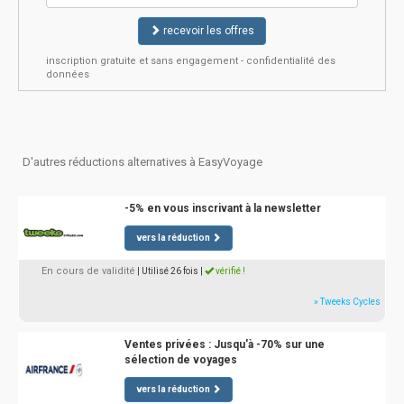
recevoir les offres
inscription gratuite et sans engagement - confidentialité des
données
D'autres réductions alternatives à EasyVoyage
-5% en vous inscrivant à la newsletter
vers la réduction
En cours de validité
| Utilisé 26 fois
|
vérifié !
» Tweeks Cycles
Ventes privées : Jusqu'à -70% sur une
sélection de voyages
vers la réduction