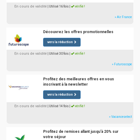
En cours de validité
| Utilisé 16 fois
|
vérifié !
» Air France
Découvrez les offres promotionnelles
vers la réduction
En cours de validité
| Utilisé 30 fois
|
vérifié !
» Futuroscope
Profitez des meilleures offres en vous
inscrivant à la newsletter
vers la réduction
En cours de validité
| Utilisé 14 fois
|
vérifié !
» Vacanceselect
Profitez de remises allant jusqu'à 20% sur
votre séjour