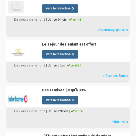
vers la réduction
En cours de validité
| Utilisé 54 fois
|
vérifié !
» Séjoursvoyages.com
Le séjour des enfant est offert
vers la réduction
En cours de validité
| Utilisé 6 fois
|
vérifié !
» Grandes Etapes
Des remises jusqu'à 33%
vers la réduction
En cours de validité
| Utilisé 320 fois
|
vérifié !
» Interhome