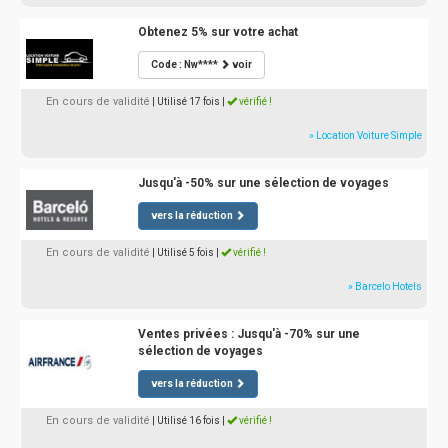
Obtenez 5% sur votre achat
Code : Nw****
voir
En cours de validité
| Utilisé 17 fois
|
vérifié !
» Location Voiture Simple
Jusqu'à -50% sur une sélection de voyages
vers la réduction
En cours de validité
| Utilisé 5 fois
|
vérifié !
» Barcelo Hotels
Ventes privées : Jusqu'à -70% sur une
sélection de voyages
vers la réduction
En cours de validité
| Utilisé 16 fois
|
vérifié !