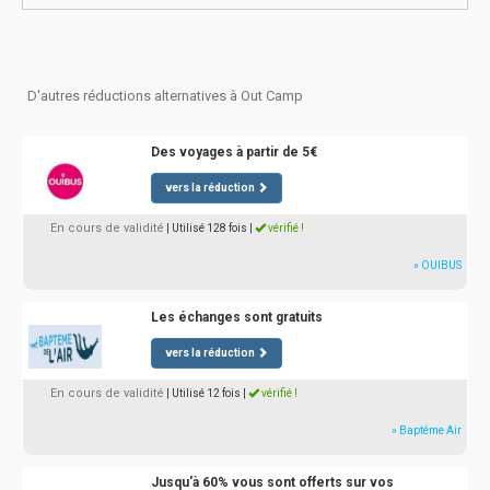
D'autres réductions alternatives à Out Camp
Des voyages à partir de 5€
vers la réduction
En cours de validité
| Utilisé 128 fois
|
vérifié !
» OUIBUS
Les échanges sont gratuits
vers la réduction
En cours de validité
| Utilisé 12 fois
|
vérifié !
» Baptême Air
Jusqu'à 60% vous sont offerts sur vos