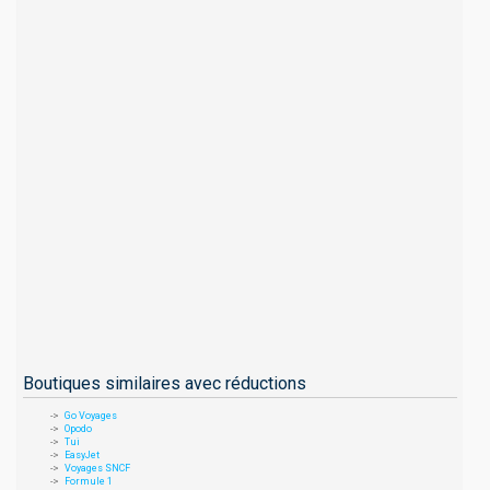
Boutiques similaires avec réductions
Go Voyages
Opodo
Tui
EasyJet
Voyages SNCF
Formule 1