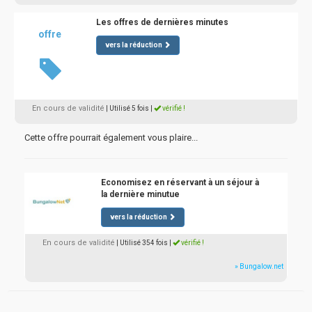
Les offres de dernières minutes
offre
vers la réduction
En cours de validité
| Utilisé 5 fois
|
vérifié !
Cette offre pourrait également vous plaire...
Economisez en réservant à un séjour à
la dernière minutue
vers la réduction
En cours de validité
| Utilisé 354 fois
|
vérifié !
» Bungalow.net