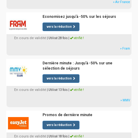
» Air France
Economisez jusqu'à -50% sur les séjours
vers la réduction
En cours de validité
| Utilisé 28 fois
|
vérifié !
» Fram
Dernière minute : Jusqu'à -50% sur une
sélection de séjours
vers la réduction
En cours de validité
| Utilisé 13 fois
|
vérifié !
» MMV
Promos de dernière minute
vers la réduction
En cours de validité
| Utilisé 18 fois
|
vérifié !