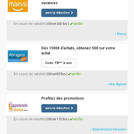
vacances
vers la réduction
En cours de validité
| Utilisé 265 fois
|
vérifié !
» Maeva
Dès 1500€ d'achats, obtenez 50€ sur votre
achat
Code : FB**
voir
En cours de validité
| Utilisé 80 fois
|
vérifié !
» Mon Agence
Profitez des promotions
vers la réduction
En cours de validité
| Utilisé 115 fois
|
vérifié !
» Appartements Vacances