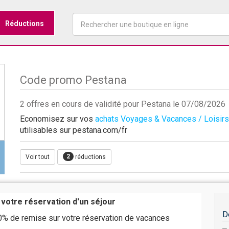
Réductions
Code promo Pestana
2 offres en cours de validité pour Pestana le 07/08/2026
Economisez sur vos
achats Voyages & Vacances / Loisirs
utilisables sur pestana.com/fr
2
Voir tout
réductions
 votre réservation d'un séjour
D
0% de remise sur votre réservation de vacances