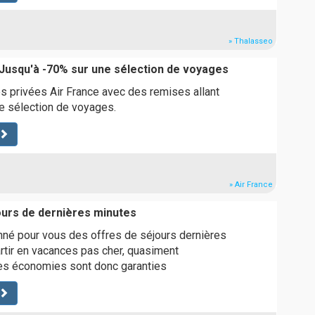
» Thalasseo
 Jusqu'à -70% sur une sélection de voyages
s privées Air France avec des remises allant
e sélection de voyages.
» Air France
ours de dernières minutes
nné pour vous des offres de séjours dernières
artir en vacances pas cher, quasiment
s économies sont donc garanties