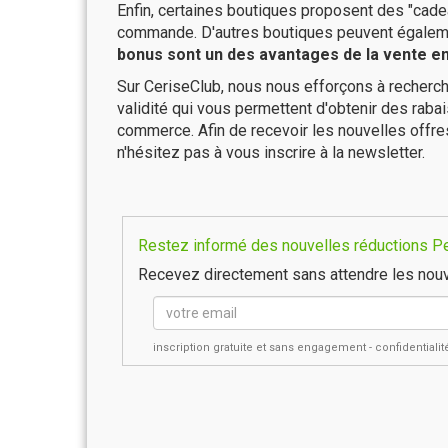
Enfin, certaines boutiques proposent des "cadea
commande. D'autres boutiques peuvent également
bonus sont un des avantages de la vente en 
Sur CeriseClub, nous nous efforçons à recherch
validité qui vous permettent d'obtenir des raba
commerce. Afin de recevoir les nouvelles offr
n'hésitez pas à vous inscrire à la newsletter.
Restez informé des nouvelles réductions Pes
Recevez directement sans attendre les nouv
inscription gratuite et sans engagement - confidential