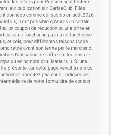
outes les offres pour Pestana sont testées
vant leur publication sur CeriseClub. Elles
ont données comme utilisables en août 2026.
outefois, il est possible qu'après un certain
élai, un coupon de réduction ou une offre en
articulier ne fonctionne pas ou ne fonctionne
lus, et cela, pour différentes raisons (code
romo retiré avant son terme par le marchand,
ombre d'utilisation de l'offre limitée dans le
emps ou en nombre d'utilisateurs...). Si une
ffre présente sur cette page venait à ne plus
onctionner, n'hésitez pas nous l'indiquer par
'intermédiaire de notre formulaire de contact.