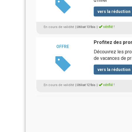
d'hiver
vers la réduction
vérifié !
En cours de validité
| Utilisé 13 fois
|
Profitez des pro
OFFRE
Découvrez les pro
de vacances de pri
vers la réduction
vérifié !
En cours de validité
| Utilisé 12 fois
|