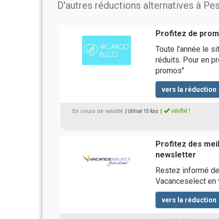
D'autres réductions alternatives à Pe
Profitez de prom
Toute l'année le s
réduits. Pour en p
promos"
vers la réduction
vérifié !
En cours de validité
| Utilisé 15 fois
|
Profitez des meil
newsletter
Restez informé de
Vacanceselect en v
vers la réduction