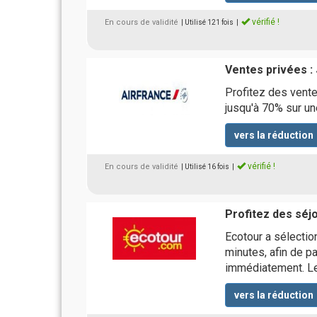
vérifié !
En cours de validité
| Utilisé 121 fois
|
Ventes privées :
Profitez des vente
jusqu'à 70% sur un
vers la réduction
vérifié !
En cours de validité
| Utilisé 16 fois
|
Profitez des séj
Ecotour a sélectio
minutes, afin de p
immédiatement. Le
vers la réduction