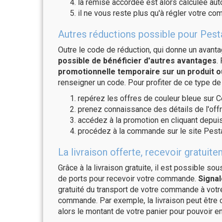
la remise accordée est alors calculée a
il ne vous reste plus qu'à régler votre c
Autres réductions possible pour Pesta
Outre le code de réduction, qui donne un avant
possible de bénéficier d'autres avantages
.
promotionnelle temporaire sur un produit o
renseigner un code. Pour profiter de ce type de
repérez les offres de couleur bleue sur C
prenez connaissance des détails de l'offr
accédez à la promotion en cliquant depuis
procédez à la commande sur le site Pest
La livraison offerte, recevoir gratu
Grâce à la livraison gratuite, il est possible so
de ports pour recevoir votre commande.
Signal
gratuité du transport de votre commande à vo
commande. Par exemple, la livraison peut être
alors le montant de votre panier pour pouvoir en