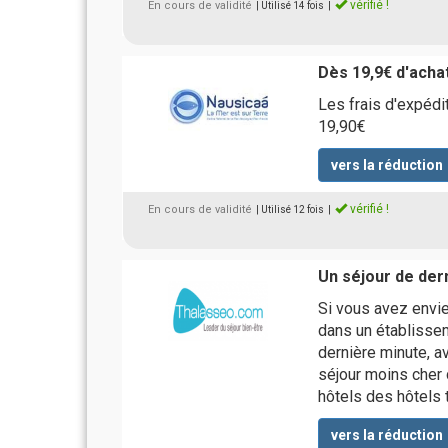
vérifié !
En cours de validité
| Utilisé 14 fois
|
Dès 19,9€ d'achat
Les frais d'expédi
19,90€
vers la réduction
vérifié !
En cours de validité
| Utilisé 12 fois
|
Un séjour de der
Si vous avez envie
dans un établissem
dernière minute, a
séjour moins cher 
hôtels des hôtels 
vers la réduction