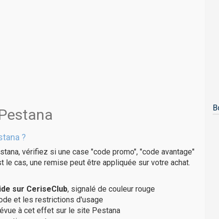
B
 Pestana
stana ?
stana, vérifiez si une case "code promo", "code avantage"
t le cas, une remise peut être appliquée sur votre achat.
de sur CeriseClub
, signalé de couleur rouge
code et les restrictions d'usage
évue à cet effet sur le site Pestana