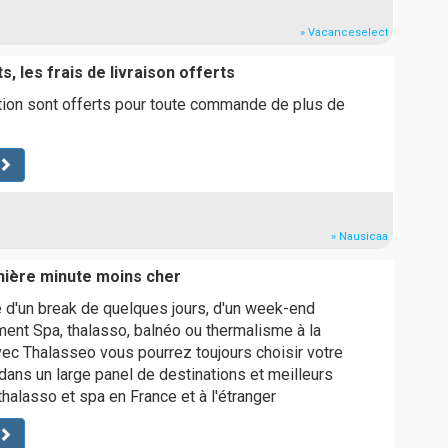
» Vacanceselect
s, les frais de livraison offerts
tion sont offerts pour toute commande de plus de
» Nausicaa
nière minute moins cher
 d'un break de quelques jours, d'un week-end
ent Spa, thalasso, balnéo ou thermalisme à la
vec Thalasseo vous pourrez toujours choisir votre
dans un large panel de destinations et meilleurs
thalasso et spa en France et à l'étranger