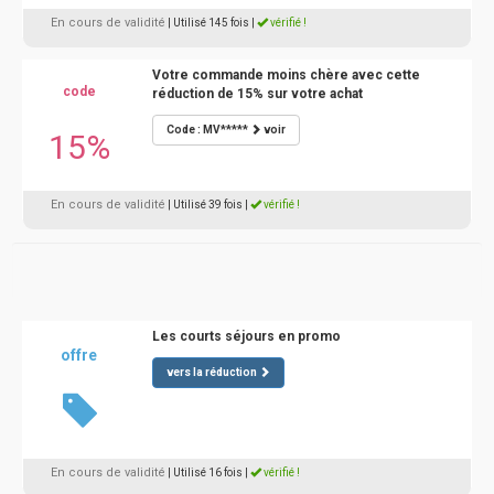
En cours de validité
| Utilisé 145 fois
|
vérifié !
Votre commande moins chère avec cette
code
réduction de 15% sur votre achat
Code : MV*****
voir
15%
En cours de validité
| Utilisé 39 fois
|
vérifié !
Les courts séjours en promo
offre
vers la réduction
En cours de validité
| Utilisé 16 fois
|
vérifié !