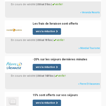
En cours de validité
| Utilisé 3 fois
|
vérifié !
» Veranda Resorts
Les frais de livraison sont offerts
vers la réduction
En cours de validité
| Utilisé 18 fois
|
vérifié !
» Mondial Tourisme
-20% sur les séjours dernières minutes
vers la réduction
En cours de validité
| Utilisé 168 fois
|
vérifié !
» Pierre Et Vacances
15% sont offerts sur vos séjours
vers la réduction