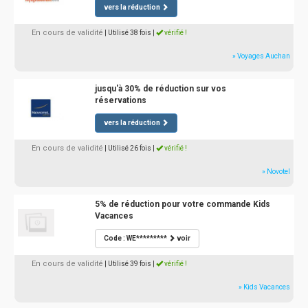
vers la réduction
En cours de validité
| Utilisé 38 fois
|
vérifié !
» Voyages Auchan
jusqu'à 30% de réduction sur vos
réservations
vers la réduction
En cours de validité
| Utilisé 26 fois
|
vérifié !
» Novotel
5% de réduction pour votre commande Kids
Vacances
Code : WE*********
voir
En cours de validité
| Utilisé 39 fois
|
vérifié !
» Kids Vacances