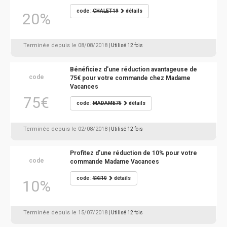
code :
CHALET19
détails
20%
Terminée depuis le 08/08/2018
| Utilisé 12 fois
Bénéficiez d'une réduction avantageuse de
code
75€ pour votre commande chez Madame
Vacances
75€
code :
MADAME75
détails
Terminée depuis le 02/08/2018
| Utilisé 12 fois
Profitez d'une réduction de 10% pour votre
code
commande Madame Vacances
code :
SKI10
détails
10%
Terminée depuis le 15/07/2018
| Utilisé 12 fois