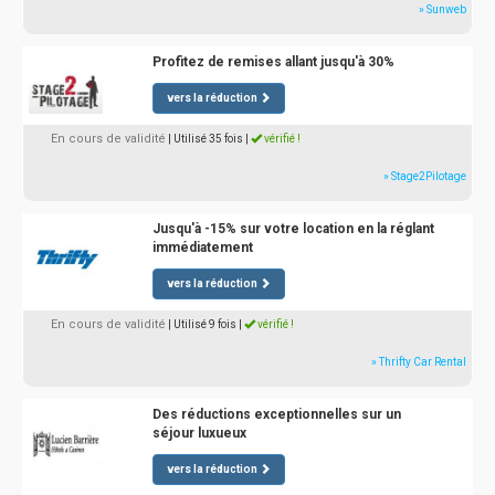
» Sunweb
Profitez de remises allant jusqu'à 30%
vers la réduction
En cours de validité
| Utilisé 35 fois
|
vérifié !
» Stage2Pilotage
Jusqu'à -15% sur votre location en la réglant
immédiatement
vers la réduction
En cours de validité
| Utilisé 9 fois
|
vérifié !
» Thrifty Car Rental
Des réductions exceptionnelles sur un
séjour luxueux
vers la réduction