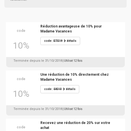
Réduction avantageuse de 10% pour
code
Madame Vacances
code :
ETE19
détails
10%
Terminée depuis le 31/10/2018
| Utilisé 12 fois
Une réduction de 10% directement chez
code
Madame Vacances
code :
SKI10
détails
10%
Terminée depuis le 31/10/2018
| Utilisé 12 fois
Recevez une réduction de 20% sur votre
code
achat