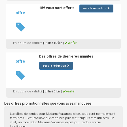
15€ vous sont offerts
vers la réduction
offre
En cours de validité
| Utilisé 10 fois
|
vérifié !
Des offres de dernières minutes
offre
vers la réduction
En cours de validité
| Utilisé 6 fois
|
vérifié !
Les offres promotionnelles que vous avez manquées
Les offres de remise pour Madame Vacances ci-dessous sont normalement
terminées. Il est possible que certaines puissent toujours être utilisées. En
effet, un code réduc Madame Vacances expiré peut parfois encore
fonctionner.