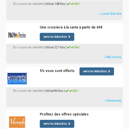
En cours de validité
| Utilisé 108 fois
|
vérifié !
» Lucien Barriere
Une croisière à la carte à partir de 49€
vers la réduction
En cours de validité
| Utilisé 221 fois
|
vérifié !
» P&O Ferries
5% vous sont offerts
vers la réduction
En cours de validité
| Utilisé 86 fois
|
vérifié !
» Snowrental
Profitez des offres spéciales
vers la réduction