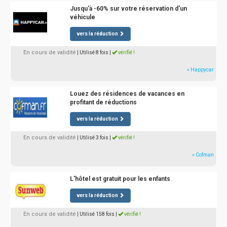
Jusqu'à -60% sur votre réservation d'un
véhicule
vers la réduction
En cours de validité
| Utilisé 8 fois
|
vérifié !
» Happycar
Louez des résidences de vacances en
profitant de réductions
vers la réduction
En cours de validité
| Utilisé 3 fois
|
vérifié !
» Cofman
L'hôtel est gratuit pour les enfants
vers la réduction
En cours de validité
| Utilisé 158 fois
|
vérifié !