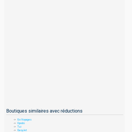
Boutiques similaires avec réductions
Go Voyages
Opodo
Tui
EasyJet