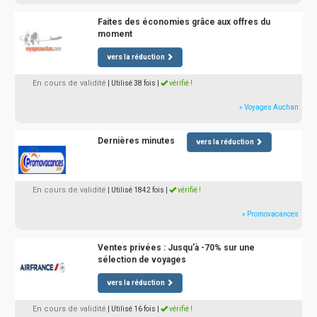
Faites des économies grâce aux offres du
moment
vers la réduction
En cours de validité
| Utilisé 38 fois
|
vérifié !
» Voyages Auchan
Dernières minutes
vers la réduction
En cours de validité
| Utilisé 1842 fois
|
vérifié !
» Promovacances
Ventes privées : Jusqu'à -70% sur une
sélection de voyages
vers la réduction
En cours de validité
| Utilisé 16 fois
|
vérifié !