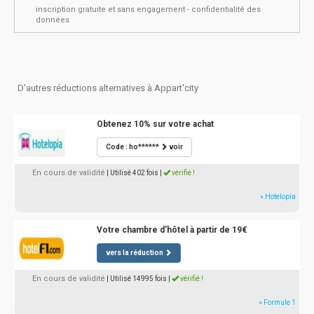
inscription gratuite et sans engagement - confidentialité des
données
D'autres réductions alternatives à Appart'city
Obtenez 10% sur votre achat
Code : ho******
voir
En cours de validité
| Utilisé 402 fois
|
vérifié !
» Hotelopia
Votre chambre d'hôtel à partir de 19€
vers la réduction
En cours de validité
| Utilisé 14995 fois
|
vérifié !
» Formule 1