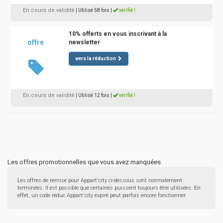
En cours de validité
| Utilisé 58 fois
|
vérifié !
10% offerts en vous inscrivant à la
offre
newsletter
vers la réduction
En cours de validité
| Utilisé 12 fois
|
vérifié !
Les offres promotionnelles que vous avez manquées
Les offres de remise pour Appart'city ci-dessous sont normalement
terminées. Il est possible que certaines puissent toujours être utilisées. En
effet, un code réduc Appart'city expiré peut parfois encore fonctionner.