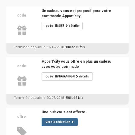
Un cadeau vous est proposé pour votre
code
commande Appart'city
code :
IDSBB
détails
Terminée depuis le 31/12/2018
| Utilisé 12 fois
Appart'city vous offre en plus un cadeau
code
avec votre commade
code :
INSPIRATION
détails
Terminée depuis le 20/06/2018
| Utilisé 5 fois
Une nuit vous est offerte
offre
vers la réduction