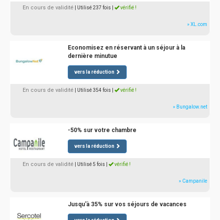
En cours de validité
| Utilisé 237 fois
|
vérifié !
» XL.com
Economisez en réservant à un séjour à la
dernière minutue
vers la réduction
En cours de validité
| Utilisé 354 fois
|
vérifié !
» Bungalow.net
-50% sur votre chambre
vers la réduction
En cours de validité
| Utilisé 5 fois
|
vérifié !
» Campanile
Jusqu'à 35% sur vos séjours de vacances