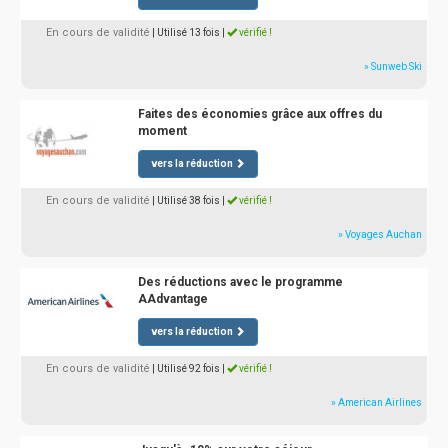
En cours de validité
| Utilisé 13 fois
|
vérifié !
» Sunweb Ski
Faites des économies grâce aux offres du
moment
vers la réduction
En cours de validité
| Utilisé 38 fois
|
vérifié !
» Voyages Auchan
Des réductions avec le programme
AAdvantage
vers la réduction
En cours de validité
| Utilisé 92 fois
|
vérifié !
» American Airlines