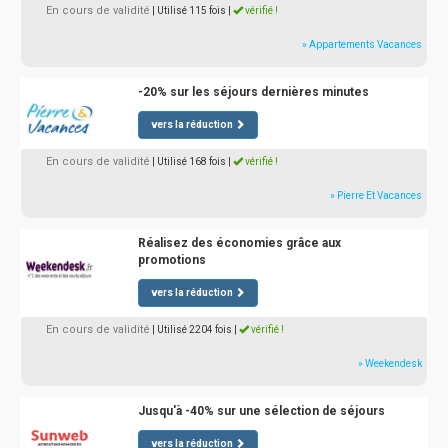
En cours de validité
| Utilisé 115 fois
|
vérifié !
» Appartements Vacances
-20% sur les séjours dernières minutes
vers la réduction
En cours de validité
| Utilisé 168 fois
|
vérifié !
» Pierre Et Vacances
Réalisez des économies grâce aux
promotions
vers la réduction
En cours de validité
| Utilisé 2204 fois
|
vérifié !
» Weekendesk
Jusqu'à -40% sur une sélection de séjours
vers la réduction