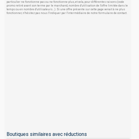
particulier ne fonctionne pas ou ne fonctionne plus, et cela, pour différentes raisons (code
promo retiré avant son terme par le marchand, nombre d'utilisation de l'offre limitée dans le
temps ou en nombre d'utilisateurs...). Si une offre présente sur cette page venait à ne plus
fonctionner, n'hésitez pas nous l'indiquer par l'intermédiaire de notre formulaire de contact.
Boutiques similaires avec réductions