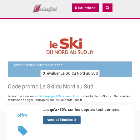
Réductions
Soyez le premier à donner votre avis !
évaluer Le Ski du Nord au Sud
Code promo Le Ski du Nord au Sud
Economisez sur vos
achats Voyages & Vacances / Loisirs
chez Le Ski du Nord au Sud avec les
réductions en ligne utilisables sur leskidunordausud.fr
Jusqu'à -30% sur les séjours tout compris
offre
vers la réduction