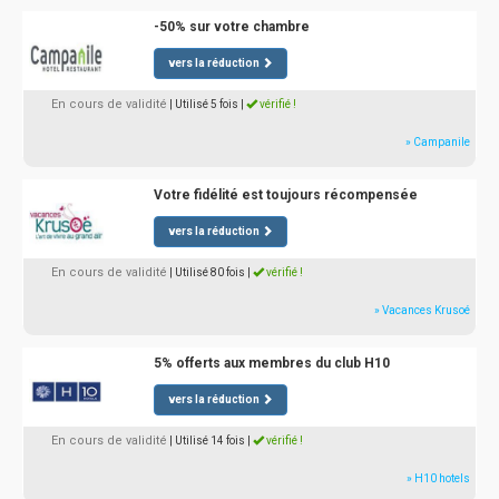
-50% sur votre chambre
vers la réduction
En cours de validité
| Utilisé 5 fois
|
vérifié !
» Campanile
Votre fidélité est toujours récompensée
vers la réduction
En cours de validité
| Utilisé 80 fois
|
vérifié !
» Vacances Krusoé
5% offerts aux membres du club H10
vers la réduction
En cours de validité
| Utilisé 14 fois
|
vérifié !
» H10 hotels