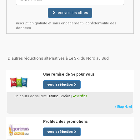
recevoir les offres
inscription gratuite et sans engagement - confidentialité des
données
D'autres réductions alternatives à Le Ski du Nord au Sud
Une remise de 5€ pour vous
vers la réduction
En cours de validité
| Utilisé 126 fois
|
vérifié !
» Etap Hotel
Profitez des promotions
vers la réduction