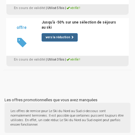
En cours de validité
| Utilisé 5 fois
|
vérifié !
Jusqu'à -50% sur une sélection de séjours
offre
au ski
vers la réduction
En cours de validité
| Utilisé 3 fois
|
vérifié !
Les offres promotionnelles que vous avez manquées
Les offres de remise pour Le Ski du Nord au Sud ci-dessous sont
normalement terminées. Il est possible que certaines puissent toujours être
utilisées. En effet, un code réduc Le Ski du Nord au Sud expiré peut parfois
encore fonctionner.