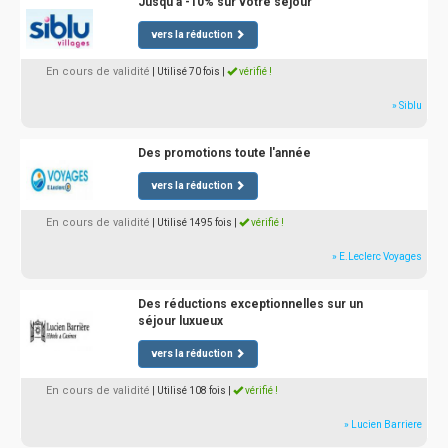
Jusqu'à -10% sur votre séjour
vers la réduction
En cours de validité
| Utilisé 70 fois
|
vérifié !
» Siblu
Des promotions toute l'année
vers la réduction
En cours de validité
| Utilisé 1495 fois
|
vérifié !
» E.Leclerc Voyages
Des réductions exceptionnelles sur un
séjour luxueux
vers la réduction
En cours de validité
| Utilisé 108 fois
|
vérifié !
» Lucien Barriere