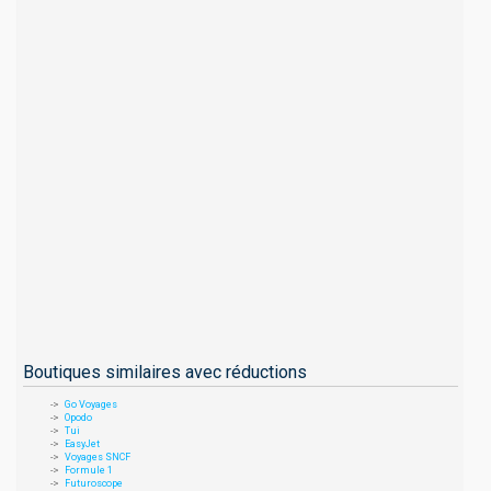
Boutiques similaires avec réductions
Go Voyages
Opodo
Tui
EasyJet
Voyages SNCF
Formule 1
Futuroscope