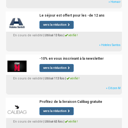
» Homair
Le séjour est offert pour les -de 12 ans
vers la réduction
En cours de validité
| Utilisé 13 fois
|
vérifié !
» Hoteles Santos
-10% en vous inscrivant à la newsletter
vers la réduction
En cours de validité
| Utilisé 113 fois
|
vérifié !
» Citizen M
Profitez de la livraison Calibag gratuite
vers la réduction
En cours de validité
| Utilisé 65 fois
|
vérifié !