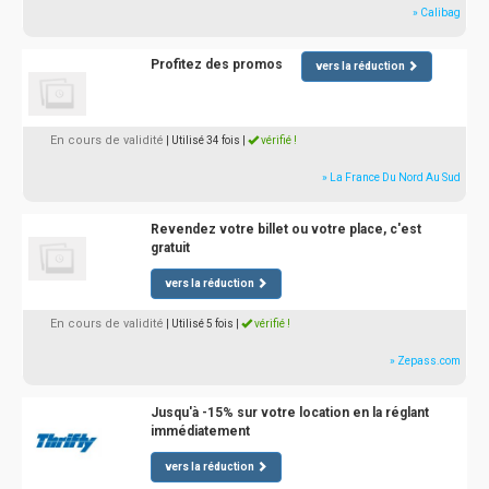
» Calibag
Profitez des promos
vers la réduction
En cours de validité
| Utilisé 34 fois
|
vérifié !
» La France Du Nord Au Sud
Revendez votre billet ou votre place, c'est
gratuit
vers la réduction
En cours de validité
| Utilisé 5 fois
|
vérifié !
» Zepass.com
Jusqu'à -15% sur votre location en la réglant
immédiatement
vers la réduction