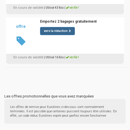
En cours de validité
| Utilisé 43 fois
|
vérifié !
Emportez 2 bagages gratuitement
offre
vers la réduction
En cours de validité
| Utilisé 16 fois
|
vérifié !
Les offres promotionnelles que vous avez manquées
Les offres de remise pour Eurolines ci-dessous sont normalement
terminées. Il est possible que certaines puissent toujours être utilisées. En
effet, un code réduc Eurolines expiré peut parfois encore fonctionner.