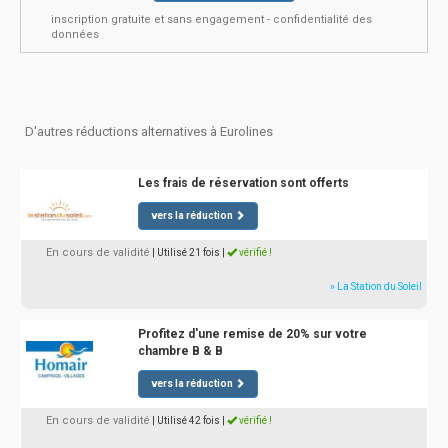
inscription gratuite et sans engagement - confidentialité des
données
D'autres réductions alternatives à Eurolines
Les frais de réservation sont offerts
vers la réduction
En cours de validité
| Utilisé 21 fois
|
vérifié !
» La Station du Soleil
Profitez d'une remise de 20% sur votre
chambre B & B
vers la réduction
En cours de validité
| Utilisé 42 fois
|
vérifié !