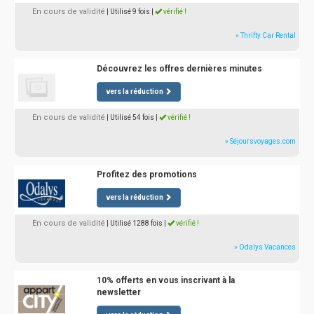
En cours de validité
| Utilisé 9 fois
|
vérifié !
» Thrifty Car Rental
Découvrez les offres dernières minutes
vers la réduction
En cours de validité
| Utilisé 54 fois
|
vérifié !
» Séjoursvoyages.com
Profitez des promotions
vers la réduction
En cours de validité
| Utilisé 1288 fois
|
vérifié !
» Odalys Vacances
10% offerts en vous inscrivant à la
newsletter