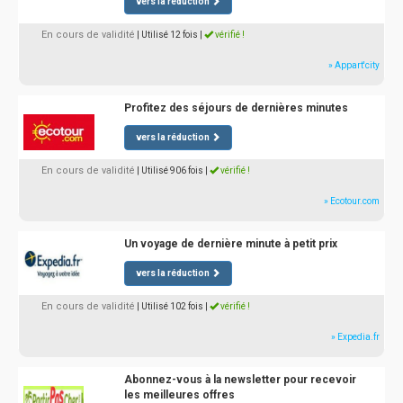
vers la réduction
En cours de validité
| Utilisé 12 fois
|
vérifié !
» Appart'city
Profitez des séjours de dernières minutes
vers la réduction
En cours de validité
| Utilisé 906 fois
|
vérifié !
» Ecotour.com
Un voyage de dernière minute à petit prix
vers la réduction
En cours de validité
| Utilisé 102 fois
|
vérifié !
» Expedia.fr
Abonnez-vous à la newsletter pour recevoir
les meilleures offres