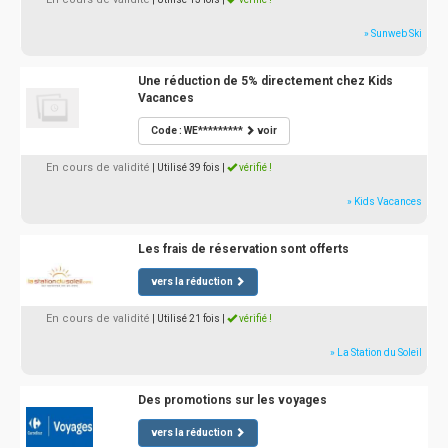
» Sunweb Ski
Une réduction de 5% directement chez Kids
Vacances
Code : WE*********
voir
En cours de validité
| Utilisé 39 fois
|
vérifié !
» Kids Vacances
Les frais de réservation sont offerts
vers la réduction
En cours de validité
| Utilisé 21 fois
|
vérifié !
» La Station du Soleil
Des promotions sur les voyages
vers la réduction