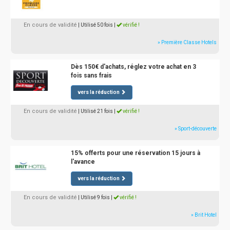
En cours de validité
| Utilisé 50 fois
|
vérifié !
» Première Classe Hotels
Dès 150€ d'achats, réglez votre achat en 3
fois sans frais
vers la réduction
En cours de validité
| Utilisé 21 fois
|
vérifié !
» Sport-découverte
15% offerts pour une réservation 15 jours à
l'avance
vers la réduction
En cours de validité
| Utilisé 9 fois
|
vérifié !
» Brit Hotel