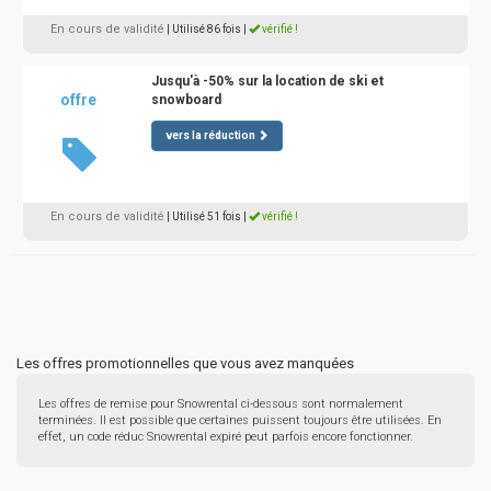
En cours de validité
| Utilisé 86 fois
|
vérifié !
Jusqu'à -50% sur la location de ski et
offre
snowboard
vers la réduction
En cours de validité
| Utilisé 51 fois
|
vérifié !
Les offres promotionnelles que vous avez manquées
Les offres de remise pour Snowrental ci-dessous sont normalement
terminées. Il est possible que certaines puissent toujours être utilisées. En
effet, un code réduc Snowrental expiré peut parfois encore fonctionner.