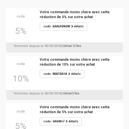
Votre commande moins chère avec cette
code
réduction de 5% sur votre achat
code :
EARLYSNOW
détails
5%
Terminée depuis le 30/09/2018
| Utilisé 12 fois
Votre commande moins chère avec cette
code
réduction de 10% sur votre achat
code :
WINTER18
détails
10%
Terminée depuis le 30/04/2018
| Utilisé 5 fois
Votre commande moins chère avec cette
code
réduction de 5% sur votre achat
code :
SRSW17
détails
5%