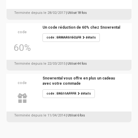
Terminée depuis le 28/02/2017
| Utilisé 18 fois
Un code réduction de 60% chez Snowrental
code
code :
SRMARS15CLFR
détails
60%
Terminée depuis le 22/03/2015
| Utilisé 44 fois
Snowrental vous offre en plus un cadeau
code
avec votre commade
code :
SNG11AFFFR
détails
Terminée depuis le 11/04/2014
| Utilisé 6 fois