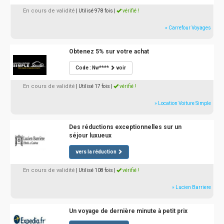
En cours de validité
| Utilisé 978 fois
|
vérifié !
» Carrefour Voyages
Obtenez 5% sur votre achat
Code : Nw****
voir
En cours de validité
| Utilisé 17 fois
|
vérifié !
» Location Voiture Simple
Des réductions exceptionnelles sur un
séjour luxueux
vers la réduction
En cours de validité
| Utilisé 108 fois
|
vérifié !
» Lucien Barriere
Un voyage de dernière minute à petit prix