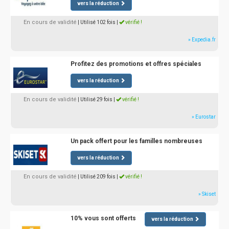
vers la réduction
En cours de validité
| Utilisé 102 fois
|
vérifié !
» Expedia.fr
Profitez des promotions et offres spéciales
vers la réduction
En cours de validité
| Utilisé 29 fois
|
vérifié !
» Eurostar
Un pack offert pour les familles nombreuses
vers la réduction
En cours de validité
| Utilisé 209 fois
|
vérifié !
» Skiset
10% vous sont offerts
vers la réduction