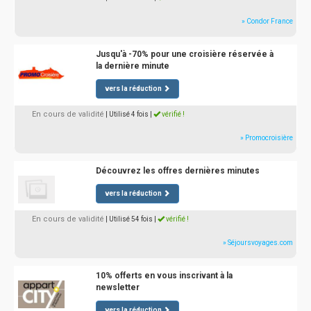
» Condor France
Jusqu'à -70% pour une croisière réservée à
la dernière minute
vers la réduction
En cours de validité
| Utilisé 4 fois
|
vérifié !
» Promocroisière
Découvrez les offres dernières minutes
vers la réduction
En cours de validité
| Utilisé 54 fois
|
vérifié !
» Séjoursvoyages.com
10% offerts en vous inscrivant à la
newsletter
vers la réduction