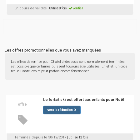
En cours de validité
| Utilisé 8 fois
|
vérifié !
Les offres promotionnelles que vous avez manquées
Les offres de remise pour Chatel ci-dessous sont normalement terminées. Il
est possible que certaines puissent toujours être utilisées. En effet, un code
réduc Chatel expiré peut parfois encore fonctionner.
Le forfait ski est offert aux enfants pour Noël
offre
vers la réduction
Terminée depuis le 30/12/2017
| Utilisé 12 fois