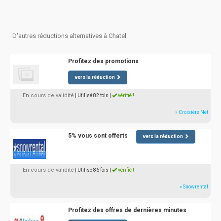
D'autres réductions alternatives à Chatel
Profitez des promotions
vers la réduction
En cours de validité
| Utilisé 82 fois
|
vérifié !
» Croisière Net
5% vous sont offerts
vers la réduction
En cours de validité
| Utilisé 86 fois
|
vérifié !
» Snowrental
Profitez des offres de dernières minutes