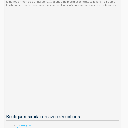
temps ou en nombre d'utilisateurs...). Si une offre présente sur cette page venait à ne plus
fonctionner, n'hésitez pas nous l'indiquer par l'intermédiaire de notre formulaire de contact.
Boutiques similaires avec réductions
Go Voyages