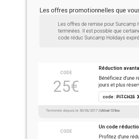
Les offres promotionnelles que vo
Les offres de remise pour Suncamp 
terminées. Il est possible que certaine
code réduc Suncamp Holidays expiré 
Réduction avant
CODE
Bénéficiez d’une r
25€
jours et plus rése
code :
PITCH25
Terminée depuis le 30/06/2017
| Utilisé 13 fois
Un code réductio
CODE
Profitez d'une réd