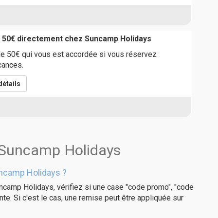
e 50€ directement chez Suncamp Holidays
de 50€ qui vous est accordée si vous réservez
cances.
étails
s Suncamp Holidays
ncamp Holidays ?
ncamp Holidays, vérifiez si une case "code promo", "code
te. Si c'est le cas, une remise peut être appliquée sur