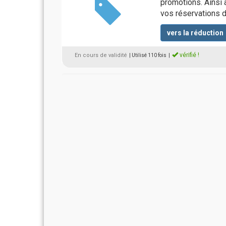
promotions. Ainsi 
vos réservations 
vers la réduction
vérifié !
En cours de validité
| Utilisé 110 fois
|