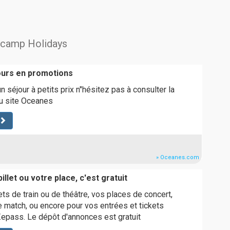
uncamp Holidays
ours en promotions
 séjour à petits prix n"hésitez pas à consulter la
u site Oceanes
» Oceanes.com
llet ou votre place, c'est gratuit
ts de train ou de théâtre, vos places de concert,
 match, ou encore pour vos entrées et tickets
 Zepass. Le dépôt d'annonces est gratuit