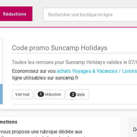
Réductions
Code promo Suncamp Holidays
Toutes les remises pour Suncamp Holidays valides le 07
Economisez sur vos
achats Voyages & Vacances / Loisirs
ligne utilisables sur suncamp.fr
1
avis
Voir tout
réduction
2
motions
D
vous propose une rubrique dédiée aux