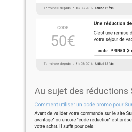
Terminée depuis le 10/06/2016
| Utilisé 12 fois
Une réduction d
CODE
C'est une remise 
50€
votre séjour de va
code :
PRIN50
d
Terminée depuis le 31/05/2016
| Utilisé 12 fois
Au sujet des réduction
Comment utiliser un code promo pour Su
Avant de valider votre commande sur le site Su
avantage" ou encore "code réduction" est présen
votre achat. Il suffit pour cela :