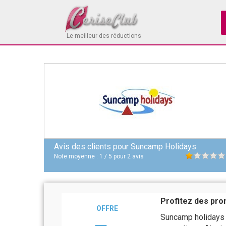
Le meilleur des réductions
Avis des clients pour
Suncamp Holidays
Note moyenne :
1
/
5
pour
2
avis
Profitez des pro
OFFRE
Suncamp holidays 