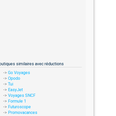
outiques similaires avec réductions
Go Voyages
Opodo
Tui
EasyJet
Voyages SNCF
Formule 1
Futuroscope
Promovacances