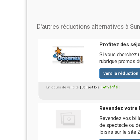
D'autres réductions alternatives à S
Profitez des séj
Si vous cherchez un
rubrique promos d
vers la réduction
vérifié !
En cours de validité
| Utilisé 4 fois
|
Revendez votre bi
Revendez vos bille
de spectacle ou de
loisirs sur le site