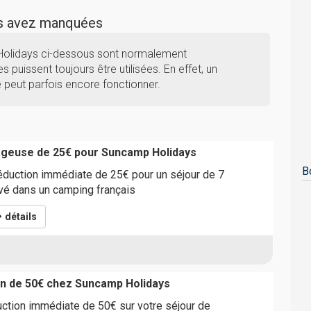
us avez manquées
Holidays ci-dessous sont normalement
s puissent toujours être utilisées. En effet, un
peut parfois encore fonctionner.
ageuse de 25€ pour Suncamp Holidays
B
éduction immédiate de 25€ pour un séjour de 7
rvé dans un camping français
détails
n de 50€ chez Suncamp Holidays
uction immédiate de 50€ sur votre séjour de