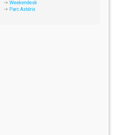
Weekendesk
Parc Astérix