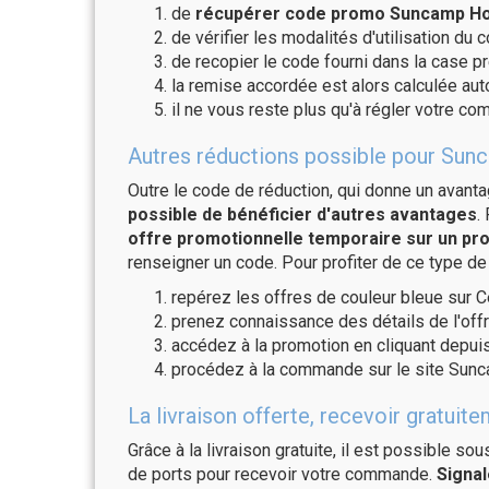
de
récupérer code promo Suncamp Hol
de vérifier les modalités d'utilisation du 
de recopier le code fourni dans la case p
la remise accordée est alors calculée a
il ne vous reste plus qu'à régler votre c
Autres réductions possible pour Sunc
Outre le code de réduction, qui donne un avant
possible de bénéficier d'autres avantages
.
offre promotionnelle temporaire sur un pro
renseigner un code. Pour profiter de ce type de
repérez les offres de couleur bleue sur C
prenez connaissance des détails de l'offr
accédez à la promotion en cliquant depuis
procédez à la commande sur le site Sunc
La livraison offerte, recevoir grat
Grâce à la livraison gratuite, il est possible so
de ports pour recevoir votre commande.
Signal