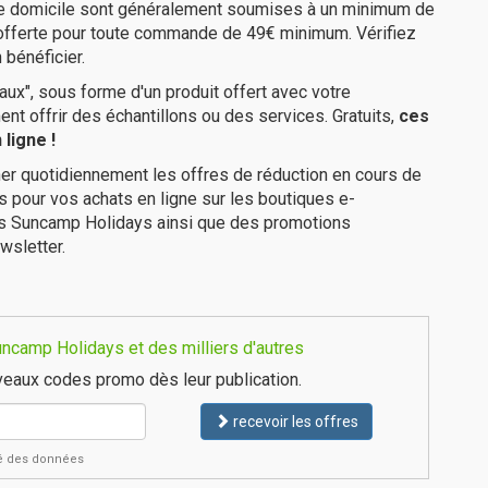
tre domicile sont généralement soumises à un minimum de
 offerte pour toute commande de 49€ minimum. Vérifiez
 bénéficier.
ux", sous forme d'un produit offert avec votre
 offrir des échantillons ou des services. Gratuits,
ces
ligne !
er quotidiennement les offres de réduction en cours de
is pour vos achats en ligne sur les boutiques e-
es Suncamp Holidays ainsi que des promotions
wsletter.
ncamp Holidays et des milliers d'autres
eaux codes promo dès leur publication.
recevoir les offres
ité des données