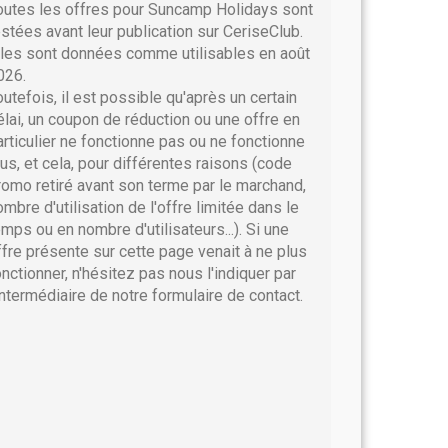
outes les offres pour Suncamp Holidays sont
estées avant leur publication sur CeriseClub.
lles sont données comme utilisables en août
026.
outefois, il est possible qu'après un certain
élai, un coupon de réduction ou une offre en
articulier ne fonctionne pas ou ne fonctionne
lus, et cela, pour différentes raisons (code
romo retiré avant son terme par le marchand,
ombre d'utilisation de l'offre limitée dans le
emps ou en nombre d'utilisateurs...). Si une
ffre présente sur cette page venait à ne plus
onctionner, n'hésitez pas nous l'indiquer par
'intermédiaire de notre formulaire de contact.