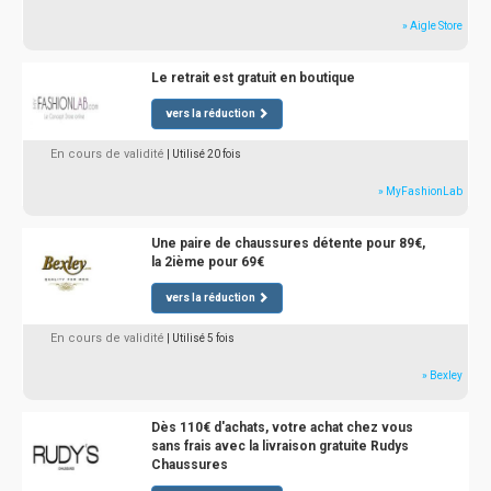
» Aigle Store
Le retrait est gratuit en boutique
vers la réduction
En cours de validité
| Utilisé 20 fois
» MyFashionLab
Une paire de chaussures détente pour 89€,
la 2ième pour 69€
vers la réduction
En cours de validité
| Utilisé 5 fois
» Bexley
Dès 110€ d'achats, votre achat chez vous
sans frais avec la livraison gratuite Rudys
Chaussures