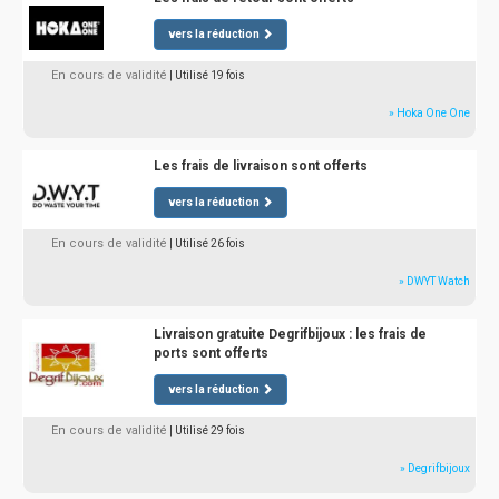
vers la réduction
En cours de validité
| Utilisé 19 fois
» Hoka One One
Les frais de livraison sont offerts
vers la réduction
En cours de validité
| Utilisé 26 fois
» DWYT Watch
Livraison gratuite Degrifbijoux : les frais de
ports sont offerts
vers la réduction
En cours de validité
| Utilisé 29 fois
» Degrifbijoux