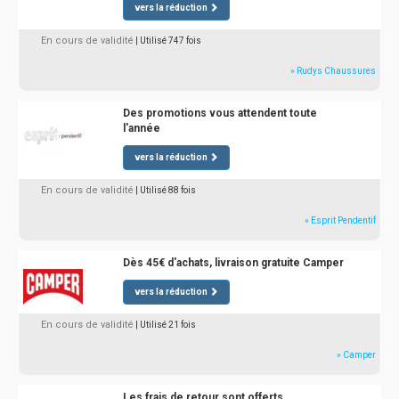
vers la réduction
En cours de validité
| Utilisé 747 fois
» Rudys Chaussures
Des promotions vous attendent toute
l'année
vers la réduction
En cours de validité
| Utilisé 88 fois
» Esprit Pendentif
Dès 45€ d'achats, livraison gratuite Camper
vers la réduction
En cours de validité
| Utilisé 21 fois
» Camper
Les frais de retour sont offerts