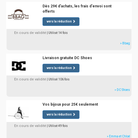
Dès 29€ d'achats, les frais d'envoi sont
offerts
vers la réduction
En cours de validité
| Utilisé 14 fois
» Bbag
Livraison gratuite DC Shoes
vers la réduction
En cours de validité
| Utilisé 106 fois
» DC Shoes
Vos bijoux pour 25€ seulement
vers la réduction
En cours de validité
| Utilisé 49 fois
» Emma et Chloé