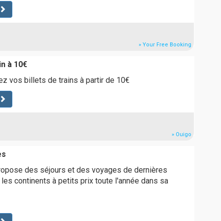
» Your Free Booking
in à 10€
z vos billets de trains à partir de 10€
» Ouigo
es
opose des séjours et des voyages de dernières
les continents à petits prix toute l'année dans sa