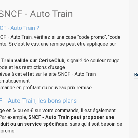
 SNCF - Auto Train
F - Auto Train ?
F - Auto Train, vérifiez si une case "code promo", "code
te. Si c'est le cas, une remise peut être appliquée sur
Train valide sur CeriseClub
, signalé de couleur rouge
code et les restrictions d'usage
évue à cet effet sur le site SNCF - Auto Train
B
utomatiquement
ommande en profitant du nouveau prix remisé
- Auto Train, les bons plans
age en % ou en € sur votre commande, il est également
 Par exemple,
SNCF - Auto Train peut proposer une
duit ou un service spécifique
, sans qu'il soit besoin de
 promo :