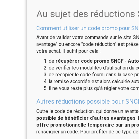
Au sujet des réductions
Comment utiliser un code promo pour SNC
Avant de valider votre commande sur le site SNC
avantage" ou encore "code réduction" est présen
votre achat. Il suffit pour cela :
de
récupérer code promo SNCF - Auto 
de vérifier les modalités d'utilisation du 
de recopier le code fourni dans la case pr
la remise accordée est alors calculée a
il ne vous reste plus qu'à régler votre c
Autres réductions possible pour SNCF 
Outre le code de réduction, qui donne un avant
possible de bénéficier d'autres avantages
.
offre promotionnelle temporaire sur un pro
renseigner un code. Pour profiter de ce type de