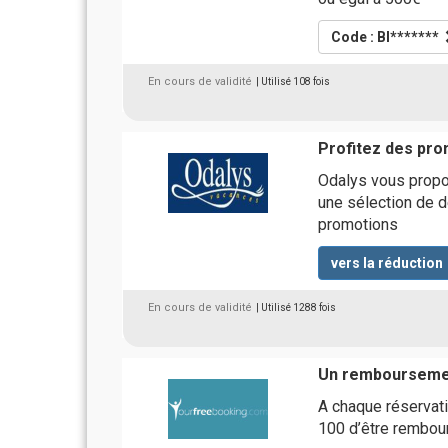
Code : BI*******
En cours de validité
| Utilisé 108 fois
Profitez des pro
Odalys vous propo
une sélection de d
promotions
vers la réduction
En cours de validité
| Utilisé 1288 fois
Un remboursemen
A chaque réservat
100 d’être rembou