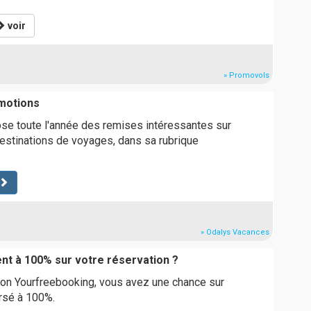
voir
» Promovols
motions
se toute l'année des remises intéressantes sur
estinations de voyages, dans sa rubrique
» Odalys Vacances
t à 100% sur votre réservation ?
ion Yourfreebooking, vous avez une chance sur
rsé à 100%.