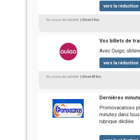
vers la réduction
En cours de validité
| Utilisé 5 fois
Vos billets de tra
Avec Ouigo, obtene
vers la réduction
En cours de validité
| Utilisé 48 fois
Dernières minut
Promovacances pr
minutes dans tous 
rubrique dédiée