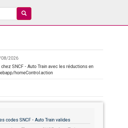
6/08/2026
chez SNCF - Auto Train avec les réductions en
n-webapp/homeControl.action
es codes SNCF - Auto Train valides