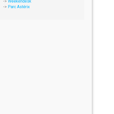
Weekendesk
Parc Astérix