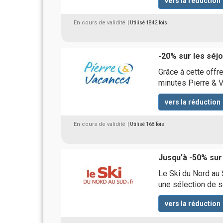
vers la réduction
En cours de validité
| Utilisé 1842 fois
-20% sur les séj
Grâce à cette offr
minutes Pierre & 
vers la réduction
En cours de validité
| Utilisé 168 fois
Jusqu'à -50% sur 
Le Ski du Nord au
une sélection de s
vers la réduction