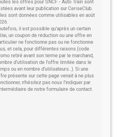
outes les offres pour SNCF - Auto Train sont
estées avant leur publication sur CeriseClub.
lles sont données comme utilisables en août
026.
outefois, il est possible qu'après un certain
élai, un coupon de réduction ou une offre en
articulier ne fonctionne pas ou ne fonctionne
lus, et cela, pour différentes raisons (code
romo retiré avant son terme par le marchand,
ombre d'utilisation de l'offre limitée dans le
emps ou en nombre d'utilisateurs...). Si une
ffre présente sur cette page venait à ne plus
onctionner, n'hésitez pas nous l'indiquer par
'intermédiaire de notre formulaire de contact.