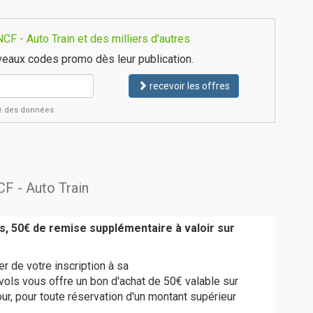
F - Auto Train et des milliers d'autres
eaux codes promo dès leur publication.
recevoir les offres
ité des données
CF - Auto Train
s, 50€ de remise supplémentaire à valoir sur
r de votre inscription à sa
ols vous offre un bon d'achat de 50€ valable sur
our, pour toute réservation d'un montant supérieur