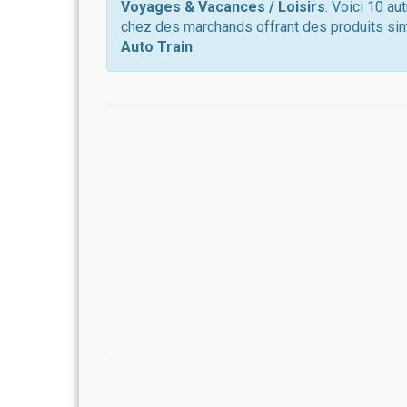
Voyages & Vacances / Loisirs
. Voici 10 au
chez des marchands offrant des produits sim
Auto Train
.