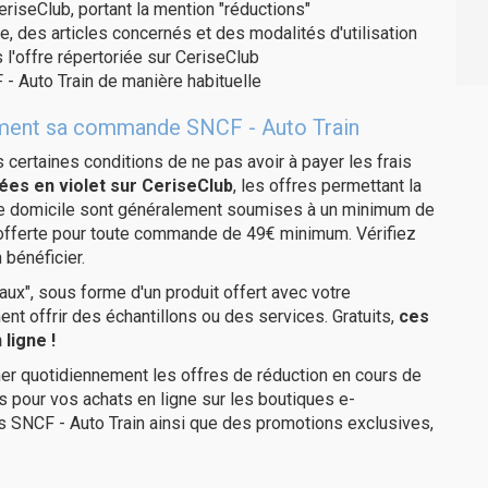
eriseClub, portant la mention "réductions"
e, des articles concernés et des modalités d'utilisation
 l'offre répertoriée sur CeriseClub
- Auto Train de manière habituelle
itement sa commande SNCF - Auto Train
us certaines conditions de ne pas avoir à payer les frais
ées en violet sur CeriseClub
, les offres permettant la
tre domicile sont généralement soumises à un minimum de
 offerte pour toute commande de 49€ minimum. Vérifiez
 bénéficier.
ux", sous forme d'un produit offert avec votre
 offrir des échantillons ou des services. Gratuits,
ces
ligne !
er quotidiennement les offres de réduction en cours de
is pour vos achats en ligne sur les boutiques e-
s SNCF - Auto Train ainsi que des promotions exclusives,