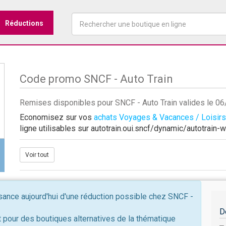
Réductions
Code promo SNCF - Auto Train
Remises disponibles pour SNCF - Auto Train valides le 0
Economisez sur vos
achats Voyages & Vacances / Loisirs
ligne utilisables sur autotrain.oui.sncf/dynamic/autotrai
Voir tout
ance aujourd'hui d'une réduction possible chez SNCF -
D
 pour des boutiques alternatives de la thématique