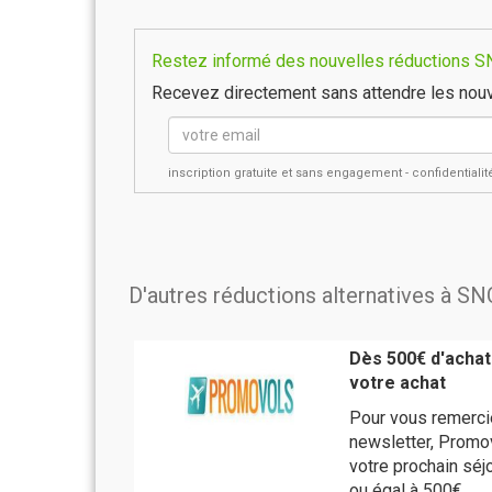
Restez informé des nouvelles réductions SNC
Recevez directement sans attendre les nouv
inscription gratuite et sans engagement - confidential
D'autres réductions alternatives à SN
Dès 500€ d'achat
votre achat
Pour vous remercie
newsletter, Promov
votre prochain séj
ou égal à 500€