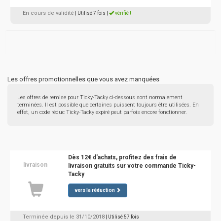
En cours de validité
| Utilisé 7 fois
|
vérifié !
Les offres promotionnelles que vous avez manquées
Les offres de remise pour Ticky-Tacky ci-dessous sont normalement
terminées. Il est possible que certaines puissent toujours être utilisées. En
effet, un code réduc Ticky-Tacky expiré peut parfois encore fonctionner.
Dès 12€ d'achats, profitez des frais de
livraison
livraison gratuits sur votre commande Ticky-
Tacky
vers la réduction
Terminée depuis le 31/10/2018
| Utilisé 57 fois