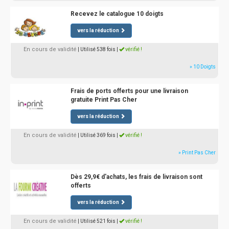
Recevez le catalogue 10 doigts
vers la réduction
En cours de validité
| Utilisé 538 fois
|
vérifié !
» 10 Doigts
Frais de ports offerts pour une livraison
gratuite Print Pas Cher
vers la réduction
En cours de validité
| Utilisé 369 fois
|
vérifié !
» Print Pas Cher
Dès 29,9€ d'achats, les frais de livraison sont
offerts
vers la réduction
En cours de validité
| Utilisé 521 fois
|
vérifié !