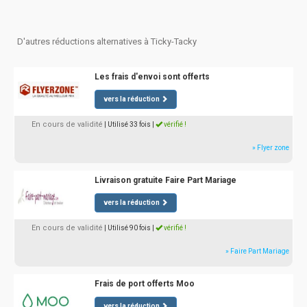
D'autres réductions alternatives à Ticky-Tacky
Les frais d'envoi sont offerts
vers la réduction
En cours de validité
| Utilisé 33 fois
|
vérifié !
» Flyer zone
Livraison gratuite Faire Part Mariage
vers la réduction
En cours de validité
| Utilisé 90 fois
|
vérifié !
» Faire Part Mariage
Frais de port offerts Moo
vers la réduction