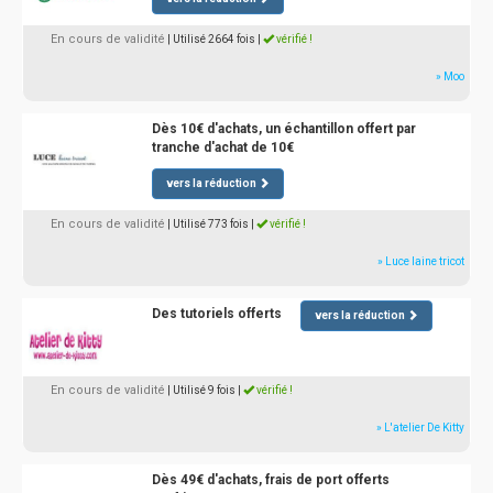
En cours de validité
| Utilisé 2664 fois
|
vérifié !
» Moo
Dès 10€ d'achats, un échantillon offert par
tranche d'achat de 10€
vers la réduction
En cours de validité
| Utilisé 773 fois
|
vérifié !
» Luce laine tricot
Des tutoriels offerts
vers la réduction
En cours de validité
| Utilisé 9 fois
|
vérifié !
» L'atelier De Kitty
Dès 49€ d'achats, frais de port offerts