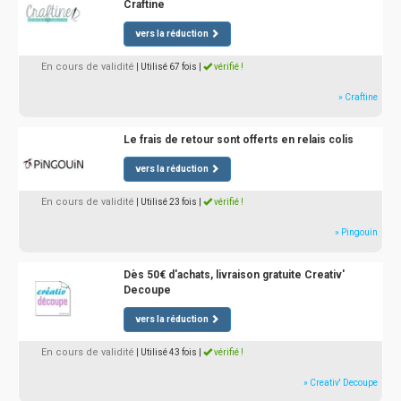
Craftine
vers la réduction
En cours de validité
| Utilisé 67 fois
|
vérifié !
» Craftine
Le frais de retour sont offerts en relais colis
vers la réduction
En cours de validité
| Utilisé 23 fois
|
vérifié !
» Pingouin
Dès 50€ d'achats, livraison gratuite Creativ'
Decoupe
vers la réduction
En cours de validité
| Utilisé 43 fois
|
vérifié !
» Creativ' Decoupe