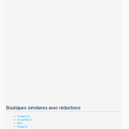
Boutiques similaires avec réductions
Vistaprint
Scrap Malin
Moo
Popcarte