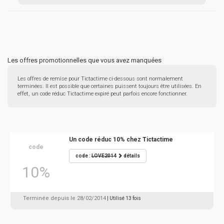
Les offres promotionnelles que vous avez manquées
Les offres de remise pour Tictactime ci-dessous sont normalement
terminées. Il est possible que certaines puissent toujours être utilisées. En
effet, un code réduc Tictactime expiré peut parfois encore fonctionner.
Un code réduc 10% chez Tictactime
code
code :
LOVE2014
détails
10%
Terminée depuis le 28/02/2014
| Utilisé 13 fois