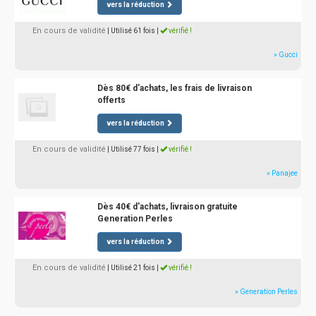
vers la réduction
En cours de validité
| Utilisé 61 fois
|
vérifié !
» Gucci
Dès 80€ d'achats, les frais de livraison
offerts
vers la réduction
En cours de validité
| Utilisé 77 fois
|
vérifié !
» Panajee
Dès 40€ d'achats, livraison gratuite
Generation Perles
vers la réduction
En cours de validité
| Utilisé 21 fois
|
vérifié !
» Generation Perles