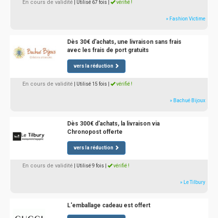
En cours de validité
| Utilisé 67 fois
|
vérifié !
» Fashion Victime
Dès 30€ d'achats, une livraison sans frais
avec les frais de port gratuits
vers la réduction
En cours de validité
| Utilisé 15 fois
|
vérifié !
» Bachué Bijoux
Dès 300€ d'achats, la livraison via
Chronopost offerte
vers la réduction
En cours de validité
| Utilisé 9 fois
|
vérifié !
» Le Tilbury
L'emballage cadeau est offert