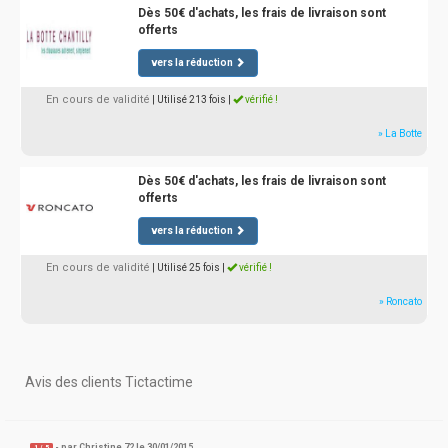
Dès 50€ d'achats, les frais de livraison sont
offerts
vers la réduction
En cours de validité
| Utilisé 213 fois
|
vérifié !
» La Botte
Dès 50€ d'achats, les frais de livraison sont
offerts
vers la réduction
En cours de validité
| Utilisé 25 fois
|
vérifié !
» Roncato
Avis des clients Tictactime
- par
Christine 72
le 30/01/2015