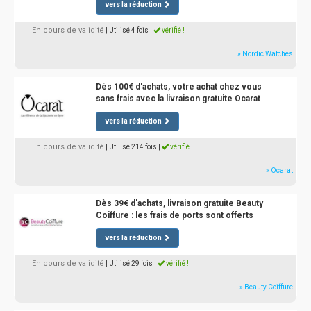
vers la réduction
En cours de validité
| Utilisé 4 fois
|
vérifié !
» Nordic Watches
Dès 100€ d'achats, votre achat chez vous
sans frais avec la livraison gratuite Ocarat
vers la réduction
En cours de validité
| Utilisé 214 fois
|
vérifié !
» Ocarat
Dès 39€ d'achats, livraison gratuite Beauty
Coiffure : les frais de ports sont offerts
vers la réduction
En cours de validité
| Utilisé 29 fois
|
vérifié !
» Beauty Coiffure