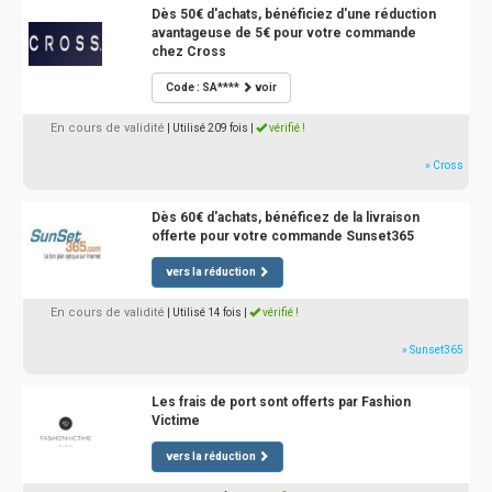
Dès 50€ d'achats, bénéficiez d'une réduction
avantageuse de 5€ pour votre commande
chez Cross
Code : SA****
voir
En cours de validité
| Utilisé 209 fois
|
vérifié !
» Cross
Dès 60€ d'achats, bénéficez de la livraison
offerte pour votre commande Sunset365
vers la réduction
En cours de validité
| Utilisé 14 fois
|
vérifié !
» Sunset365
Les frais de port sont offerts par Fashion
Victime
vers la réduction