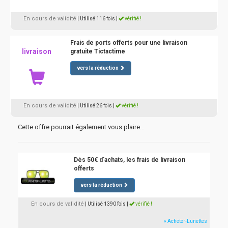
En cours de validité
| Utilisé 116 fois
|
vérifié !
Frais de ports offerts pour une livraison
livraison
gratuite Tictactime
vers la réduction
En cours de validité
| Utilisé 26 fois
|
vérifié !
Cette offre pourrait également vous plaire...
Dès 50€ d'achats, les frais de livraison
offerts
vers la réduction
En cours de validité
| Utilisé 1390 fois
|
vérifié !
» Acheter-Lunettes