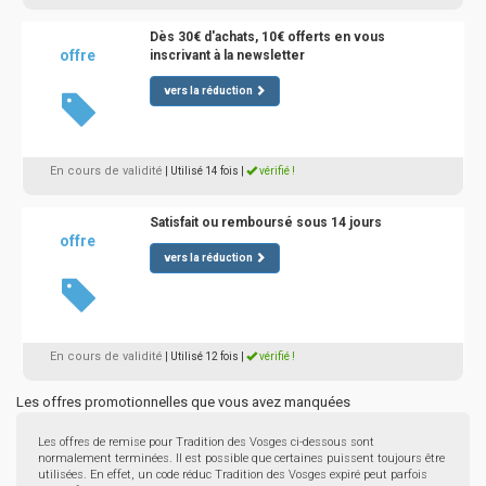
Dès 30€ d'achats, 10€ offerts en vous
offre
inscrivant à la newsletter
vers la réduction
En cours de validité
| Utilisé 14 fois
|
vérifié !
Satisfait ou remboursé sous 14 jours
offre
vers la réduction
En cours de validité
| Utilisé 12 fois
|
vérifié !
Les offres promotionnelles que vous avez manquées
Les offres de remise pour Tradition des Vosges ci-dessous sont
normalement terminées. Il est possible que certaines puissent toujours être
utilisées. En effet, un code réduc Tradition des Vosges expiré peut parfois