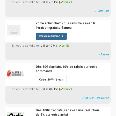
En cours de validité
| Utilisé 768 fois
|
vérifié !
» Carré Lutz
votre achat chez vous sans frais avec la
livraison gratuite Zamea
vers la réduction
En cours de validité
| Utilisé 40 fois
|
vérifié !
» Zamea
Dès 50€ d'achats, 10% de rabais sur votre
commande
Code : 10***
voir
En cours de validité
| Utilisé 487 fois
|
vérifié !
» Nature et Découvertes
Dès 100€ d'achats, recevez une réduction
de 5% sur votre achat