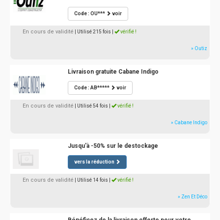
Code : OU***
voir
En cours de validité
| Utilisé 215 fois
|
vérifié !
» Outiz
Livraison gratuite Cabane Indigo
Code : AB*****
voir
En cours de validité
| Utilisé 54 fois
|
vérifié !
» Cabane Indigo
Jusqu'à -50% sur le destockage
vers la réduction
En cours de validité
| Utilisé 14 fois
|
vérifié !
» Zen Et Déco