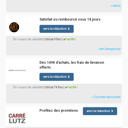
» Hellin
Satisfait ou remboursé sous 14 jours
vers la réduction
En cours de validité
| Utilisé 9 fois
|
vérifié !
» Art Compulsion
Dès 149€ d'achats, les frais de livraison
offerts
vers la réduction
En cours de validité
| Utilisé 74 fois
|
vérifié !
» Cuisines-exclusives
Profitez des promtions
vers la réduction