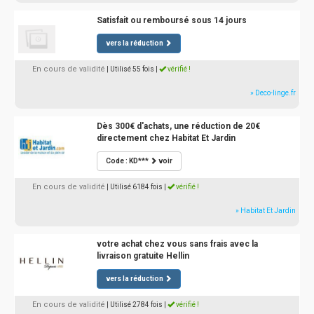
Satisfait ou remboursé sous 14 jours
vers la réduction
En cours de validité
| Utilisé 55 fois
|
vérifié !
» Deco-linge.fr
Dès 300€ d'achats, une réduction de 20€
directement chez Habitat Et Jardin
Code : KD***
voir
En cours de validité
| Utilisé 6184 fois
|
vérifié !
» Habitat Et Jardin
votre achat chez vous sans frais avec la
livraison gratuite Hellin
vers la réduction
En cours de validité
| Utilisé 2784 fois
|
vérifié !