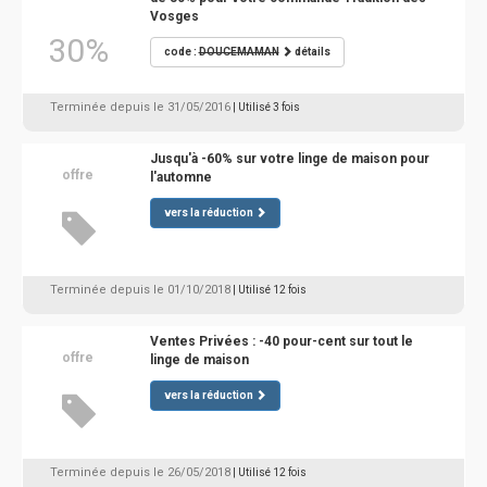
Vosges
30%
code :
DOUCEMAMAN
détails
Terminée depuis le 31/05/2016
| Utilisé 3 fois
Jusqu'à -60% sur votre linge de maison pour
offre
l'automne
vers la réduction
Terminée depuis le 01/10/2018
| Utilisé 12 fois
Ventes Privées : -40 pour-cent sur tout le
offre
linge de maison
vers la réduction
Terminée depuis le 26/05/2018
| Utilisé 12 fois