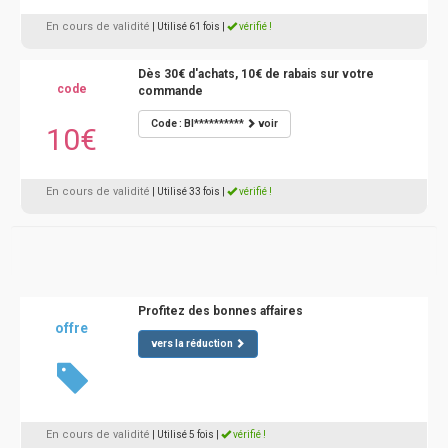
En cours de validité
| Utilisé 61 fois
|
vérifié !
Dès 30€ d'achats, 10€ de rabais sur votre
code
commande
Code : BI**********
voir
10€
En cours de validité
| Utilisé 33 fois
|
vérifié !
Profitez des bonnes affaires
offre
vers la réduction
En cours de validité
| Utilisé 5 fois
|
vérifié !