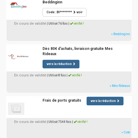
Beddinginn
Code : BI********
voir
En cours de validité
| Utilisé 76 fois
|
vérifié !
» Beddinginn
Dès 80€ d'achats, livraison gratuite Mes
Rideaux
vers la réduction
En cours de validité
| Utilisé 8 fois
|
vérifié !
» Mes Rideaux
Frais de ports gratuits
vers la réduction
En cours de validité
| Utilisé 7544 fois
|
vérifié !
» Cute