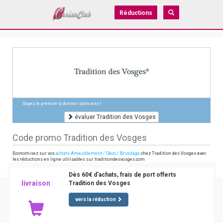
Réductions
Soyez le premier à donner votre avis !
évaluer Tradition des Vosges
Code promo Tradition des Vosges
Economisez sur vos
achats Ameublement / Déco / Bricolage
chez Tradition des Vosges avec
les réductions en ligne utilisables sur traditiondesvosges.com
Dès 60€ d'achats, frais de port offerts
livraison
Tradition des Vosges
vers la réduction