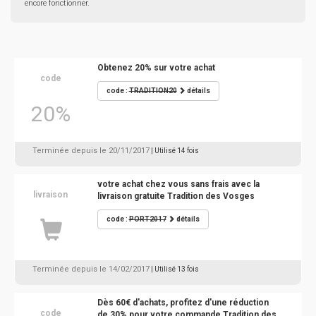
encore fonctionner.
Obtenez 20% sur votre achat
code
code :
TRADITION20
détails
20%
Terminée depuis le 20/11/2017
| Utilisé 14 fois
votre achat chez vous sans frais avec la
livraison
livraison gratuite Tradition des Vosges
code :
PORT2017
détails
Terminée depuis le 14/02/2017
| Utilisé 13 fois
Dès 60€ d'achats, profitez d'une réduction
code
de 30% pour votre commande Tradition des