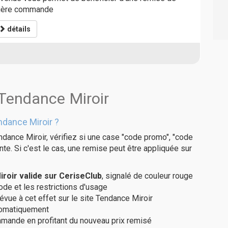
mière commande
détails
 Tendance Miroir
dance Miroir ?
dance Miroir, vérifiez si une case "code promo", "code
te. Si c'est le cas, une remise peut être appliquée sur
oir valide sur CeriseClub
, signalé de couleur rouge
code et les restrictions d'usage
évue à cet effet sur le site Tendance Miroir
utomatiquement
ommande en profitant du nouveau prix remisé