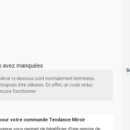
us avez manquées
B
Miroir ci-dessous sont normalement terminées.
toujours être utilisées. En effet, un code réduc
encore fonctionner.
 pour votre commande Tendance Miroir
venue vous permet de bénéficier d'une remise de