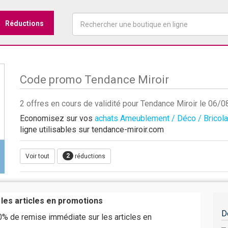
Réductions
Code promo Tendance Miroir
2 offres en cours de validité pour Tendance Miroir le 06/
Economisez sur vos
achats Ameublement / Déco / Bricol
ligne utilisables sur tendance-miroir.com
2
Voir tout
réductions
 les articles en promotions
D
0% de remise immédiate sur les articles en