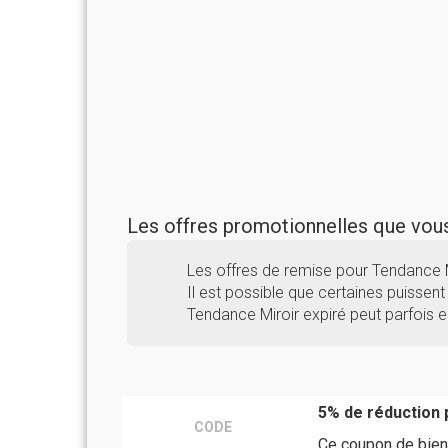
Les offres promotionnelles que vo
Les offres de remise pour Tendance 
Il est possible que certaines puissent 
Tendance Miroir expiré peut parfois 
5% de réduction
CODE
Ce coupon de bien