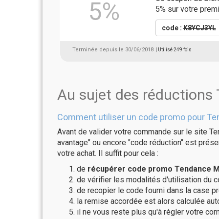
5%
5% sur votre pre
code :
K8YCJ3YL
Terminée depuis le 30/06/2018
| Utilisé 249 fois
Au sujet des réductions
Comment utiliser un code promo pour Ten
Avant de valider votre commande sur le site Ten
avantage" ou encore "code réduction" est présen
votre achat. Il suffit pour cela :
de
récupérer code promo Tendance Mir
de vérifier les modalités d'utilisation du 
de recopier le code fourni dans la case pr
la remise accordée est alors calculée a
il ne vous reste plus qu'à régler votre c