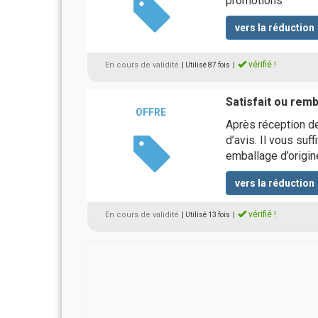
promotions
vers la réduction
vérifié !
En cours de validité
| Utilisé 87 fois
|
Satisfait ou rem
OFFRE
Après réception de
d’avis. Il vous suff
emballage d’origin
vers la réduction
vérifié !
En cours de validité
| Utilisé 13 fois
|