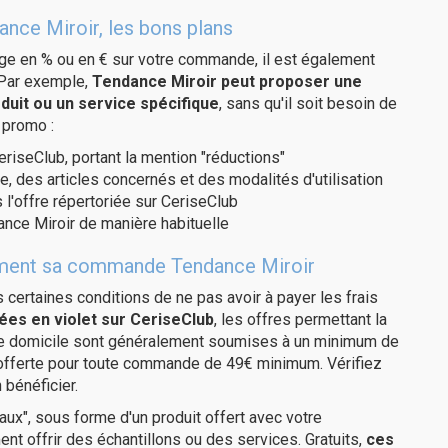
ance Miroir, les bons plans
age en % ou en € sur votre commande, il est également
 Par exemple,
Tendance Miroir peut proposer une
duit ou un service spécifique
, sans qu'il soit besoin de
 promo :
eriseClub, portant la mention "réductions"
e, des articles concernés et des modalités d'utilisation
 l'offre répertoriée sur CeriseClub
nce Miroir de manière habituelle
itement sa commande Tendance Miroir
us certaines conditions de ne pas avoir à payer les frais
ées en violet sur CeriseClub
, les offres permettant la
tre domicile sont généralement soumises à un minimum de
 offerte pour toute commande de 49€ minimum. Vérifiez
 bénéficier.
ux", sous forme d'un produit offert avec votre
 offrir des échantillons ou des services. Gratuits,
ces