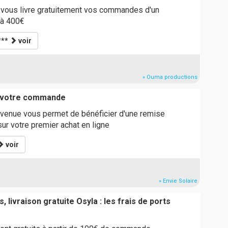
vous livre gratuitement vos commandes d'un
 à 400€
***
voir
» Ouma productions
r votre commande
venue vous permet de bénéficier d'une remise
r votre premier achat en ligne
voir
» Envie Solaire
, livraison gratuite Osyla : les frais de ports