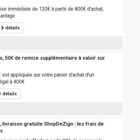
ise immédiate de 120€ à partir de 800€ d'achat,
vantage
détails
s, 50€ de remise supplémentaire à valoir sur
est appliquée sur votre panier d'achat d'un
égal à 400€
détails
 livraison gratuite ShopDeZign : les frais de
ts