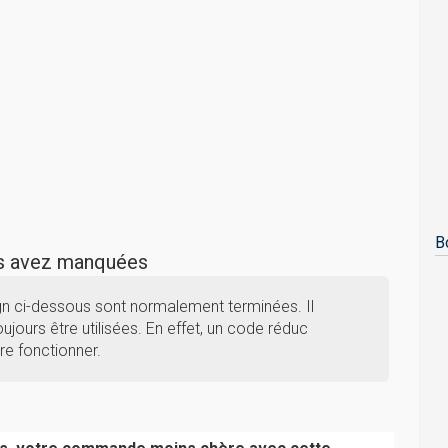
B
us avez manquées
n ci-dessous sont normalement terminées. Il
ujours être utilisées. En effet, un code réduc
e fonctionner.