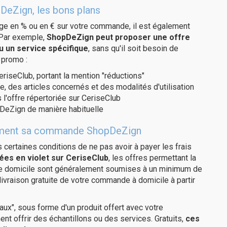
DeZign, les bons plans
age en % ou en € sur votre commande, il est également
 Par exemple,
ShopDeZign peut proposer une offre
u un service spécifique
, sans qu'il soit besoin de
 promo :
eriseClub, portant la mention "réductions"
e, des articles concernés et des modalités d'utilisation
 l'offre répertoriée sur CeriseClub
DeZign de manière habituelle
uitement sa commande ShopDeZign
us certaines conditions de ne pas avoir à payer les frais
ées en violet sur CeriseClub
, les offres permettant la
tre domicile sont généralement soumises à un minimum de
vraison gratuite de votre commande à domicile à partir
ux", sous forme d'un produit offert avec votre
 offrir des échantillons ou des services. Gratuits,
ces