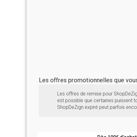
Les offres promotionnelles que vo
Les offres de remise pour ShopDeZig
est possible que certaines puissent to
ShopDeZign expiré peut parfois encor