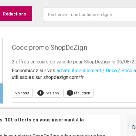
Réductions
Code promo ShopDeZign
2 offres en cours de validité pour ShopDeZign le 06/08/
Economisez sur vos
achats Ameublement / Déco / Bricol
utilisables sur shopdezign.com/fr
1
1
Voir tout
livraison
réduction
, 10€ offerts en vous inscrivant à la
D