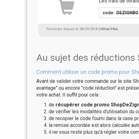
Les frais de livra
code :
DEZIGNBO
Terminée depuis le 28/03/2018
| Utilisé 3 fois
Au sujet des réduction
Comment utiliser un code promo pour Sh
Avant de valider votre commande sur le site Sh
avantage" ou encore "code réduction" est présen
votre achat. Il suffit pour cela :
de
récupérer code promo ShopDeZign 
de vérifier les modalités d'utilisation du 
de recopier le code fourni dans la case p
la remise accordée est alors calculée a
il ne vous reste plus qu'à régler votre c