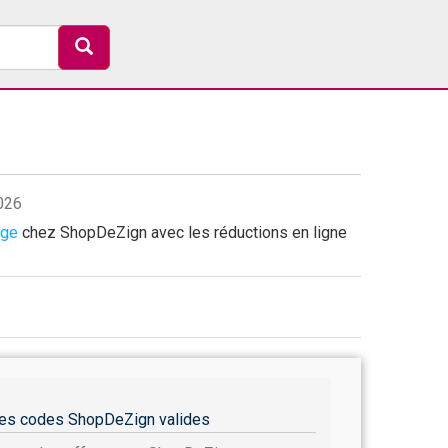
2026
age
chez ShopDeZign avec les réductions en ligne
es codes ShopDeZign valides