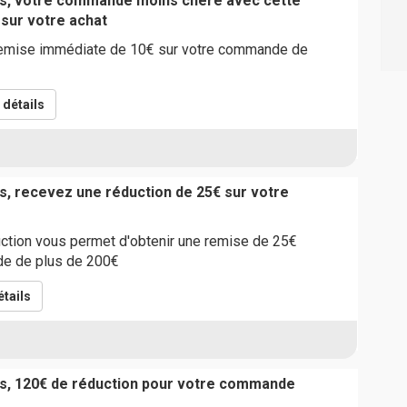
ts, votre commande moins chère avec cette
 sur votre achat
remise immédiate de 10€ sur votre commande de
détails
s, recevez une réduction de 25€ sur votre
ction vous permet d'obtenir une remise de 25€
e de plus de 200€
tails
s, 120€ de réduction pour votre commande