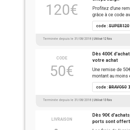
120€
Profitez d'une rem
grâce à ce code a
code :
SUPER120
Terminée depuis le 31/08/2018
| Utilisé 12 fois
Dès 400€ d'achat
CODE
votre achat
50€
Une remise de 50€ 
montant au moins 
code :
BRAVO50
Terminée depuis le 31/08/2018
| Utilisé 13 fois
Dès 90€ d'achats,
LIVRAISON
ports sont offer