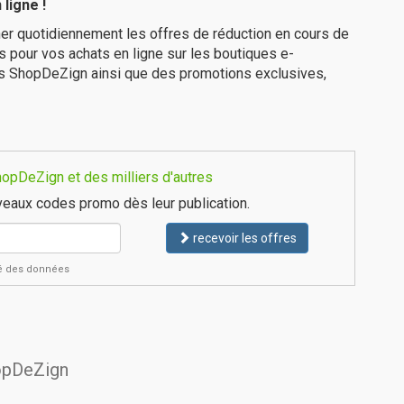
ligne !
er quotidiennement les offres de réduction en cours de
is pour vos achats en ligne sur les boutiques e-
es ShopDeZign ainsi que des promotions exclusives,
opDeZign et des milliers d'autres
eaux codes promo dès leur publication.
recevoir les offres
ité des données
hopDeZign