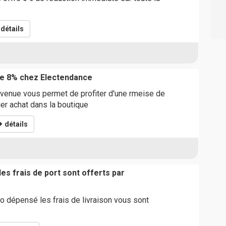
détails
e 8% chez Electendance
venue vous permet de profiter d'une rmeise de
er achat dans la boutique
détails
les frais de port sont offerts par
o dépensé les frais de livraison vous sont