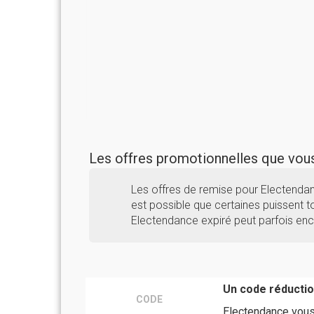
Les offres promotionnelles que vo
Les offres de remise pour Electenda
est possible que certaines puissent to
Electendance expiré peut parfois enc
Un code réducti
CODE
Electendance vous 