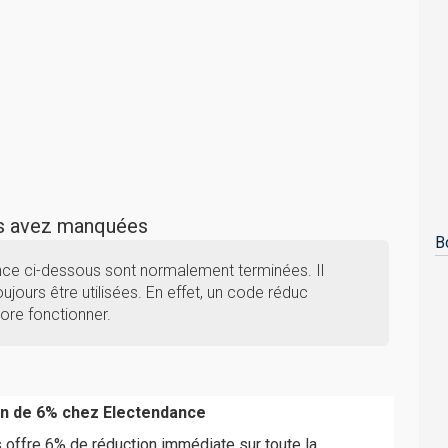
us avez manquées
B
nce ci-dessous sont normalement terminées. Il
ujours être utilisées. En effet, un code réduc
ore fonctionner.
on de 6% chez Electendance
offre 6% de réduction immédiate sur toute la