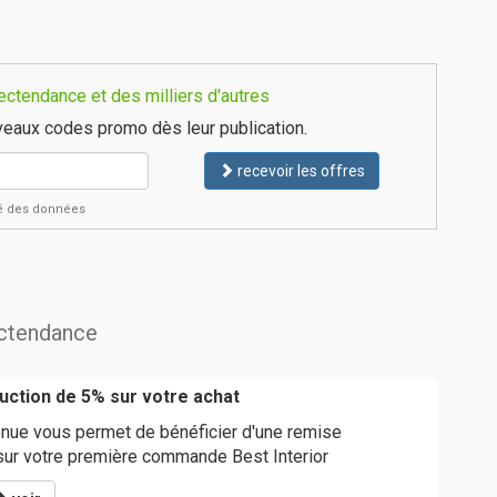
ctendance et des milliers d'autres
eaux codes promo dès leur publication.
recevoir les offres
ité des données
ectendance
ction de 5% sur votre achat
nue vous permet de bénéficier d'une remise
ur votre première commande Best Interior