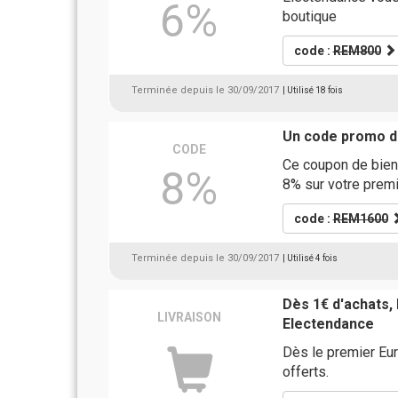
6%
boutique
code :
REM800
Terminée depuis le 30/09/2017
| Utilisé 18 fois
Un code promo d
CODE
Ce coupon de bien
8%
8% sur votre premi
code :
REM1600
Terminée depuis le 30/09/2017
| Utilisé 4 fois
Dès 1€ d'achats, 
LIVRAISON
Electendance
Dès le premier Eur
offerts.