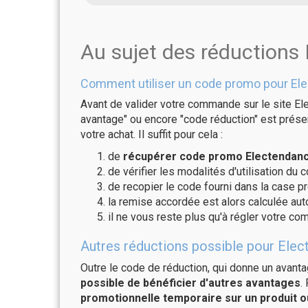
Au sujet des réductions
Comment utiliser un code promo pour El
Avant de valider votre commande sur le site El
avantage" ou encore "code réduction" est présen
votre achat. Il suffit pour cela :
de
récupérer code promo Electendance
de vérifier les modalités d'utilisation du 
de recopier le code fourni dans la case pr
la remise accordée est alors calculée a
il ne vous reste plus qu'à régler votre c
Autres réductions possible pour Elec
Outre le code de réduction, qui donne un avant
possible de bénéficier d'autres avantages
.
promotionnelle temporaire sur un produit o