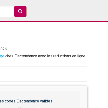
/2026
age
chez Electendance avec les réductions en ligne
es codes Electendance valides