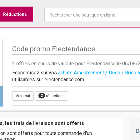
Réductions
Code promo Electendance
2 offres en cours de validité pour Electendance le 06/08
Economisez sur vos
achats Ameublement / Déco / Bricol
utilisables sur electendance.com
2
Voir tout
réductions
, les frais de livraison sont offerts
D
ison sont offerts pour toute commande d'un