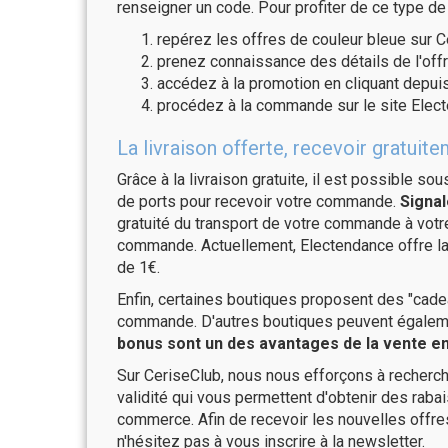
renseigner un code. Pour profiter de ce type de
repérez les offres de couleur bleue sur C
prenez connaissance des détails de l'offr
accédez à la promotion en cliquant depuis
procédez à la commande sur le site Elec
La livraison offerte, recevoir gratu
Grâce à la livraison gratuite, il est possible so
de ports pour recevoir votre commande.
Signal
gratuité du transport de votre commande à vo
commande. Actuellement, Electendance offre la 
de 1€.
Enfin, certaines boutiques proposent des "cadea
commande. D'autres boutiques peuvent également
bonus sont un des avantages de la vente en 
Sur CeriseClub, nous nous efforçons à recherch
validité qui vous permettent d'obtenir des raba
commerce. Afin de recevoir les nouvelles offr
n'hésitez pas à vous inscrire à la newsletter.