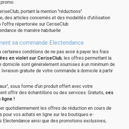
 promo :
eriseClub, portant la mention "réductions"
e, des articles concernés et des modalités d'utilisation
 l'offre répertoriée sur CeriseClub
tendance de manière habituelle
itement sa commande Electendance
us certaines conditions de ne pas avoir à payer les frais
ées en violet sur CeriseClub
, les offres permettant la
tre domicile sont généralement soumises à un minimum de
livraison gratuite de votre commande à domicile à partir
ux", sous forme d'un produit offert avec votre
 offrir des échantillons ou des services. Gratuits,
ces
ligne !
er quotidiennement les offres de réduction en cours de
is pour vos achats en ligne sur les boutiques e-
es Electendance ainsi que des promotions exclusives,