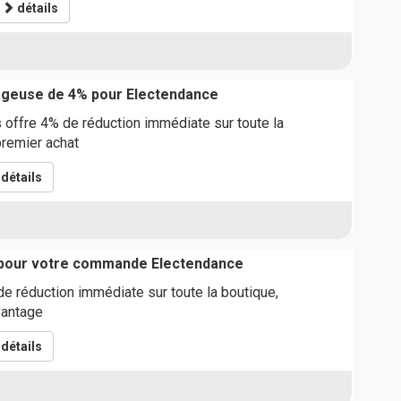
détails
ageuse de 4% pour Electendance
offre 4% de réduction immédiate sur toute la
premier achat
détails
 pour votre commande Electendance
e réduction immédiate sur toute la boutique,
vantage
détails