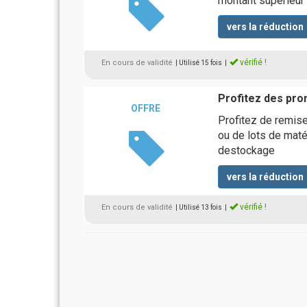
montant supérieur
vers la réduction
vérifié !
En cours de validité
| Utilisé 15 fois
|
Profitez des pro
OFFRE
Profitez de remise
ou de lots de maté
destockage
vers la réduction
vérifié !
En cours de validité
| Utilisé 13 fois
|