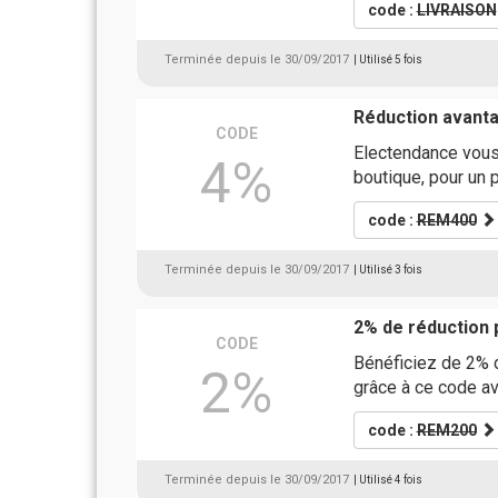
code :
LIVRAISON
Terminée depuis le 30/09/2017
| Utilisé 5 fois
Réduction avant
CODE
Electendance vous 
4%
boutique, pour un 
code :
REM400
Terminée depuis le 30/09/2017
| Utilisé 3 fois
2% de réduction
CODE
Bénéficiez de 2% d
2%
grâce à ce code a
code :
REM200
Terminée depuis le 30/09/2017
| Utilisé 4 fois