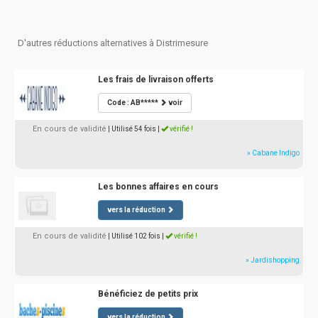
D'autres réductions alternatives à Distrimesure
Les frais de livraison offerts
Code : AB*****
voir
En cours de validité
| Utilisé 54 fois
|
vérifié !
» Cabane Indigo
Les bonnes affaires en cours
vers la réduction
En cours de validité
| Utilisé 102 fois
|
vérifié !
» Jardishopping
Bénéficiez de petits prix
vers la réduction