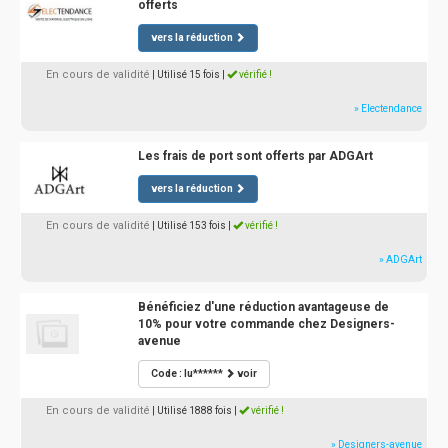
offerts
vers la réduction
En cours de validité
| Utilisé 15 fois
|
vérifié !
» Electendance
Les frais de port sont offerts par ADGArt
vers la réduction
En cours de validité
| Utilisé 153 fois
|
vérifié !
» ADGArt
Bénéficiez d'une réduction avantageuse de
10% pour votre commande chez Designers-
avenue
Code : lu******
voir
En cours de validité
| Utilisé 1888 fois
|
vérifié !
» Designers-avenue