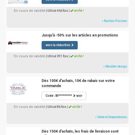
En cours de validité
| Utilisé 466 fois
|
vérifié !
» Baches Piscines
Jusqu'à -50% sur les articles en promotions
vers la réduction
En cours de validité
| Utilisé 391 fois
|
vérifié !
» Meubler design
Dès 100€ d'achats, 10€ de rabais sur votre
commande
Code : BI*********
voir
En cours de validité
| Utilisé 86 fois
|
vérifié !
» Table et Dépendances
Dès 150€ d'achats, les frais de livraison sont