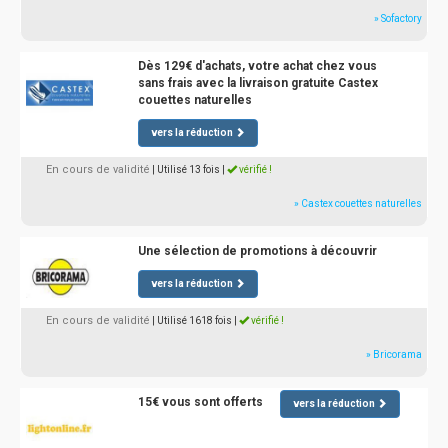
» Sofactory
Dès 129€ d'achats, votre achat chez vous
sans frais avec la livraison gratuite Castex
couettes naturelles
vers la réduction
En cours de validité
| Utilisé 13 fois
|
vérifié !
» Castex couettes naturelles
Une sélection de promotions à découvrir
vers la réduction
En cours de validité
| Utilisé 1618 fois
|
vérifié !
» Bricorama
15€ vous sont offerts
vers la réduction