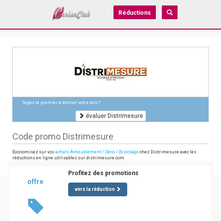
Réductions
Soyez le premier à donner votre avis !
évaluer Distrimesure
Code promo Distrimesure
Economisez sur vos
achats Ameublement / Déco / Bricolage
chez Distrimesure avec les
réductions en ligne utilisables sur distrimesure.com
Profitez des promotions
offre
vers la réduction