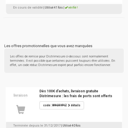
En cours de validité
| Utilisé 41 fois
|
vérifié !
Les offres promotionnelles que vous avez manquées
Les offres de remise pour Distrimesure ci-dessous sont normalement
terminées. Il est possible que certaines puissent toujours être utilisées. En
effet, un code réduc Distrimesure expiré peut parfois encore fonctionner.
Dès 100€ d'achats, livraison gratuite
livraison
Distrimesure : les frais de ports sont offerts
code :
W9GRYPIZ
détails
Terminée depuis le 31/12/2017
| Utilisé 40 fois