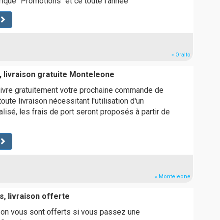
brique "Promotions" et ce toute l'année
» Oralto
, livraison gratuite Monteleone
ivre gratuitement votre prochaine commande de
oute livraison nécessitant l'utilisation d'un
lisé, les frais de port seront proposés à partir de
» Monteleone
, livraison offerte
ison vous sont offerts si vous passez une