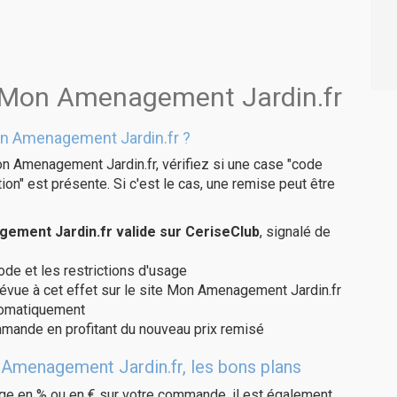
s Mon Amenagement Jardin.fr
n Amenagement Jardin.fr ?
n Amenagement Jardin.fr, vérifiez si une case "code
on" est présente. Si c'est le cas, une remise peut être
ment Jardin.fr valide sur CeriseClub
, signalé de
code et les restrictions d'usage
révue à cet effet sur le site Mon Amenagement Jardin.fr
utomatiquement
ommande en profitant du nouveau prix remisé
Amenagement Jardin.fr, les bons plans
age en % ou en € sur votre commande, il est également