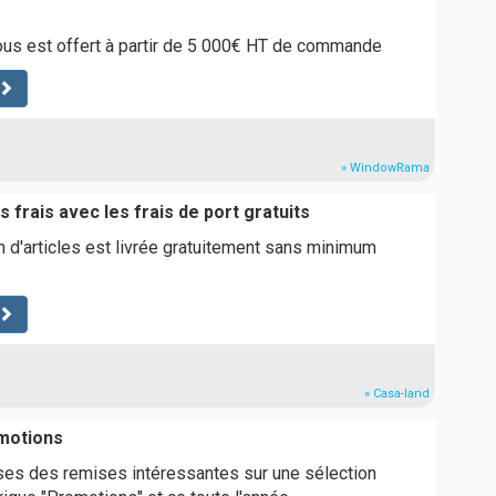
ous est offert à partir de 5 000€ HT de commande
» WindowRama
s frais avec les frais de port gratuits
n d'articles est livrée gratuitement sans minimum
» Casa-land
motions
ses des remises intéressantes sur une sélection