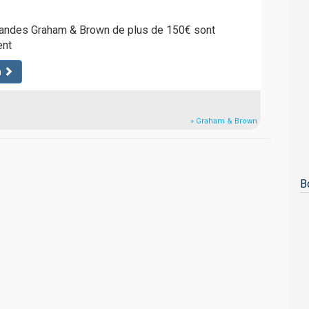
andes Graham & Brown de plus de 150€ sont
ent
n
» Graham & Brown
B