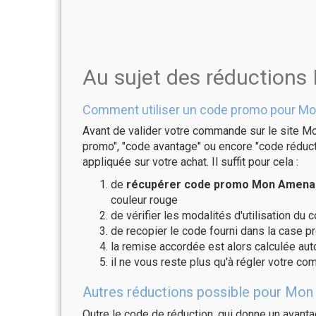
Au sujet des réduction
Comment utiliser un code promo pour Mo
Avant de valider votre commande sur le site Mo
promo", "code avantage" ou encore "code réducti
appliquée sur votre achat. Il suffit pour cela :
de
récupérer code promo Mon Amenage
couleur rouge
de vérifier les modalités d'utilisation du 
de recopier le code fourni dans la case p
la remise accordée est alors calculée a
il ne vous reste plus qu'à régler votre c
Autres réductions possible pour Mon 
Outre le code de réduction, qui donne un avant