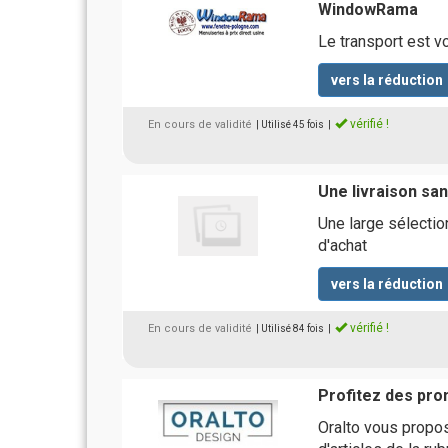
WindowRama
Le transport est v
vers la réduction
vérifié !
En cours de validité
| Utilisé 45 fois
|
Une livraison san
Une large sélectio
d'achat
vers la réduction
vérifié !
En cours de validité
| Utilisé 84 fois
|
Profitez des pro
Oralto vous propo