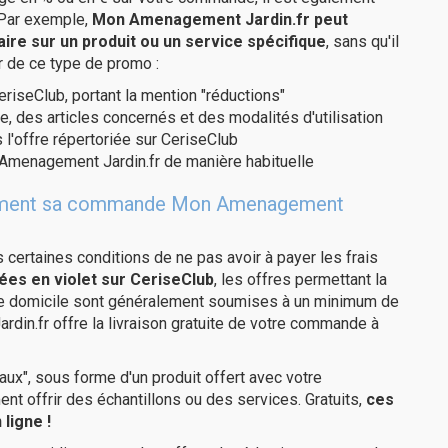
 Par exemple,
Mon Amenagement Jardin.fr peut
re sur un produit ou un service spécifique
, sans qu'il
r de ce type de promo :
eriseClub, portant la mention "réductions"
e, des articles concernés et des modalités d'utilisation
 l'offre répertoriée sur CeriseClub
Amenagement Jardin.fr de manière habituelle
tuitement sa commande Mon Amenagement
us certaines conditions de ne pas avoir à payer les frais
ées en violet sur CeriseClub
, les offres permettant la
tre domicile sont généralement soumises à un minimum de
n.fr offre la livraison gratuite de votre commande à
ux", sous forme d'un produit offert avec votre
 offrir des échantillons ou des services. Gratuits,
ces
ligne !