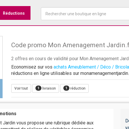
Réductions
Code promo Mon Amenagement Jardin.f
2 offres en cours de validité pour Mon Amenagement Jard
Economisez sur vos
achats Ameublement / Déco / Bricol
réductions en ligne utilisables sur monamenagementjardin.
1
1
Voir tout
livraison
réduction
motions
D
Jardin vous propose une rubrique dédiée aux
v