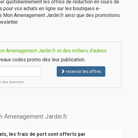
er quotidiennement les offres de réduction en cours de
is pour vos achats en ligne sur les boutiques e-
es Mon Amenagement Jardin.fr ainsi que des promotions
wsletter.
n Amenagement Jardin.fr et des milliers d'autres
eaux codes promo dès leur publication.
recevoir les offres
ité des données
on Amenagement Jardin.fr
ts, les frais de port sont offerts par