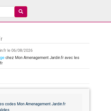
r
in.fr le 06/08/2026
age
chez Mon Amenagement Jardin.fr avec les
fr
es codes Mon Amenagement Jardin.fr
alides