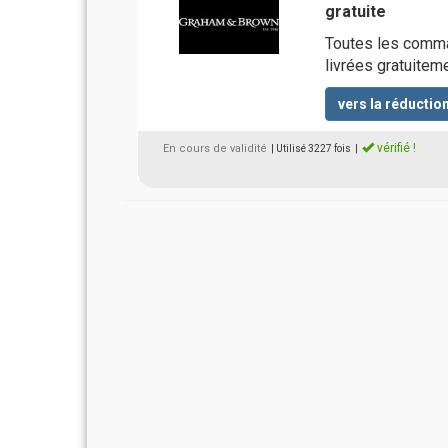
gratuite
Toutes les comm
livrées gratuitem
vers la réductio
vérifié !
En cours de validité
| Utilisé 3227 fois
|