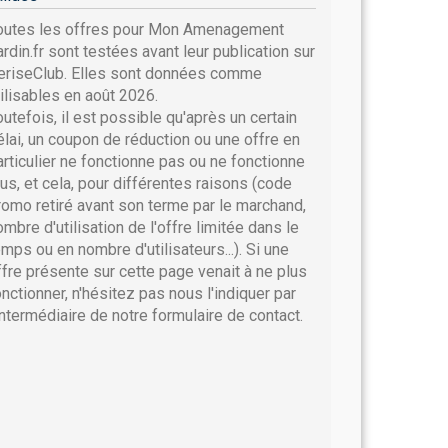
outes les offres pour Mon Amenagement
ardin.fr sont testées avant leur publication sur
eriseClub. Elles sont données comme
tilisables en août 2026.
outefois, il est possible qu'après un certain
élai, un coupon de réduction ou une offre en
articulier ne fonctionne pas ou ne fonctionne
lus, et cela, pour différentes raisons (code
romo retiré avant son terme par le marchand,
ombre d'utilisation de l'offre limitée dans le
emps ou en nombre d'utilisateurs...). Si une
ffre présente sur cette page venait à ne plus
onctionner, n'hésitez pas nous l'indiquer par
'intermédiaire de notre formulaire de contact.