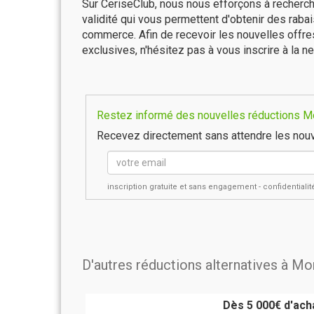
Sur CeriseClub, nous nous efforçons à recherch
validité qui vous permettent d'obtenir des raba
commerce. Afin de recevoir les nouvelles offr
exclusives, n'hésitez pas à vous inscrire à la ne
Restez informé des nouvelles réductions Mo
Recevez directement sans attendre les nouv
inscription gratuite et sans engagement - confidential
D'autres réductions alternatives à M
Dès 5 000€ d'acha