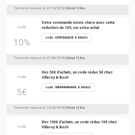
Terminée depuis le 31/10/2018
| Utilisé 13 fois
Votre commande moins chère avec cette
code
réduction de 10% sur votre achat
code :
CVIPSALE1E
détails
10%
Terminée depuis le 07/08/2018
| Utilisé 12 fois
Dès 50€ d'achats, un code réduc 5€ chez
code
Villeroy & Boch
code :
VBSPRINGAF5
détails
5€
Terminée depuis le 13/05/2018
| Utilisé 12 fois
Dès 100€ d'achats, un code réduc 10€ chez
code
Villeroy & Boch