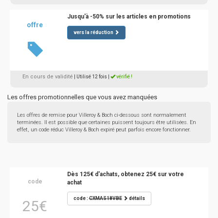
Jusqu'à -50% sur les articles en promotions
offre
vers la réduction
En cours de validité
| Utilisé 12 fois
|
vérifié !
Les offres promotionnelles que vous avez manquées
Les offres de remise pour Villeroy & Boch ci-dessous sont normalement
terminées. Il est possible que certaines puissent toujours être utilisées. En
effet, un code réduc Villeroy & Boch expiré peut parfois encore fonctionner.
Dès 125€ d'achats, obtenez 25€ sur votre
code
achat
code :
CXMAS18VBE
détails
25€