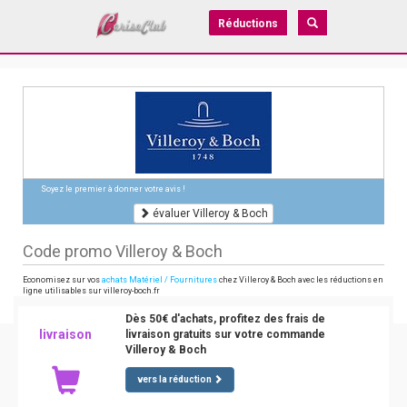
Réductions
Soyez le premier à donner votre avis !
évaluer Villeroy & Boch
Code promo Villeroy & Boch
Economisez sur vos
achats Matériel / Fournitures
chez Villeroy & Boch avec les réductions en
ligne utilisables sur villeroy-boch.fr
Dès 50€ d'achats, profitez des frais de
livraison
livraison gratuits sur votre commande
Villeroy & Boch
vers la réduction