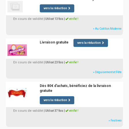
vers la réduction
En cours de validité
| Utilisé 13 fois
|
vérifié !
» Au Cotillon Moderne
Livraison gratuite
vers la réduction
En cours de validité
| Utilisé 23 fois
|
vérifié !
» Déguisement et Fête
Dès 80€ d'achats, bénéficiez de la livraison
gratuite
vers la réduction
En cours de validité
| Utilisé 37 fois
|
vérifié !
» Festiveo