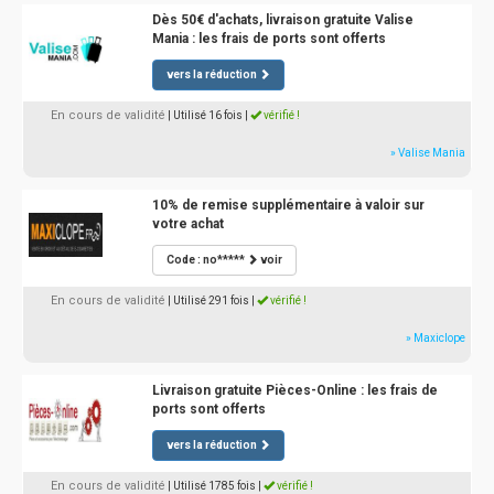
Dès 50€ d'achats, livraison gratuite Valise
Mania : les frais de ports sont offerts
vers la réduction
En cours de validité
| Utilisé 16 fois
|
vérifié !
» Valise Mania
10% de remise supplémentaire à valoir sur
votre achat
Code : no*****
voir
En cours de validité
| Utilisé 291 fois
|
vérifié !
» Maxiclope
Livraison gratuite Pièces-Online : les frais de
ports sont offerts
vers la réduction
En cours de validité
| Utilisé 1785 fois
|
vérifié !