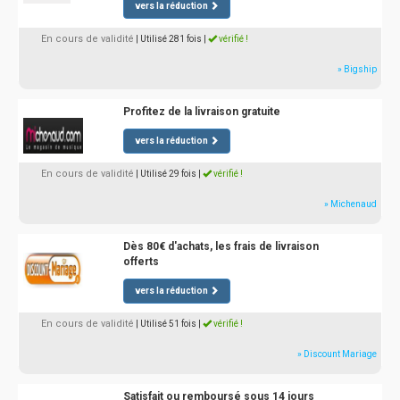
vers la réduction
En cours de validité
| Utilisé 281 fois
|
vérifié !
» Bigship
Profitez de la livraison gratuite
vers la réduction
En cours de validité
| Utilisé 29 fois
|
vérifié !
» Michenaud
Dès 80€ d'achats, les frais de livraison
offerts
vers la réduction
En cours de validité
| Utilisé 51 fois
|
vérifié !
» Discount Mariage
Satisfait ou remboursé sous 14 jours