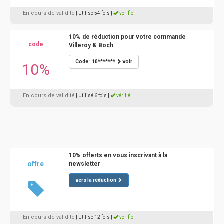
En cours de validité
| Utilisé 54 fois
|
vérifié !
10% de réduction pour votre commande
code
Villeroy & Boch
Code : 10*******
voir
10%
En cours de validité
| Utilisé 6 fois
|
vérifié !
10% offerts en vous inscrivant à la
offre
newsletter
vers la réduction
En cours de validité
| Utilisé 12 fois
|
vérifié !