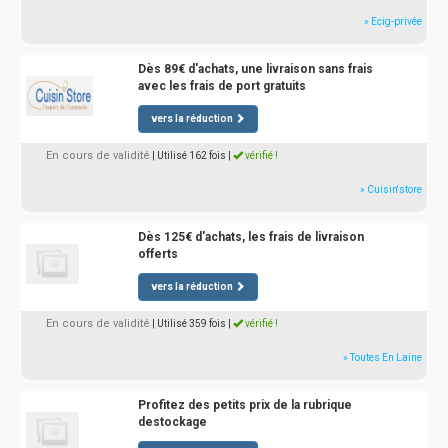
» Ecig-privée
Dès 89€ d'achats, une livraison sans frais
avec les frais de port gratuits
vers la réduction
En cours de validité
| Utilisé 162 fois
|
vérifié !
» Cuisin'store
Dès 125€ d'achats, les frais de livraison
offerts
vers la réduction
En cours de validité
| Utilisé 359 fois
|
vérifié !
» Toutes En Laine
Profitez des petits prix de la rubrique
destockage