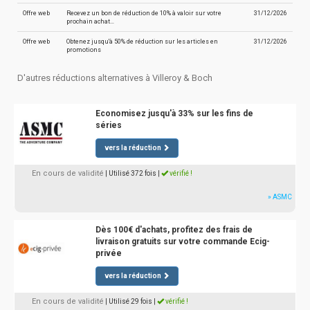
Offre web
Recevez un bon de réduction de 10% à valoir sur votre
31/12/2026
prochain achat…
Offre web
Obtenez jusqu'à 50% de réduction sur les articles en
31/12/2026
promotions
D'autres réductions alternatives à Villeroy & Boch
Economisez jusqu'à 33% sur les fins de
séries
vers la réduction
En cours de validité
| Utilisé 372 fois
|
vérifié !
» ASMC
Dès 100€ d'achats, profitez des frais de
livraison gratuits sur votre commande Ecig-
privée
vers la réduction
En cours de validité
| Utilisé 29 fois
|
vérifié !