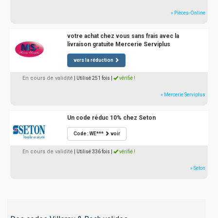
» Pièces-Online
votre achat chez vous sans frais avec la
livraison gratuite Mercerie Serviplus
vers la réduction
En cours de validité
| Utilisé 251 fois
|
vérifié !
» Mercerie Serviplus
Un code réduc 10% chez Seton
Code : WE***
voir
En cours de validité
| Utilisé 336 fois
|
vérifié !
» Seton