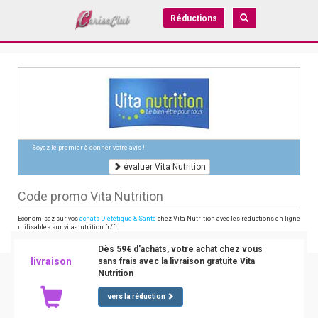
Réductions
Soyez le premier à donner votre avis !
évaluer Vita Nutrition
Code promo Vita Nutrition
Economisez sur vos
achats Diététique & Santé
chez Vita Nutrition avec les réductions en ligne
utilisables sur vita-nutrition.fr/fr
Dès 59€ d'achats, votre achat chez vous
livraison
sans frais avec la livraison gratuite Vita
Nutrition
vers la réduction