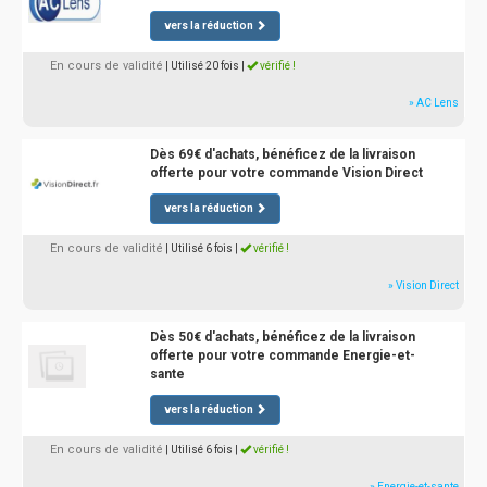
vers la réduction
En cours de validité
| Utilisé 20 fois
|
vérifié !
» AC Lens
Dès 69€ d'achats, bénéficez de la livraison
offerte pour votre commande Vision Direct
vers la réduction
En cours de validité
| Utilisé 6 fois
|
vérifié !
» Vision Direct
Dès 50€ d'achats, bénéficez de la livraison
offerte pour votre commande Energie-et-
sante
vers la réduction
En cours de validité
| Utilisé 6 fois
|
vérifié !
» Energie-et-sante