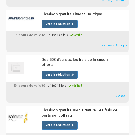
Livraison gratuite Fitness Boutique
vers la réduction
En cours de validité
| Utilisé 247 fois
|
vérifié !
» Fitness Boutique
Dès 50€ d'achats, les frais de livraison
offerts
vers la réduction
En cours de validité
| Utilisé 15 fois
|
vérifié !
» Ancali
Livraison gratuite Isodis Natura : les frais de
ports sont offerts
vers la réduction