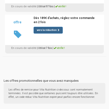
En cours de validité
| Utilisé 97 fois
|
vérifié !
Dès 189€ d'achats, réglez votre commande
offre
en 2 fois
vers la réduction
En cours de validité
| Utilisé 7 fois
|
vérifié !
Les offres promotionnelles que vous avez manquées
Les offres de remise pour Vita Nutrition ci-dessous sont normalement
terminées. Il est possible que certaines puissent toujours être utilisées. En
effet, un code réduc Vita Nutrition expiré peut parfois encore fonctionner.