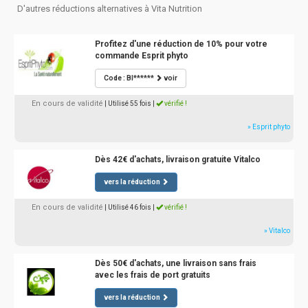
D'autres réductions alternatives à Vita Nutrition
Profitez d'une réduction de 10% pour votre
commande Esprit phyto
Code : BI******
voir
En cours de validité
| Utilisé 55 fois
|
vérifié !
» Esprit phyto
Dès 42€ d'achats, livraison gratuite Vitalco
vers la réduction
En cours de validité
| Utilisé 46 fois
|
vérifié !
» Vitalco
Dès 50€ d'achats, une livraison sans frais
avec les frais de port gratuits
vers la réduction