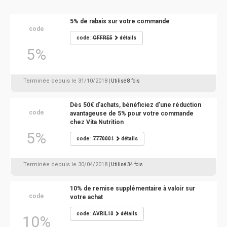
5% de rabais sur votre commande
code
code :
OFFRE5
détails
5%
Terminée depuis le 31/10/2018
| Utilisé 8 fois
Dès 50€ d'achats, bénéficiez d'une réduction
code
avantageuse de 5% pour votre commande
chez Vita Nutrition
5%
code :
7770001
détails
Terminée depuis le 30/04/2018
| Utilisé 34 fois
10% de remise supplémentaire à valoir sur
code
votre achat
code :
AVRIL10
détails
10%