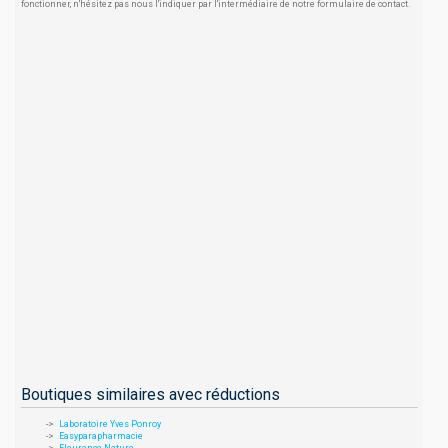
fonctionner, n'hésitez pas nous l'indiquer par l'intermédiaire de notre formulaire de contact.
Boutiques similaires avec réductions
Laboratoire Yves Ponroy
Easyparapharmacie