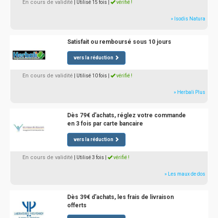
En cours de validité
| Utilisé 15 fois
|
vérifié !
» Isodis Natura
Satisfait ou remboursé sous 10 jours
vers la réduction
En cours de validité
| Utilisé 10 fois
|
vérifié !
» Herbali Plus
Dès 79€ d'achats, réglez votre commande
en 3 fois par carte bancaire
vers la réduction
En cours de validité
| Utilisé 3 fois
|
vérifié !
» Les maux de dos
Dès 39€ d'achats, les frais de livraison
offerts