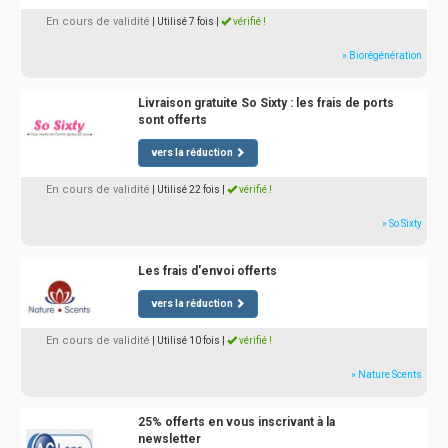
En cours de validité
| Utilisé 7 fois
|
vérifié !
» Biorégénération
Livraison gratuite So Sixty : les frais de ports
sont offerts
vers la réduction
En cours de validité
| Utilisé 22 fois
|
vérifié !
» So Sixty
Les frais d'envoi offerts
vers la réduction
En cours de validité
| Utilisé 10 fois
|
vérifié !
» Nature Scents
25% offerts en vous inscrivant à la
newsletter