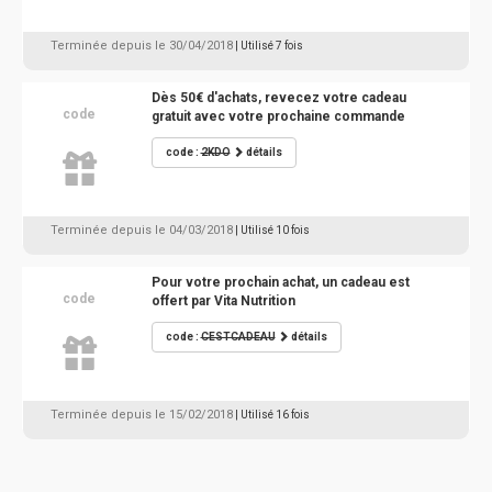
Terminée depuis le 30/04/2018
| Utilisé 7 fois
Dès 50€ d'achats, revecez votre cadeau
code
gratuit avec votre prochaine commande
code :
2KDO
détails
Terminée depuis le 04/03/2018
| Utilisé 10 fois
Pour votre prochain achat, un cadeau est
code
offert par Vita Nutrition
code :
CESTCADEAU
détails
Terminée depuis le 15/02/2018
| Utilisé 16 fois