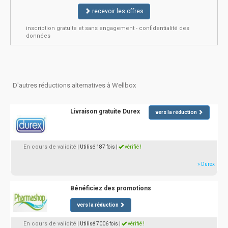
recevoir les offres
inscription gratuite et sans engagement - confidentialité des
données
D'autres réductions alternatives à Wellbox
Livraison gratuite Durex
vers la réduction
En cours de validité
| Utilisé 187 fois
|
vérifié !
» Durex
Bénéficiez des promotions
vers la réduction
En cours de validité
| Utilisé 7006 fois
|
vérifié !