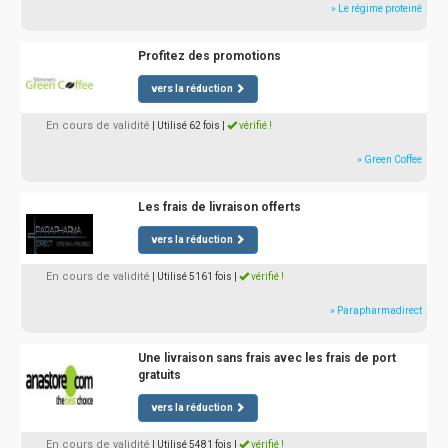
» Le régime proteiné
Profitez des promotions
vers la réduction
En cours de validité
| Utilisé 62 fois
|
vérifié !
» Green Coffee
Les frais de livraison offerts
vers la réduction
En cours de validité
| Utilisé 5161 fois
|
vérifié !
» Parapharmadirect
Une livraison sans frais avec les frais de port
gratuits
vers la réduction
En cours de validité
| Utilisé 5481 fois
|
vérifié !