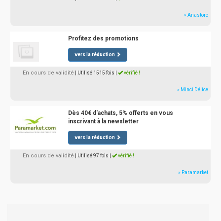
» Anastore
Profitez des promotions
vers la réduction
En cours de validité
| Utilisé 1515 fois
|
vérifié !
» Minci Délice
Dès 40€ d'achats, 5% offerts en vous
inscrivant à la newsletter
vers la réduction
En cours de validité
| Utilisé 97 fois
|
vérifié !
» Paramarket