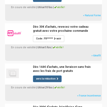
En cours de validité
| Utilisé 93 fois
|
vérifié !
» Natural Forme
Dès 30€ d'achats, revecez votre cadeau
gratuit avec votre prochaine commande
Code : FR*****
voir
En cours de validité
| Utilisé 5 fois
|
vérifié !
» Idealfit
Dès 144€ d'achats, une livraison sans frais
avec les frais de port gratuits
vers la réduction
En cours de validité
| Utilisé 29 fois
|
vérifié !
» France Incontinence