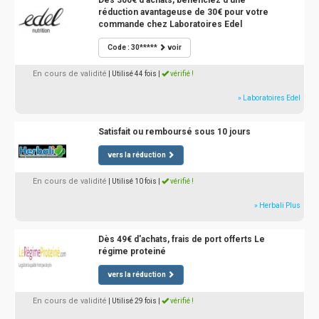
Dès 300€ d'achats, bénéficiez d'une
réduction avantageuse de 30€ pour votre
commande chez Laboratoires Edel
Code : 30*****
voir
En cours de validité
| Utilisé 44 fois
|
vérifié !
» Laboratoires Edel
Satisfait ou remboursé sous 10 jours
vers la réduction
En cours de validité
| Utilisé 10 fois
|
vérifié !
» Herbali Plus
Dès 49€ d'achats, frais de port offerts Le
régime proteiné
vers la réduction
En cours de validité
| Utilisé 29 fois
|
vérifié !