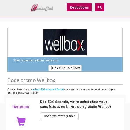
Réductions
Soyez le premier à donner votre avis !
évaluer Wellbox
Code promo Wellbox
Economisez sur vos
achats Diététique & Santé
chez Wellbox avec les réductions en ligne
utilisables sur wellbox.fr
Dès 50€ d'achats, votre achat chez vous
livraison
sans frais avec la livraison gratuite Wellbox
Code : WB*****
voir