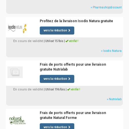
» Pharmashopdiscount
Profitez de la livraison Isodis Natura gratuite
vers la réduction
En cours de validité
| Utilisé 15 fois
|
vérifié !
» Isodis Natura
Frais de ports offerts pour une livraison
gratuite Nutrixlab
vers la réduction
En cours de validité
| Utilisé 196 fois
|
vérifié !
» Nutrixlab
Frais de ports offerts pour une livraison
gratuite Natural Forme
vers la réduction