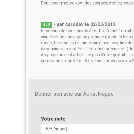
Donc pour moi, ce sont des escrocs, méfiez-vous
- par
carodav
le
02/03/2012
4
/ 5
beaucoup de bons points à mettre à l'actif du si
visuels et une navigation pratique (produits bien
ronde, torchon ou essuie-main). la description des 
dimensions, la matière, l'entretien préconisé...).
il n'y a qu'un seul article. en plus d'être gratuite, 
commande mon lot de 6 torchons provençaux à 
Donner son avis sur Achat Nappe
Votre note