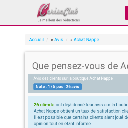
Le meilleur des réductions
Accueil
»
Avis
»
Achat Nappe
Que pensez-vous de A
Avis des clients sur la boutique
Achat Nappe
Note :
1
/
5
pour
26
avis
26 clients
ont déjà donné leur avis sur la bout
Achat Nappe obtient un taux de satisfaction cli
Il est possible que certains clients aient joué 
opinion tout en étant informé.