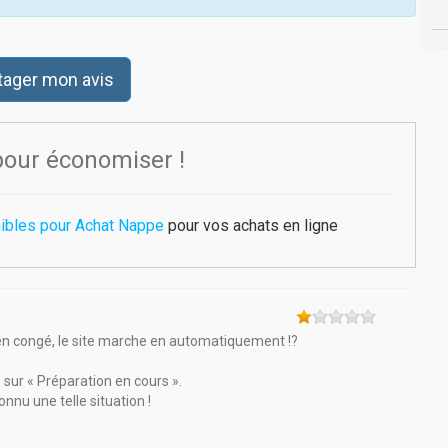
tager mon avis
pour économiser !
nibles pour Achat Nappe
pour vos achats en ligne
en congé, le site marche en automatiquement !?
 sur « Préparation en cours ».
nnu une telle situation !