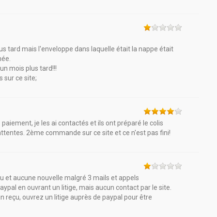
 tard mais l'enveloppe dans laquelle était la nappe était
mée.
 un mois plus tard!!!
sur ce site;
aiement, je les ai contactés et ils ont préparé le colis
entes. 2ème commande sur ce site et ce n'est pas fini!
u et aucune nouvelle malgré 3 mails et appels
ypal en ouvrant un litige, mais aucun contact par le site.
n reçu, ouvrez un litige auprès de paypal pour être