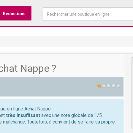
Réductions
chat Nappe ?
ique en ligne Achat Nappe
ent
très insuffisant
avec une note globale de 1/5.
de malchance. Toutefois, il convient de se faire sa propre