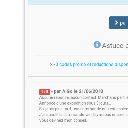
par
Astuce 
>>
3 codes promo et réductions dispo
- par
AlGo
le
21/06/2018
1
/ 5
Aucune réponse, aucun contact. Marchand parti 
Annonce d’une expédition sous 3 jours…
Six jours plus tard, une commande qui reste calée
J’ai annulé la commande. Je n’avais pas encore co
Vous devinez mon conseil…