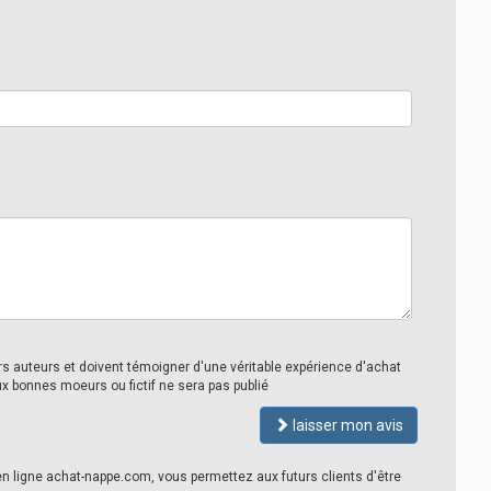
urs auteurs et doivent témoigner d'une véritable expérience d'achat
ux bonnes moeurs ou fictif ne sera pas publié
laisser mon avis
en ligne achat-nappe.com, vous permettez aux futurs clients d'être