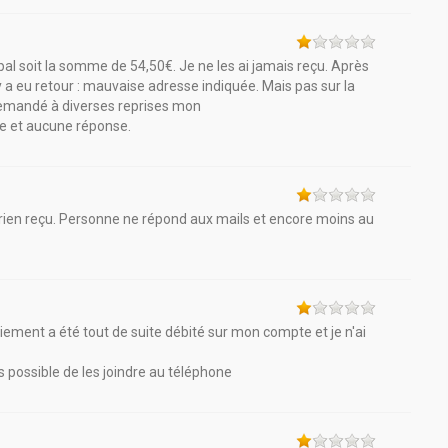
 soit la somme de 54,50€. Je ne les ai jamais reçu. Après
y a eu retour : mauvaise adresse indiquée. Mais pas sur la
i demandé à diverses reprises mon
re et aucune réponse.
 rien reçu. Personne ne répond aux mails et encore moins au
ement a été tout de suite débité sur mon compte et je n'ai
possible de les joindre au téléphone