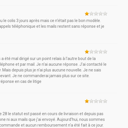
le colis 3 jours après mais ce n'était pas le bon modèle.
 appels téléphonique et les mails restent sans réponse et je
été mal dirigé sur un point relais à l'autre bout de la
léphone et par mail. Je n'ai aucune réponse. J'ai contacté le
ay. Mais depuis plus je n'ai plus aucune nouvelle. Je ne sais
décevant. Je ne commanderai jamais plus sur ce site.
réponse en cas de litige
8 le statut est passé en cours de livraison et depuis pas
one ni aux mails que j'ai envoyé. Aujourd'hui, nous sommes
ma commande et aucun remboursement n'a été fait à ce jour.