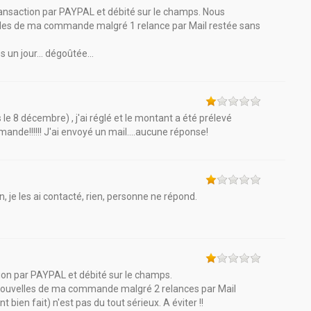
nsaction par PAYPAL et débité sur le champs. Nous
les de ma commande malgré 1 relance par Mail restée sans
un jour... dégoûtée...
 décembre) , j'ai réglé et le montant a été prélevé
nde!!!!!! J'ai envoyé un mail....aucune réponse!
, je les ai contacté, rien, personne ne répond.
n par PAYPAL et débité sur le champs.
nouvelles de ma commande malgré 2 relances par Mail
 bien fait) n'est pas du tout sérieux. A éviter !!