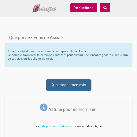
Réductions
Que pensez-vous de Assia ?
1 client a déjà donné son avis sur la boutique en ligne Assia
Ce nombre d'avis n'est toutefois pas suffisant pour obtenir une tendance générale sur le taux
de satisfaction des clients de Assia
partager mon avis
Astuce pour économiser !
>>
code promo pour Assia
pour vos achats en ligne