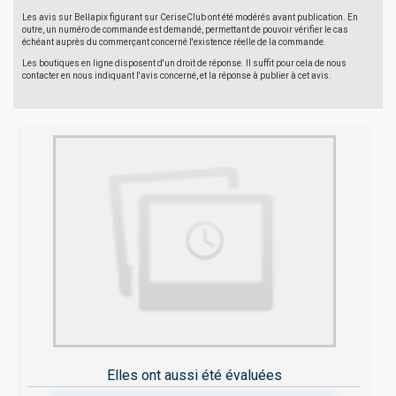
Les avis sur Bellapix figurant sur CeriseClub ont été modérés avant publication. En
outre, un numéro de commande est demandé, permettant de pouvoir vérifier le cas
échéant auprès du commerçant concerné l'existence réelle de la commande.
Les boutiques en ligne disposent d'un droit de réponse. Il suffit pour cela de nous
contacter en nous indiquant l'avis concerné, et la réponse à publier à cet avis.
Elles ont aussi été évaluées