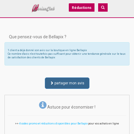
Réductions
Que pensez-vous de Bellapix ?
1 client a déjà donné son avis sur la boutique en ligne Bellapix
Ce nombre d'avis n'est toutefois pas suffisant pour obtenir une tendance générale sur le taux
de satisfaction des clients de Bellapix
partager mon avis
Astuce pour économiser !
>>
4 codes promo et réductions disponibles pour Bellapix
pour vos achats en ligne