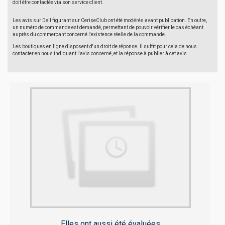
doit être contactée via son service client.
Les avis sur Dell figurant sur CeriseClub ont été modérés avant publication. En outre,
un numéro de commande est demandé, permettant de pouvoir vérifier le cas échéant
auprès du commerçant concerné l'existence réelle de la commande.
Les boutiques en ligne disposent d'un droit de réponse. Il suffit pour cela de nous
contacter en nous indiquant l'avis concerné, et la réponse à publier à cet avis.
Elles ont aussi été évaluées