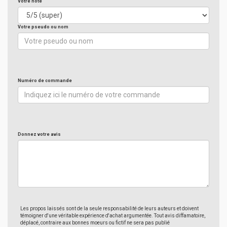
Votre note
Votre pseudo ou nom
Numéro de commande
Donnez votre avis
Les propos laissés sont de la seule responsabilité de leurs auteurs et doivent
témoigner d'une véritable expérience d'achat argumentée. Tout avis diffamatoire,
déplacé, contraire aux bonnes moeurs ou fictif ne sera pas publié