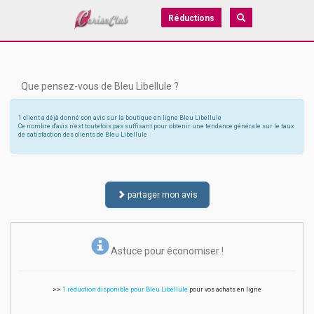
Réductions
Que pensez-vous de Bleu Libellule ?
1 client a déjà donné son avis sur la boutique en ligne Bleu Libellule
Ce nombre d'avis n'est toutefois pas suffisant pour obtenir une tendance générale sur le taux
de satisfaction des clients de Bleu Libellule
partager mon avis
Astuce pour économiser !
>>
1 réduction disponible pour Bleu Libellule
pour vos achats en ligne