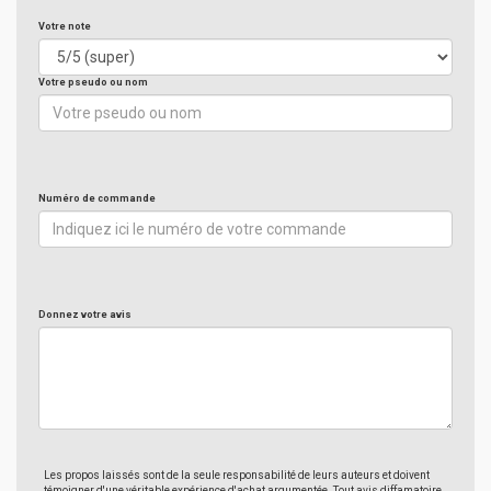
Votre note
Votre pseudo ou nom
Numéro de commande
Donnez votre avis
Les propos laissés sont de la seule responsabilité de leurs auteurs et doivent
témoigner d'une véritable expérience d'achat argumentée. Tout avis diffamatoire,