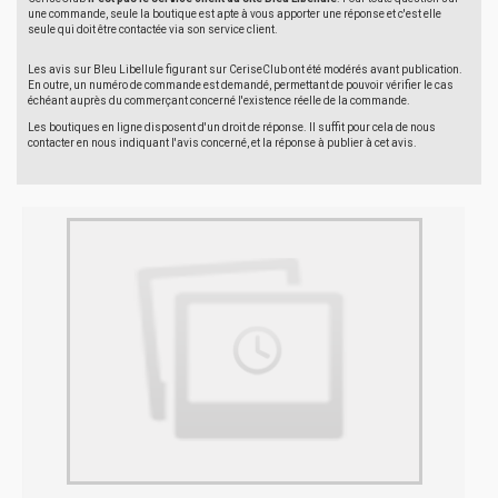
une commande, seule la boutique est apte à vous apporter une réponse et c'est elle
seule qui doit être contactée via son service client.
Les avis sur Bleu Libellule figurant sur CeriseClub ont été modérés avant publication.
En outre, un numéro de commande est demandé, permettant de pouvoir vérifier le cas
échéant auprès du commerçant concerné l'existence réelle de la commande.
Les boutiques en ligne disposent d'un droit de réponse. Il suffit pour cela de nous
contacter en nous indiquant l'avis concerné, et la réponse à publier à cet avis.