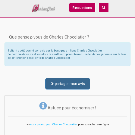
Réductions
Que pensez-vous de Charles Chocolatier ?
1 client a déjà donné son avis sur la boutique en ligne Charles Chocolatier
Ce nombre d'avis n'est toutefois pas suffisant pour obtenir une tendance générale sur le taux
de satisfaction des clients de Charles Chocolatier
partager mon avis
Astuce pour économiser !
>>
code promo pour Charles Chocolatier
pour vos achats en ligne