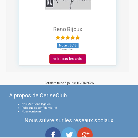
Reno Bijoux
Note :
5
/
5
1 avis client
voir tous les avis
Dernière mise à jour le
10/08/2026
A propos de CeriseClub
Nos Mentions légales
Politique de confidentialité
Nous contacter
Nous suivre sur les réseaux sociaux