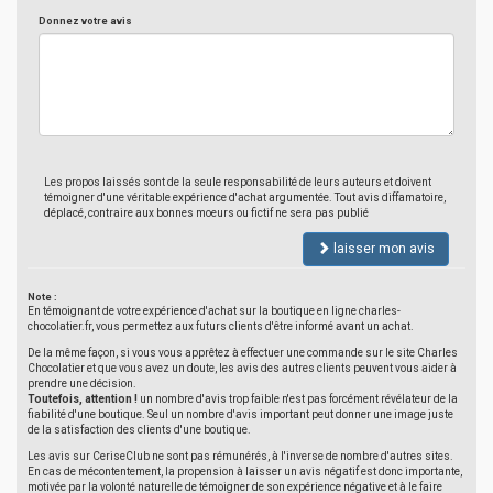
Donnez votre avis
Les propos laissés sont de la seule responsabilité de leurs auteurs et doivent
témoigner d'une véritable expérience d'achat argumentée. Tout avis diffamatoire,
déplacé, contraire aux bonnes moeurs ou fictif ne sera pas publié
laisser mon avis
Note :
En témoignant de votre expérience d'achat sur la boutique en ligne charles-
chocolatier.fr, vous permettez aux futurs clients d'être informé avant un achat.
De la même façon, si vous vous apprêtez à effectuer une commande sur le site Charles
Chocolatier et que vous avez un doute, les avis des autres clients peuvent vous aider à
prendre une décision.
Toutefois, attention !
un nombre d'avis trop faible n'est pas forcément révélateur de la
fiabilité d'une boutique. Seul un nombre d'avis important peut donner une image juste
de la satisfaction des clients d'une boutique.
Les avis sur CeriseClub ne sont pas rémunérés, à l'inverse de nombre d'autres sites.
En cas de mécontentement, la propension à laisser un avis négatif est donc importante,
motivée par la volonté naturelle de témoigner de son expérience négative et à le faire