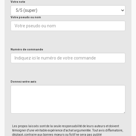
Votre note
Votre pseudo ou nom
Numéro de commande
Donnez votre avis
Les propos laissés sont de la seule responsabilité de leurs auteurs et doivent
témoigner d'une véritable expérience d'achat argumentée. Tout avis diffamatoire,
déplacé, contraire aux bonnes moeurs ou fictif ne sera pas publié