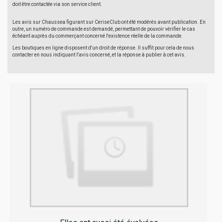
doit être contactée via son service client.
Les avis sur Chaussea figurant sur CeriseClub ont été modérés avant publication. En
outre, un numéro de commande est demandé, permettant de pouvoir vérifier le cas
échéant auprès du commerçant concerné l'existence réelle de la commande.
Les boutiques en ligne disposent d'un droit de réponse. Il suffit pour cela de nous
contacter en nous indiquant l'avis concerné, et la réponse à publier à cet avis.