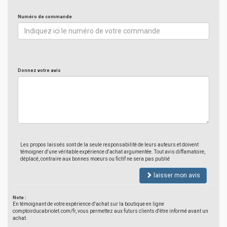
Numéro de commande
Donnez votre avis
Les propos laissés sont de la seule responsabilité de leurs auteurs et doivent
témoigner d'une véritable expérience d'achat argumentée. Tout avis diffamatoire,
déplacé, contraire aux bonnes moeurs ou fictif ne sera pas publié
laisser mon avis
Note :
En témoignant de votre expérience d'achat sur la boutique en ligne
comptoirducabriolet.com/fr, vous permettez aux futurs clients d'être informé avant un
achat.