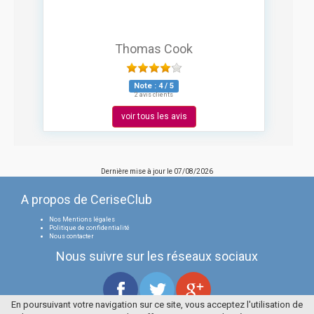
Thomas Cook
Note :
4
/
5
2 avis clients
voir tous les avis
Dernière mise à jour le
07/08/2026
A propos de CeriseClub
Nos Mentions légales
Politique de confidentialité
Nous contacter
Nous suivre sur les réseaux sociaux
En poursuivant votre navigation sur ce site, vous acceptez l'utilisation de